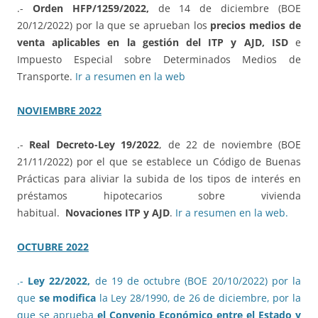
.-
Orden HFP/1259/2022,
de 14 de diciembre (BOE
20/12/2022) por la que se aprueban los
precios medios de
venta aplicables en la gestión del ITP y AJD, ISD
e
Impuesto Especial sobre Determinados Medios de
Transporte.
Ir a resumen en la web
NOVIEMBRE 2022
.-
Real Decreto-Ley 19/2022
, de 22 de noviembre (BOE
21/11/2022) por el que se establece un Código de Buenas
Prácticas para aliviar la subida de los tipos de interés en
préstamos hipotecarios sobre vivienda
habitual.
Novaciones ITP y AJD
.
Ir a resumen en la web.
OCTUBRE 2022
.-
Ley 22/2022,
de 19 de octubre (BOE 20/10/2022) por la
que
se modifica
la Ley 28/1990, de 26 de diciembre, por la
que se aprueba
el Convenio Económico entre el Estado y