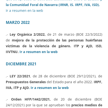
la Comunidad Foral de Navarra (IRNR, IS. IRPF, IVA, ISD).
Ir a resumen en la web
MARZO 2022
.-
Ley Orgánica 2/2022,
de 21 de marzo (BOE 22/3/2022)
de
mejora de la protección de las personas huérfanas
víctimas de la violencia de género. ITP y AJD, ISD,
IIVTNU.
Ir a resumen en la web
DICIEMBRE 2021
.-
LEY 22/2021
, de 28 de diciembre (BOE 29/12/2021), de
Presupuestos Generales
del Estado para el año 2022.
IRPF,
IVA, ITP y AJD
. Ir a resumen en la web
.-
Orden HFP/1442/2021,
de 20 de diciembre (BOE
24/12/2021) por la que se aprueban los
precios medios de