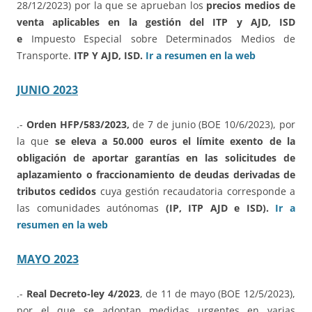
28/12/2023) por la que se aprueban los
precios medios de
venta aplicables en la gestión del ITP y AJD, ISD
e
Impuesto Especial sobre Determinados Medios de
Transporte.
ITP Y AJD, ISD.
Ir a resumen en la web
JUNIO 2023
.-
Orden HFP/583/2023,
de 7 de junio (BOE 10/6/2023), por
la que
se eleva a 50.000 euros el límite exento de la
obligación de aportar garantías en las solicitudes de
aplazamiento o fraccionamiento de deudas derivadas de
tributos cedidos
cuya gestión recaudatoria corresponde a
las comunidades autónomas
(IP, ITP AJD e ISD).
Ir a
resumen en la web
MAYO 2023
.-
Real Decreto-ley 4/2023
, de 11 de mayo (BOE 12/5/2023),
por el que se adoptan medidas urgentes en varias