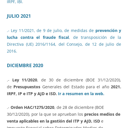
IRPF, IBI.
JULIO 2021
.- Ley 11/2021, de 9 de julio, de medidas de
prevención y
lucha contra el fraude fiscal
, de transposición de la
Directiva (UE) 2016/1164, del Consejo, de 12 de julio de
2016.
DICIEMBRE 2020
.-
Ley 11/2020
, de 30 de diciembre (BOE 31/12/2020),
de
Presupuestos
Generales del Estado para el año
2021.
IRPF, IP e ITP y AJD e ISD.
Ir a resumen en la web.
.-
Orden HAC/1275/2020
, de 28 de diciembre (BOE
30/12/2020), por la que se aprueban los
precios medios de
venta aplicables en la gestión del ITP y AJD, ISD
e
Impuesto Especial sobre Determinados Medios de