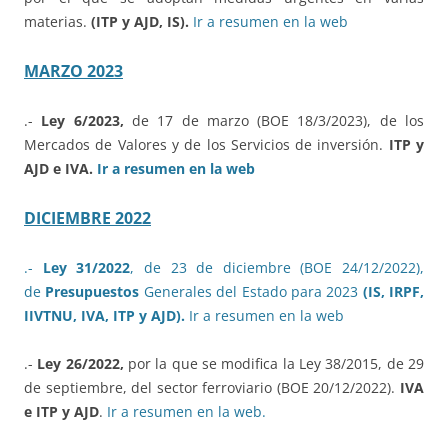
materias.
(ITP y AJD, IS).
Ir a resumen en la web
MARZO 2023
.-
Ley 6/2023,
de 17 de marzo (BOE 18/3/2023), de los
Mercados de Valores y de los Servicios de inversión.
ITP y
AJD e IVA.
Ir a resumen en la web
DICIEMBRE 2022
.-
Ley 31/2022
, de 23 de diciembre (BOE 24/12/2022),
de
Presupuestos
Generales del Estado para 2023
(IS, IRPF,
IIVTNU, IVA, ITP y AJD).
Ir a resumen en la web
.-
Ley 26/2022,
por la que se modifica la Ley 38/2015, de 29
de septiembre, del sector ferroviario (BOE 20/12/2022).
IVA
e ITP y AJD
.
Ir a resumen en la web.