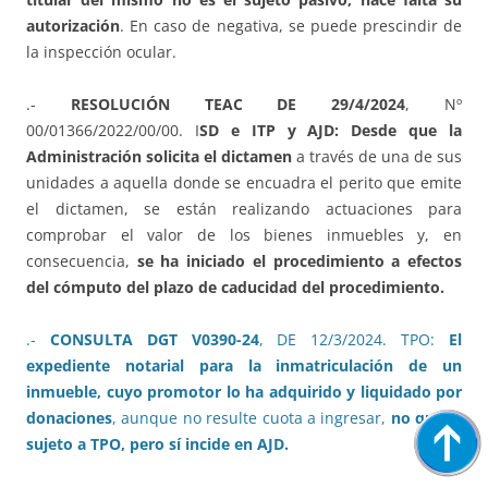
autorización
. En caso de negativa, se puede prescindir de
la inspección ocular.
.-
RESOLUCIÓN TEAC DE 29/4/2024
, Nº
00/01366/2022/00/00. I
SD e ITP y AJD: Desde que la
Administración solicita el dictamen
a través de una de sus
unidades a aquella donde se encuadra el perito que emite
el dictamen, se están realizando actuaciones para
comprobar el valor de los bienes inmuebles y, en
consecuencia,
se ha iniciado el procedimiento a efectos
del cómputo del plazo de caducidad del procedimiento.
.-
CONSULTA DGT V0390-24
, DE 12/3/2024. TPO:
El
expediente notarial para la inmatriculación de un
inmueble, cuyo promotor lo ha adquirido y liquidado por
donaciones
, aunque no resulte cuota a ingresar,
no queda
sujeto a TPO, pero sí incide en AJD.