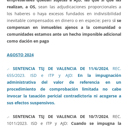
realizan, a OS,
sean las adjudicaciones proporcionales a
los haberes o haya excesos fundados en indivisibilidad
inevitable compensados en dinero o en especie; pero s
i se
compensan en inmuebles ajenos a la comunidad o
comunidades estamos ante un hecho imponible adicional
como dación en pago
AGOSTO 2024
.-
SENTENCIA TSJ DE VALENCIA DE 11/6/2024
, REC.
655/2023. ISD e ITP y AJD:
En la impugnación
administrativa del valor de referencia en un
procedimiento de comprobación limitada no cabe
invocar la tasación pericial contradictoria ni acogerse a
sus efectos suspensivos.
.-
SENTENCIA TSJ DE VALENCIA DE 10/7/2024
, REC.
1011/2023. ISD e ITP y AJD:
Cuando se impugna la