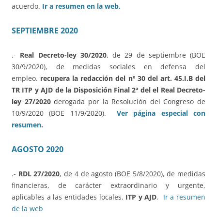
acuerdo.
Ir a resumen en la web.
SEPTIEMBRE 2020
.-
Real Decreto-ley 30/2020
, de 29 de septiembre (BOE
30/9/2020), de medidas sociales en defensa del
empleo.
recupera la redacción del nº 30 del art. 45.I.B del
TR ITP y AJD de la Disposición Final 2ª del el Real Decreto-
ley 27/2020
derogada por la Resolución del Congreso de
10/9/2020 (BOE 11/9/2020).
Ver página especial con
resumen
.
AGOSTO 2020
.-
RDL 27/2020
, de 4 de agosto (BOE 5/8/2020), de medidas
financieras, de carácter extraordinario y urgente,
aplicables a las entidades locales.
ITP y AJD
.
Ir a resumen
de la web