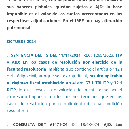
sus haberes globales, quedan sujetas a AJD; la base
imponible es el valor de las cuotas acrecentadas en las
respectivas adjudicaciones. En el IRPF, no hay alteración
patrimonial.
OCTUBRE 2024
.-
SENTENCIA DEL TS DEL 11/11/2024
, REC. 1265/2023.
ITP
y AJD: En los casos de resolución por ejercicio de la
facultad resolutoria implícita
que contiene el artículo 1124
del Código civil, aunque sea extrajudicial,
resulta aplicable
el régimen fiscal establecido en el art. 57.1 TRLITP y 32.1
RITP,
lo que lleva a la devolución de lo satisfecho por el
expresado impuesto, en los mismos términos que en los
casos de resolución por cumplimiento de una condición
resolutoria
.-
CONSULTA DGT V1471-24
, DE 18/6/2024.
AJD: Las