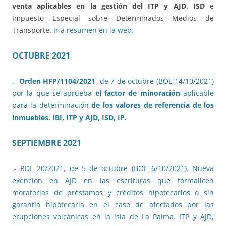
venta aplicables en la gestión del ITP y AJD, ISD
e
Impuesto Especial sobre Determinados Medios de
Transporte.
Ir a resumen en la web.
OCTUBRE 2021
.-
Orden HFP/1104/2021
, de 7 de octubre (BOE 14/10/2021)
por la que se aprueba
el factor de minoración
aplicable
para la determinación
de los valores de referencia de los
inmuebles. IBI, ITP y AJD, ISD, IP.
SEPTIEMBRE 2021
.- RDL 20/2021, de 5 de octubre (BOE 6/10/2021). Nueva
exención en AJD en las escrituras que formalicen
moratorias de préstamos y créditos hipotecarios o sin
garantía hipotecaria en el caso de afectados por las
erupciones volcánicas en la isla de La Palma. ITP y AJD,