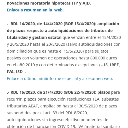
novaciones moratoria hipotecas ITP y AJD.
Enlace a resumen en la web.
.- RDL 14/2020, de 14/4/2020 (BOE 15/4/2020):
ampliación
de plazos respecto a autoliquidaciones de tributos de
titularidad y gestión estatal
que venzan entre el 15/4/2020
y 20/5/2020 hasta el 20/5/2020 (salvo autoliquidaciones con
domiciliación que es hasta el 15/5/2020) para sujetos
pasivos con volumen de operaciones hasta 600.000 euros
en el añ0 2019 y con determinadas excepciones) –
IS, IRPF,
IVA, ISD -.
Enlace a último miniinforme especial y a resumen web.
.- RDL 15/2020, de 21/4/2020 (BOE 22/4/2020): plazos
para
recurrir, plazos para ejecución resoluciones TEA, subastas
tributarias AEAT, ampliación hasta el 30/5/2020 de plazos
suspendidos por el art. 33 del RDL 8/2020,
autoliquidaciones sin ingreso efectivo pendientes de
obtención de financiación COVID 19, IVA (material sanitario