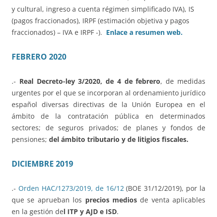
y cultural, ingreso a cuenta régimen simplificado IVA), IS
(pagos fraccionados), IRPF (estimación objetiva y pagos
fraccionados) – IVA e IRPF -).
Enlace a resumen web.
FEBRERO 2020
.-
Real Decreto-ley 3/2020, de 4 de febrero
, de medidas
urgentes por el que se incorporan al ordenamiento jurídico
español diversas directivas de la Unión Europea en el
ámbito de la contratación pública en determinados
sectores; de seguros privados; de planes y fondos de
pensiones;
del ámbito tributario y de litigios fiscales.
DICIEMBRE 2019
.-
Orden HAC/1273/2019, de 16/12
(BOE 31/12/2019), por la
que se aprueban los
precios medios
de venta aplicables
en la gestión de
l ITP y AJD e ISD
.