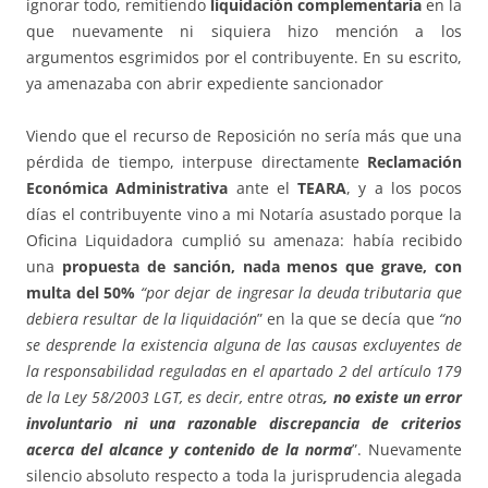
ignorar todo, remitiendo
liquidación complementaria
en la
que nuevamente ni siquiera hizo mención a los
argumentos esgrimidos por el contribuyente. En su escrito,
ya amenazaba con abrir expediente sancionador
Viendo que el recurso de Reposición no sería más que una
pérdida de tiempo, interpuse directamente
Reclamación
Económica Administrativa
ante el
TEARA
, y a los pocos
días el contribuyente vino a mi Notaría asustado porque la
Oficina Liquidadora cumplió su amenaza: había recibido
una
propuesta de sanción, nada menos que grave, con
multa del 50%
“por dejar de ingresar la deuda tributaria que
debiera resultar de la liquidación
” en la que se decía que
“no
se desprende la existencia alguna de las causas excluyentes de
la responsabilidad reguladas en el apartado 2 del artículo 179
de la Ley 58/2003 LGT, es decir, entre otras
, no existe un error
involuntario ni una razonable discrepancia de criterios
acerca del alcance y contenido de la norma
”. Nuevamente
silencio absoluto respecto a toda la jurisprudencia alegada