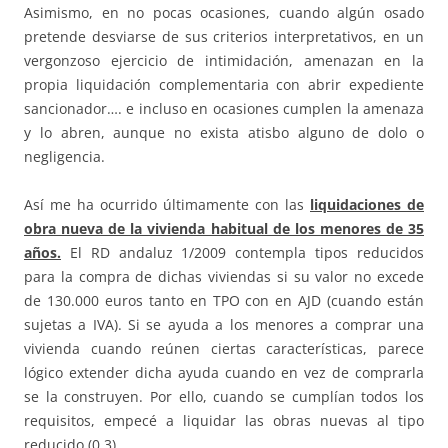
Asimismo, en no pocas ocasiones, cuando algún osado
pretende desviarse de sus criterios interpretativos, en un
vergonzoso ejercicio de intimidación, amenazan en la
propia liquidación complementaria con abrir expediente
sancionador…. e incluso en ocasiones cumplen la amenaza
y lo abren, aunque no exista atisbo alguno de dolo o
negligencia.
Así me ha ocurrido últimamente con las
liquidaciones de
obra nueva de la vivienda habitual de los menores de 35
años.
El RD andaluz 1/2009 contempla tipos reducidos
para la compra de dichas viviendas si su valor no excede
de 130.000 euros tanto en TPO con en AJD (cuando están
sujetas a IVA). Si se ayuda a los menores a comprar una
vivienda cuando reúnen ciertas características, parece
lógico extender dicha ayuda cuando en vez de comprarla
se la construyen. Por ello, cuando se cumplían todos los
requisitos, empecé a liquidar las obras nuevas al tipo
reducido (0,3)