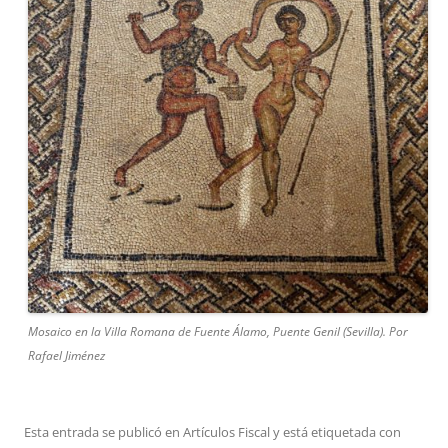
Mosaico en la Villa Romana de Fuente Álamo, Puente Genil (Sevilla). Por
Rafael Jiménez
Esta entrada se publicó en
Artículos Fiscal
y está etiquetada con