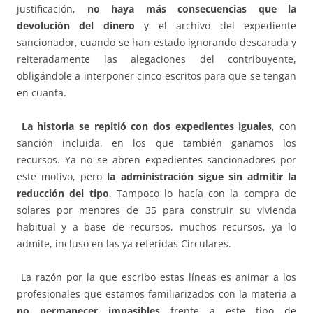
justificación,
no haya más consecuencias que la
devolución del dinero
y el archivo del expediente
sancionador, cuando se han estado ignorando descarada y
reiteradamente las alegaciones del contribuyente,
obligándole a interponer cinco escritos para que se tengan
en cuanta.
La historia se repitió con dos expedientes iguales
, con
sanción incluida, en los que también ganamos los
recursos. Ya no se abren expedientes sancionadores por
este motivo, pero
la administración sigue sin admitir la
reducción del tipo
. Tampoco lo hacía con la compra de
solares por menores de 35 para construir su vivienda
habitual y a base de recursos, muchos recursos, ya lo
admite, incluso en las ya referidas Circulares.
La razón por la que escribo estas líneas es animar a los
profesionales que estamos familiarizados con la materia a
no permanecer impasibles
frente a este tipo de