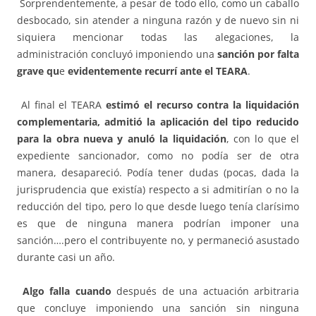
Sorprendentemente, a pesar de todo ello, como un caballo
desbocado, sin atender a ninguna razón y de nuevo sin ni
siquiera mencionar todas las alegaciones, la
administración concluyó imponiendo una
sanción por falta
grave qu
e
evidentemente recurrí ante el TEARA
.
Al final el TEARA
estimó el recurso contra la liquidación
complementaria, admitió la aplicación del tipo reducido
para la obra nueva y anuló la liquidación
, con lo que el
expediente sancionador, como no podía ser de otra
manera, desapareció. Podía tener dudas (pocas, dada la
jurisprudencia que existía) respecto a si admitirían o no la
reducción del tipo, pero lo que desde luego tenía clarísimo
es que de ninguna manera podrían imponer una
sanción….pero el contribuyente no, y permaneció asustado
durante casi un año.
Algo falla cuando
después de una actuación arbitraria
que concluye imponiendo una sanción sin ninguna