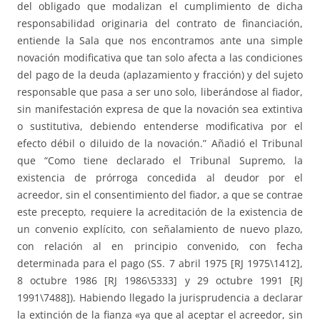
del obligado que modalizan el cumplimiento de dicha
responsabilidad originaria del contrato de financiación,
entiende la Sala que nos encontramos ante una simple
novación modificativa que tan solo afecta a las condiciones
del pago de la deuda (aplazamiento y fracción) y del sujeto
responsable que pasa a ser uno solo, liberándose al fiador,
sin manifestación expresa de que la novación sea extintiva
o sustitutiva, debiendo entenderse modificativa por el
efecto débil o diluido de la novación.” Añadió el Tribunal
que “Como tiene declarado el Tribunal Supremo, la
existencia de prórroga concedida al deudor por el
acreedor, sin el consentimiento del fiador, a que se contrae
este precepto, requiere la acreditación de la existencia de
un convenio explícito, con señalamiento de nuevo plazo,
con relación al en principio convenido, con fecha
determinada para el pago (SS. 7 abril 1975 [RJ 1975\1412],
8 octubre 1986 [RJ 1986\5333] y 29 octubre 1991 [RJ
1991\7488]). Habiendo llegado la jurisprudencia a declarar
la extinción de la fianza «ya que al aceptar el acreedor, sin