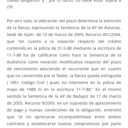
nueva obligación y , por lo tanto, no debe estar sujeta a
ITP.
Por otro lado, la alteración del plazo determina la extinción
de la fianza, expresando la Sentencia de la AP de Asturias,
Sede de Gijón, de 10 de marzo de 2005, Recurso 401/2004,
que “en cuanto a la novación respecto del crédito
contenido en la póliza de 31-5-88 mediante la escritura de
11-7-88 ha de calificarse como hace la Sentencia de la
Audiencia como novación modificativa respecto del plazo
de vencimiento aduciendo el recurrente que en cuanto
que no consentido por el fiador, la fianza queda extinguida
( 1851 Código Civil ) pues no interviene en la póliza de
mayo de 1988 ni en la escritura 11-7-88.” En el mismo
sentido la Sentencia de la AP de Badajoz de 17 de marzo
de 2005, Recurso 9/2005, en un supuesto de aplazamiento
de pago y nuevas condiciones de la obligación, entendió
que “al no apreciarse incompatibilidad entre ambos
contratos y establecerse nuevos compromisos por parte