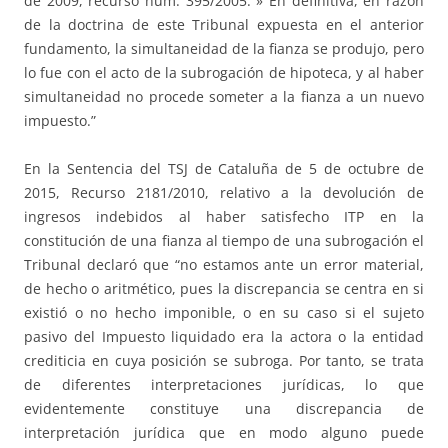
de 2009, recurso núm. 395/2005. » En definitiva, en razón
de la doctrina de este Tribunal expuesta en el anterior
fundamento, la simultaneidad de la fianza se produjo, pero
lo fue con el acto de la subrogación de hipoteca, y al haber
simultaneidad no procede someter a la fianza a un nuevo
impuesto.”
En la Sentencia del TSJ de Cataluña de 5 de octubre de
2015, Recurso 2181/2010, relativo a la devolución de
ingresos indebidos al haber satisfecho ITP en la
constitución de una fianza al tiempo de una subrogación el
Tribunal declaró que “no estamos ante un error material,
de hecho o aritmético, pues la discrepancia se centra en si
existió o no hecho imponible, o en su caso si el sujeto
pasivo del Impuesto liquidado era la actora o la entidad
crediticia en cuya posición se subroga. Por tanto, se trata
de diferentes interpretaciones jurídicas, lo que
evidentemente constituye una discrepancia de
interpretación jurídica que en modo alguno puede