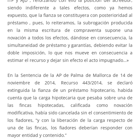
ITP y AJD , reforzando con ello la posición del acreedor,
siendo indiferente a tales efectos, como ya hemos
expuesto, que la fianza se constituyera con posterioridad al
préstamo , pues, lo reiteramos, la subrogación producida
en la misma escritura de compraventa supone una
novación a todos los efectos, dándose en consecuencia, la
simultaneidad de préstamo y garantías, debiendo evitar la
doble imposición, lo que nos mueve en consecuencia a
estimar el recurso y dejar sin efecto el acto impugnado…»
En la Sentencia de la AP de Palma de Mallorca de 14 de
noviembre de 2014, Recurso 443/2014, se declaró
extinguida la fianza de un préstamo hipotecario, habida
cuenta que la carga hipotecaria que pesaba sobre una de
las fincas hipotecadas, calificada como novación
modificativa, había sido cancelada sin el consentimiento de
los fiadores, “y con la liberación de la carga respecto de
una de las fincas, los fiadores deberían responder con
mayor entidad y contenido.”