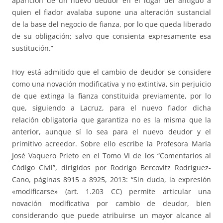
aparición de un nuevo deudor en el lugar del antiguo a
quien el fiador avalaba supone una alteración sustancial
de la base del negocio de fianza, por lo que queda liberado
de su obligación; salvo que consienta expresamente esa
sustitución.”
Hoy está admitido que el cambio de deudor se considere
como una novación modificativa y no extintiva, sin perjuicio
de que extinga la fianza constituida previamente, por lo
que, siguiendo a Lacruz, para el nuevo fiador dicha
relación obligatoria que garantiza no es la misma que la
anterior, aunque sí lo sea para el nuevo deudor y el
primitivo acreedor. Sobre ello escribe la Profesora María
José Vaquero Prieto en el Tomo VI de los “Comentarios al
Código Civil”, dirigidos por Rodrigo Bercovitz Rodríguez-
Cano, páginas 8915 a 8925, 2013: “Sin duda, la expresión
«modificarse» (art. 1.203 CC) permite articular una
novación modificativa por cambio de deudor, bien
considerando que puede atribuirse un mayor alcance al