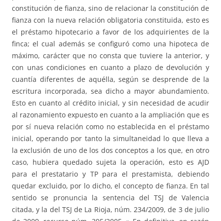
constitución de fianza, sino de relacionar la constitución de
fianza con la nueva relación obligatoria constituida, esto es
el préstamo hipotecario a favor de los adquirientes de la
finca; el cual además se configuró como una hipoteca de
máximo, carácter que no consta que tuviere la anterior, y
con unas condiciones en cuanto a plazo de devolución y
cuantía diferentes de aquélla, según se desprende de la
escritura incorporada, sea dicho a mayor abundamiento.
Esto en cuanto al crédito inicial, y sin necesidad de acudir
al razonamiento expuesto en cuanto a la ampliación que es
por sí nueva relación como no establecida en el préstamo
inicial, operando por tanto la simultaneidad lo que lleva a
la exclusión de uno de los dos conceptos a los que, en otro
caso, hubiera quedado sujeta la operación, esto es AJD
para el prestatario y TP para el prestamista, debiendo
quedar excluido, por lo dicho, el concepto de fianza. En tal
sentido se pronuncia la sentencia del TSJ de Valencia
citada, y la del TSJ de La Rioja, núm. 234/2009, de 3 de julio