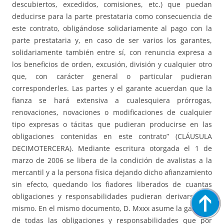
descubiertos, excedidos, comisiones, etc.) que puedan
deducirse para la parte prestataria como consecuencia de
este contrato, obligándose solidariamente al pago con la
parte prestataria y, en caso de ser varios los garantes,
solidariamente también entre sí, con renuncia expresa a
los beneficios de orden, excusión, división y cualquier otro
que, con carácter general o particular pudieran
corresponderles. Las partes y el garante acuerdan que la
fianza se hará extensiva a cualesquiera prórrogas,
renovaciones, novaciones o modificaciones de cualquier
tipo expresas o tácitas que pudieran producirse en las
obligaciones contenidas en este contrato” (CLÁUSULA
DECIMOTERCERA). Mediante escritura otorgada el 1 de
marzo de 2006 se libera de la condición de avalistas a la
mercantil y a la persona física dejando dicho afianzamiento
sin efecto, quedando los fiadores liberados de cuantas
obligaciones y responsabilidades pudieran derivarse del
mismo. En el mismo documento, D. Mxxx asume la garantía
de todas las obligaciones y responsabilidades que por