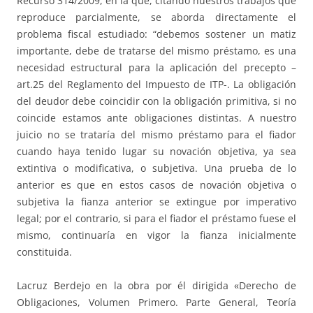
Recurso 314/2009, en la que, citando nuestros trabajos que
reproduce parcialmente, se aborda directamente el
problema fiscal estudiado: “debemos sostener un matiz
importante, debe de tratarse del mismo préstamo, es una
necesidad estructural para la aplicación del precepto –
art.25 del Reglamento del Impuesto de ITP-. La obligación
del deudor debe coincidir con la obligación primitiva, si no
coincide estamos ante obligaciones distintas. A nuestro
juicio no se trataría del mismo préstamo para el fiador
cuando haya tenido lugar su novación objetiva, ya sea
extintiva o modificativa, o subjetiva. Una prueba de lo
anterior es que en estos casos de novación objetiva o
subjetiva la fianza anterior se extingue por imperativo
legal; por el contrario, si para el fiador el préstamo fuese el
mismo, continuaría en vigor la fianza inicialmente
constituida.
Lacruz Berdejo en la obra por él dirigida «Derecho de
Obligaciones, Volumen Primero. Parte General, Teoría