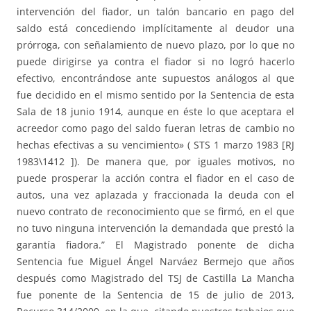
intervención del fiador, un talón bancario en pago del
saldo está concediendo implícitamente al deudor una
prórroga, con señalamiento de nuevo plazo, por lo que no
puede dirigirse ya contra el fiador si no logró hacerlo
efectivo, encontrándose ante supuestos análogos al que
fue decidido en el mismo sentido por la Sentencia de esta
Sala de 18 junio 1914, aunque en éste lo que aceptara el
acreedor como pago del saldo fueran letras de cambio no
hechas efectivas a su vencimiento» ( STS 1 marzo 1983 [RJ
1983\1412 ]). De manera que, por iguales motivos, no
puede prosperar la acción contra el fiador en el caso de
autos, una vez aplazada y fraccionada la deuda con el
nuevo contrato de reconocimiento que se firmó, en el que
no tuvo ninguna intervención la demandada que prestó la
garantía fiadora.” El Magistrado ponente de dicha
Sentencia fue Miguel Ángel Narváez Bermejo que años
después como Magistrado del TSJ de Castilla La Mancha
fue ponente de la Sentencia de 15 de julio de 2013,