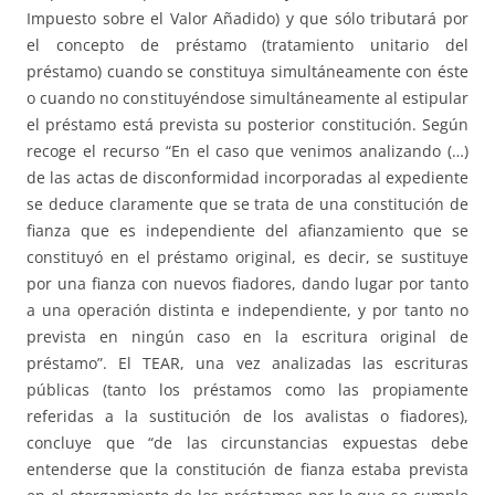
Impuesto sobre el Valor Añadido) y que sólo tributará por
el concepto de préstamo (tratamiento unitario del
préstamo) cuando se constituya simultáneamente con éste
o cuando no constituyéndose simultáneamente al estipular
el préstamo está prevista su posterior constitución. Según
recoge el recurso “En el caso que venimos analizando (…)
de las actas de disconformidad incorporadas al expediente
se deduce claramente que se trata de una constitución de
fianza que es independiente del afianzamiento que se
constituyó en el préstamo original, es decir, se sustituye
por una fianza con nuevos fiadores, dando lugar por tanto
a una operación distinta e independiente, y por tanto no
prevista en ningún caso en la escritura original de
préstamo”. El TEAR, una vez analizadas las escrituras
públicas (tanto los préstamos como las propiamente
referidas a la sustitución de los avalistas o fiadores),
concluye que “de las circunstancias expuestas debe
entenderse que la constitución de fianza estaba prevista