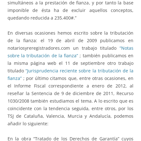
simultáneos a la prestación de fianza, y por tanto la base
imponible de ésta ha de excluir aquellos conceptos,
quedando reducida a 235.400#.”
En diversas ocasiones hemos escrito sobre la tributación
de la fianza: el 19 de abril de 2009 publicamos en
notariosyreregistradores.com un trabajo titulado
“Notas
sobre la tributación de la fianza”
; también publicamos en
la misma página web el 11 de septiembre otro trabajo
titulado
“Jurisprudencia reciente sobre la tributación de la
fianza”
; por último citamos que, entre otras ocasiones, en
el Informe Fiscal correspondiente a enero de 2012, al
reseñar la Sentencia de 9 de diciembre de 2011, Recurso
1030/2008 también estudiamos el tema. A lo escrito que es
coincidente con la tendencia seguida, entre otros, por los
TSJ de Cataluña, Valencia, Murcia y Andalucía, podemos
añadir lo siguiente:
En la obra “Tratado de los Derechos de Garantía” cuyos