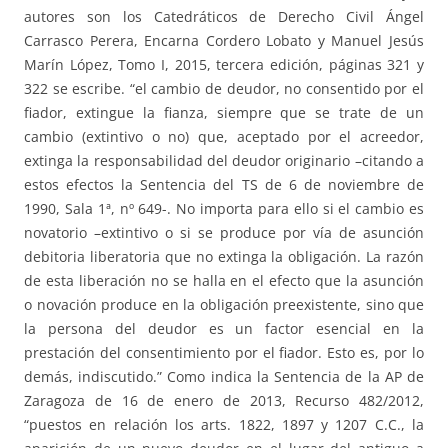
autores son los Catedráticos de Derecho Civil Ángel
Carrasco Perera, Encarna Cordero Lobato y Manuel Jesús
Marín López, Tomo I, 2015, tercera edición, páginas 321 y
322 se escribe. “el cambio de deudor, no consentido por el
fiador, extingue la fianza, siempre que se trate de un
cambio (extintivo o no) que, aceptado por el acreedor,
extinga la responsabilidad del deudor originario –citando a
estos efectos la Sentencia del TS de 6 de noviembre de
1990, Sala 1ª, nº 649-. No importa para ello si el cambio es
novatorio –extintivo o si se produce por vía de asunción
debitoria liberatoria que no extinga la obligación. La razón
de esta liberación no se halla en el efecto que la asunción
o novación produce en la obligación preexistente, sino que
la persona del deudor es un factor esencial en la
prestación del consentimiento por el fiador. Esto es, por lo
demás, indiscutido.” Como indica la Sentencia de la AP de
Zaragoza de 16 de enero de 2013, Recurso 482/2012,
“puestos en relación los arts. 1822, 1897 y 1207 C.C., la