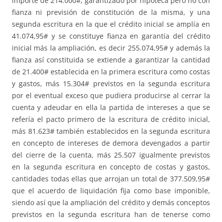
importe de 214.000#, garantizado por hipoteca pero no con
fianza ni previsión de constitución de la misma, y una
segunda escritura en la que el crédito inicial se amplía en
41.074,95# y se constituye fianza en garantía del crédito
inicial más la ampliación, es decir 255.074,95# y además la
fianza así constituida se extiende a garantizar la cantidad
de 21.400# establecida en la primera escritura como costas
y gastos, más 15.304# previstos en la segunda escritura
por el eventual exceso que pudiera producirse al cerrar la
cuenta y adeudar en ella la partida de intereses a que se
refería el pacto primero de la escritura de crédito inicial,
más 81.623# también establecidos en la segunda escritura
en concepto de intereses de demora devengados a partir
del cierre de la cuenta, más 25.507 igualmente previstos
en la segunda escritura en concepto de costas y gastos,
cantidades todas ellas que arrojan un total de 377.509,95#
que el acuerdo de liquidación fija como base imponible,
siendo así que la ampliación del crédito y demás conceptos
previstos en la segunda escritura han de tenerse como