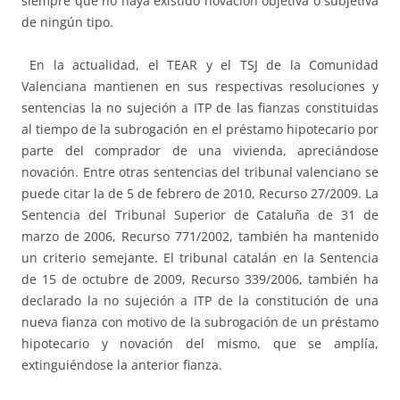
siempre que no haya existido novación objetiva o subjetiva
de ningún tipo.
En la actualidad, el TEAR y el TSJ de la Comunidad
Valenciana mantienen en sus respectivas resoluciones y
sentencias la no sujeción a ITP de las fianzas constituidas
al tiempo de la subrogación en el préstamo hipotecario por
parte del comprador de una vivienda, apreciándose
novación. Entre otras sentencias del tribunal valenciano se
puede citar la de 5 de febrero de 2010, Recurso 27/2009. La
Sentencia del Tribunal Superior de Cataluña de 31 de
marzo de 2006, Recurso 771/2002, también ha mantenido
un criterio semejante. El tribunal catalán en la Sentencia
de 15 de octubre de 2009, Recurso 339/2006, también ha
declarado la no sujeción a ITP de la constitución de una
nueva fianza con motivo de la subrogación de un préstamo
hipotecario y novación del mismo, que se amplía,
extinguiéndose la anterior fianza.