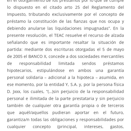
en el otorgamiento de los préstamos por lo que se cumple
lo dispuesto en el citado arto 25 del Reglamento del
Impuesto, tributando exclusivamente por el concepto de
préstamo la constitución de las fianzas que nos ocupa y
debiendo anularse las liquidaciones impugnadas”. En la
presente resolución, el TEAC resuelve el recurso de alzada
señalando que es importante resaltar la situación de
partida: mediante dos escrituras otorgadas el 5 de mayo
de 2005 el BANCO X, concede a dos sociedades mercantiles
de responsabilidad limitada sendos préstamos
hipotecarios, estipulándose en ambos una garantía
personal solidaria – adicional a la hipoteca – asumida, en
ese momento, por la entidad Y, S.A. y, por la persona física
D. Jxxx, los cuales, “(…)sin perjuicio de la responsabilidad
personal e ilimitada de la parte prestataria y sin perjuicio
también de cualquier otra garantía propia o de terceros
que aquél/aquellos pudieran aportar en el futuro,
garantiza/n todas las obligaciones y responsabilidades por
cualquier concepto (principal, intereses, gastos,