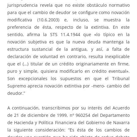
jurisprudencia revela que no existe obstáculo normativo
para que el cambio de deudor se configure como novación
modificativa (10.6.2003) e, incluso, se muestra la
preferencia de ésta, respecto de la extintiva. En este
sentido, afirma la STS 11.4.1944 que «lo típico en la
novación subjetiva es que la nueva deuda mantenga la
estructura sustancial de la antigua, y así, a falta de
declaración de voluntad en contrario, resulta inexplicable
que el (…) titular de un crédito originariamente en firme,
puro y simple, quisiera modificarlo en crédito eventual».
Son excepcionales los supuestos en que el Tribunal
Supremo aprecia novación extintiva por -mero- cambio del
deudor.”
A continuación, transcribimos por su interés del Acuerdo
de 21 de diciembre de 1999, nº 960254 del Departamento
de Hacienda y Política Financiera del Gobierno de Navarra
la siguiente consideración: “Es ésta de los cambios de