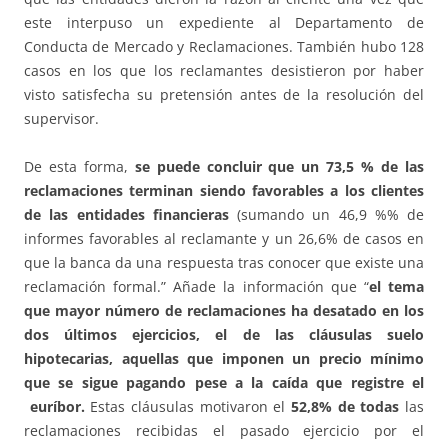
este interpuso un expediente al Departamento de
Conducta de Mercado y Reclamaciones. También hubo 128
casos en los que los reclamantes desistieron por haber
visto satisfecha su pretensión antes de la resolución del
supervisor.
De esta forma,
se puede concluir que un 73,5 % de las
reclamaciones terminan siendo favorables a los clientes
de las entidades financieras
(sumando un 46,9 %% de
informes favorables al reclamante y un 26,6% de casos en
que la banca da una respuesta tras conocer que existe una
reclamación formal.” Añade la información que “
el tema
que
mayor número de reclamaciones
ha desatado en los
dos últimos ejercicios, el de las cláusulas suelo
hipotecarias, aquellas que imponen un precio mínimo
que se sigue pagando pese a la caída que registre el
euríbor.
Estas cláusulas motivaron el
52,8% de todas
las
reclamaciones recibidas el pasado ejercicio por el