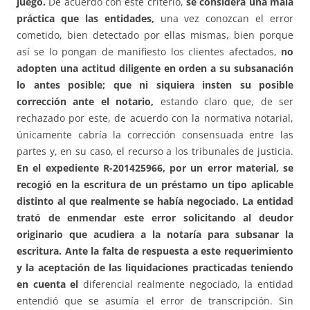
juego.
De acuerdo con este criterio,
se considera una mala
práctica que las entidades,
una vez conozcan el error
cometido, bien detectado por ellas mismas, bien porque
así se lo pongan de manifiesto los clientes afectados,
no
adopten una actitud diligente en orden a su subsanación
lo antes posible; que ni siquiera insten su posible
corrección ante el notario,
estando claro que, de ser
rechazado por este, de acuerdo con la normativa notarial,
únicamente cabría la corrección consensuada entre las
partes y, en su caso, el recurso a los tribunales de justicia.
En el expediente R-201425966, por un error material, se
recogió en la escritura de un préstamo un tipo aplicable
distinto al que realmente se había negociado. La entidad
trató de enmendar este error solicitando al deudor
originario que acudiera a la notaría para subsanar la
escritura. Ante la falta de respuesta a este requerimiento
y la aceptación de las liquidaciones practicadas teniendo
en cuenta el
diferencial realmente negociado, la entidad
entendió que se asumía el error de transcripción. Sin