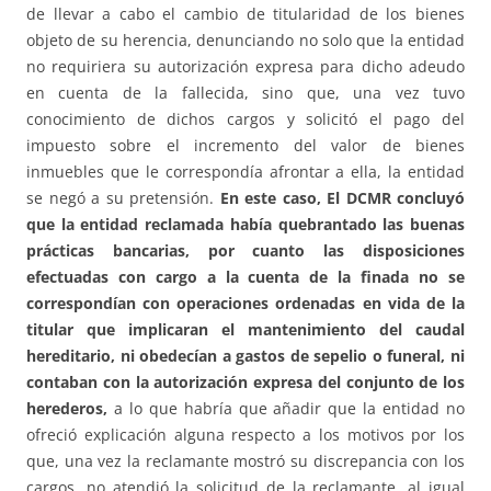
de llevar a cabo el cambio de titularidad de los bienes
objeto de su herencia, denunciando no solo que la entidad
no requiriera su autorización expresa para dicho adeudo
en cuenta de la fallecida, sino que, una vez tuvo
conocimiento de dichos cargos y solicitó el pago del
impuesto sobre el incremento del valor de bienes
inmuebles que le correspondía afrontar a ella, la entidad
se negó a su pretensión.
En este caso, El DCMR concluyó
que la entidad reclamada había quebrantado las buenas
prácticas bancarias, por cuanto las disposiciones
efectuadas con cargo a la cuenta de la finada no se
correspondían con operaciones ordenadas en vida de la
titular que implicaran el mantenimiento del caudal
hereditario, ni obedecían a gastos de sepelio o funeral, ni
contaban con la autorización expresa del conjunto de los
herederos,
a lo que habría que añadir que la entidad no
ofreció explicación alguna respecto a los motivos por los
que, una vez la reclamante mostró su discrepancia con los
cargos, no atendió la solicitud de la reclamante, al igual