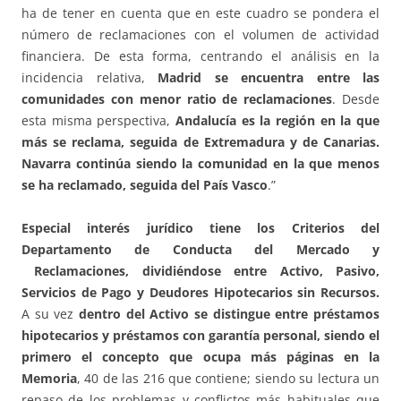
ha de tener en cuenta que en este cuadro se pondera el
número de reclamaciones con el volumen de actividad
financiera. De esta forma, centrando el análisis en la
incidencia relativa,
Madrid se encuentra entre las
comunidades con menor ratio de reclamaciones
. Desde
esta misma perspectiva,
Andalucía es la región en la que
más se reclama, seguida de Extremadura y de Canarias.
Navarra continúa siendo la comunidad en la que menos
se ha reclamado, seguida del País Vasco
.”
Especial interés jurídico tiene los Criterios del
Departamento de Conducta del Mercado y
Reclamaciones, dividiéndose entre Activo, Pasivo,
Servicios de Pago y Deudores Hipotecarios sin Recursos.
A su vez
dentro del Activo se distingue entre préstamos
hipotecarios y préstamos con garantía personal, siendo el
primero el concepto que ocupa más páginas en la
Memoria
, 40 de las 216 que contiene; siendo su lectura un
repaso de los problemas y conflictos más habituales que