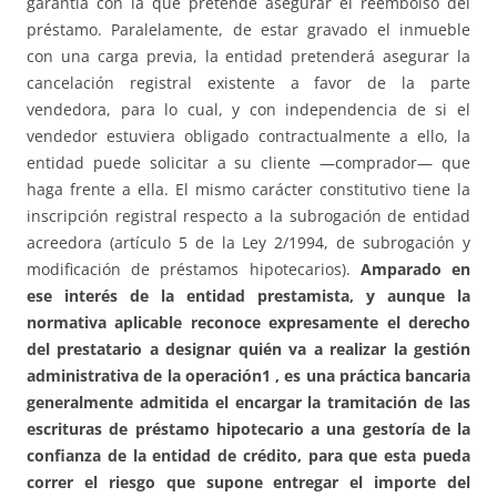
garantía con la que pretende asegurar el reembolso del
préstamo. Paralelamente, de estar gravado el inmueble
con una carga previa, la entidad pretenderá asegurar la
cancelación registral existente a favor de la parte
vendedora, para lo cual, y con independencia de si el
vendedor estuviera obligado contractualmente a ello, la
entidad puede solicitar a su cliente —comprador— que
haga frente a ella. El mismo carácter constitutivo tiene la
inscripción registral respecto a la subrogación de entidad
acreedora (artículo 5 de la Ley 2/1994, de subrogación y
modificación de préstamos hipotecarios).
Amparado en
ese interés de la entidad prestamista, y aunque la
normativa aplicable reconoce expresamente el derecho
del prestatario a designar quién va a realizar la gestión
administrativa de la operación1 , es una práctica bancaria
generalmente admitida el encargar la tramitación de las
escrituras de préstamo hipotecario a una gestoría de la
confianza de la entidad de crédito, para que esta pueda
correr el riesgo que supone entregar el importe del