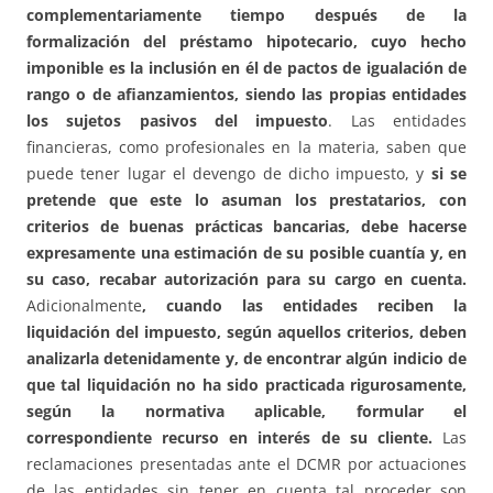
complementariamente tiempo después de la
formalización del préstamo hipotecario, cuyo hecho
imponible es la inclusión en él de pactos de igualación de
rango o de afianzamientos, siendo las propias entidades
los sujetos pasivos del impuesto
. Las entidades
financieras, como profesionales en la materia, saben que
puede tener lugar el devengo de dicho impuesto, y
si se
pretende que este lo asuman los prestatarios, con
criterios de buenas prácticas bancarias, debe hacerse
expresamente una estimación de su posible cuantía y, en
su caso, recabar autorización para su cargo en cuenta.
Adicionalmente
, cuando las entidades reciben la
liquidación del impuesto, según aquellos criterios, deben
analizarla detenidamente y, de encontrar algún indicio de
que tal liquidación no ha sido practicada rigurosamente,
según la normativa aplicable, formular el
correspondiente recurso en interés de su cliente.
Las
reclamaciones presentadas ante el DCMR por actuaciones
de las entidades sin tener en cuenta tal proceder son