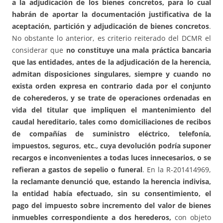
a la adjudicación de los bienes concretos, para lo cual
habrán de aportar la documentación justificativa de la
aceptación, partición y adjudicación de bienes concretos
.
No obstante lo anterior, es criterio reiterado del DCMR el
considerar que
no constituye una mala práctica bancaria
que las entidades, antes de la adjudicación de la herencia,
admitan disposiciones singulares, siempre y cuando no
exista orden expresa en contrario dada por el conjunto
de coherederos, y se trate de operaciones ordenadas en
vida del titular que impliquen el mantenimiento del
caudal hereditario, tales como domiciliaciones de recibos
de compañías de suministro eléctrico, telefonía,
impuestos, seguros, etc., cuya devolución podría suponer
recargos e inconvenientes a todas luces innecesarios, o se
refieran a gastos de sepelio o funeral
. En la R-201414969,
la reclamante denunció que, estando la herencia indivisa,
la entidad había efectuado, sin su consentimiento, el
pago del impuesto sobre incremento del valor de bienes
inmuebles correspondiente a dos herederos,
con objeto