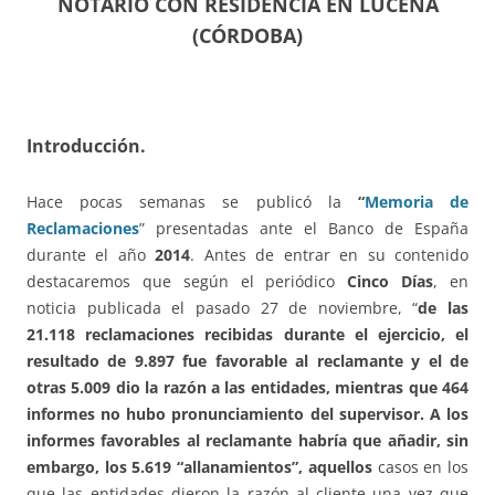
NOTARIO CON RESIDENCIA EN LUCENA
(CÓRDOBA)
Introducción.
Hace pocas semanas se publicó la
“
Memoria de
Reclamaciones
” presentadas ante el Banco de España
durante el año
2014
. Antes de entrar en su contenido
destacaremos que según el periódico
Cinco Días
, en
noticia publicada el pasado 27 de noviembre, “
de las
21.118 reclamaciones recibidas durante el ejercicio, el
resultado de 9.897 fue favorable al reclamante y el de
otras 5.009 dio la razón a las entidades, mientras que 464
informes no hubo pronunciamiento del supervisor. A los
informes favorables al reclamante habría que añadir, sin
embargo, los 5.619 “allanamientos”, aquellos
casos en los
que las entidades dieron la razón al cliente una vez que