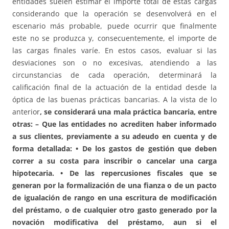
entidades suelen estimar el importe total de estas cargas
considerando que la operación se desenvolverá en el
escenario más probable, puede ocurrir que finalmente
este no se produzca y, consecuentemente, el importe de
las cargas finales varíe. En estos casos, evaluar si las
desviaciones son o no excesivas, atendiendo a las
circunstancias de cada operación, determinará la
calificación final de la actuación de la entidad desde la
óptica de las buenas prácticas bancarias. A la vista de lo
anterior
, se considerará una mala práctica bancaria, entre
otras: – Que las entidades no acrediten haber informado
a sus clientes, previamente a su adeudo en cuenta y de
forma detallada: • De los gastos de gestión que deben
correr a su costa para inscribir o cancelar una carga
hipotecaria. • De las repercusiones fiscales que se
generan por la formalización de una fianza o de un pacto
de igualación de rango en una escritura de modificación
del préstamo, o de cualquier otro gasto generado por la
novación modificativa del préstamo, aun si el