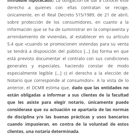
inmueble hipotecado
). La obligación de dar a conocer este
derecho a quienes con ellas contratan se recoge,
únicamente, en el Real Decreto 515/1989, de 21 de abril,
sobre protección de los consumidores, en cuanto a la
información que se ha de suministrar en la compraventa y
arrendamiento de viviendas, al establecer en su artículo
5.4 que «cuando se promocionen viviendas para su venta
se tendrá a disposición del público […] (la) forma en que
está previsto documentar el contrato con sus condiciones
generales y especiales, haciendo constar de modo
especialmente legible […] c) el derecho a la elección de
Notario que corresponde al consumidor». A la vista de lo
anterior, el DCMR estima que,
dado que las entidades no
están obligadas a informar a sus clientes de la facultad
que les asiste para elegir notario, únicamente puede
considerase que su actuación se apartaría de las normas
de disciplina y/o las buenas prácticas y usos bancarios
cuando impusieran, en contra de la voluntad de estos
clientes, una notaría determinada
.