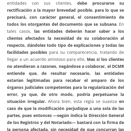
entidades con sus clientes,
debe procurarse su
rectificación a la mayor brevedad posible, para lo que se
precisará, con carácter general, el consentimiento de
todos los otorgantes del documento que se subsana
. En
tales casos,
las entidades deberán hacer saber a los
clientes afectados la necesidad de su colaboración al
respecto, dándoles todo tipo de explicaciones y todas las
facilidades posibles
para su comparecencia, tratando de
llegar a un acuerdo amistoso para ello.
Mas si los clientes
no atendieran a razones, negándose a colaborar, el DCMR
entiende que, de resultar necesario, las entidades
estarían legitimadas para recabar el amparo de los
órganos judiciales competentes para la regularización del
error, ya que, de otro modo, podría perpetuarse la
situación irregular.
Ahora bien, esta regla se suaviza
en
caso de que la modificación perjudique a una sola de las
partes, pues entonces —según indica la Dirección General
de los Registros y del Notariado— bastará con la firma de
la persona afectada, sin necesidad de que concurran las