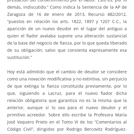
demás, indiscutido.” Como indica la Sentencia de la AP de
Zaragoza de 16 de enero de 2013, Recurso 482/2012,
“puestos en relación los arts. 1822, 1897 y 1207 C.C., la
aparición de un nuevo deudor en el lugar del antiguo a
quien el fiador avalaba supone una alteración sustancial
de la base del negocio de fianza, por lo que queda liberado
de su obligación; salvo que consienta expresamente esa
sustitución.”
Hoy está admitido que el cambio de deudor se considere
como una novación modificativa y no extintiva, sin perjuicio
de que extinga la fianza constituida previamente, por lo
que, siguiendo a Lacruz, para el nuevo fiador dicha
relación obligatoria que garantiza no es la misma que la
anterior, aunque sí lo sea para el nuevo deudor y el
primitivo acreedor. Sobre ello escribe la Profesora María
José Vaquero Prieto en el Tomo VI de los “Comentarios al
Código Civil”, dirigidos por Rodrigo Bercovitz Rodríguez-