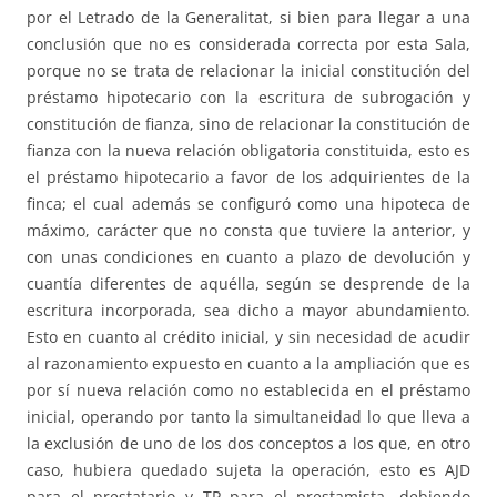
por el Letrado de la Generalitat, si bien para llegar a una
conclusión que no es considerada correcta por esta Sala,
porque no se trata de relacionar la inicial constitución del
préstamo hipotecario con la escritura de subrogación y
constitución de fianza, sino de relacionar la constitución de
fianza con la nueva relación obligatoria constituida, esto es
el préstamo hipotecario a favor de los adquirientes de la
finca; el cual además se configuró como una hipoteca de
máximo, carácter que no consta que tuviere la anterior, y
con unas condiciones en cuanto a plazo de devolución y
cuantía diferentes de aquélla, según se desprende de la
escritura incorporada, sea dicho a mayor abundamiento.
Esto en cuanto al crédito inicial, y sin necesidad de acudir
al razonamiento expuesto en cuanto a la ampliación que es
por sí nueva relación como no establecida en el préstamo
inicial, operando por tanto la simultaneidad lo que lleva a
la exclusión de uno de los dos conceptos a los que, en otro
caso, hubiera quedado sujeta la operación, esto es AJD
para el prestatario y TP para el prestamista, debiendo