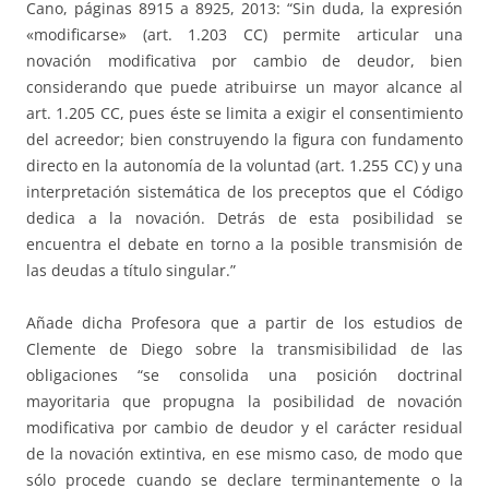
Cano, páginas 8915 a 8925, 2013: “Sin duda, la expresión
«modificarse» (art. 1.203 CC) permite articular una
novación modificativa por cambio de deudor, bien
considerando que puede atribuirse un mayor alcance al
art. 1.205 CC, pues éste se limita a exigir el consentimiento
del acreedor; bien construyendo la figura con fundamento
directo en la autonomía de la voluntad (art. 1.255 CC) y una
interpretación sistemática de los preceptos que el Código
dedica a la novación. Detrás de esta posibilidad se
encuentra el debate en torno a la posible transmisión de
las deudas a título singular.”
Añade dicha Profesora que a partir de los estudios de
Clemente de Diego sobre la transmisibilidad de las
obligaciones “se consolida una posición doctrinal
mayoritaria que propugna la posibilidad de novación
modificativa por cambio de deudor y el carácter residual
de la novación extintiva, en ese mismo caso, de modo que
sólo procede cuando se declare terminantemente o la