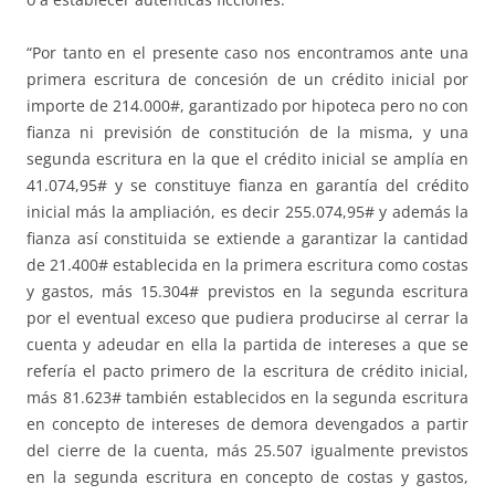
“Por tanto en el presente caso nos encontramos ante una
primera escritura de concesión de un crédito inicial por
importe de 214.000#, garantizado por hipoteca pero no con
fianza ni previsión de constitución de la misma, y una
segunda escritura en la que el crédito inicial se amplía en
41.074,95# y se constituye fianza en garantía del crédito
inicial más la ampliación, es decir 255.074,95# y además la
fianza así constituida se extiende a garantizar la cantidad
de 21.400# establecida en la primera escritura como costas
y gastos, más 15.304# previstos en la segunda escritura
por el eventual exceso que pudiera producirse al cerrar la
cuenta y adeudar en ella la partida de intereses a que se
refería el pacto primero de la escritura de crédito inicial,
más 81.623# también establecidos en la segunda escritura
en concepto de intereses de demora devengados a partir
del cierre de la cuenta, más 25.507 igualmente previstos
en la segunda escritura en concepto de costas y gastos,