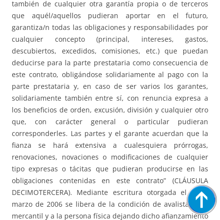
también de cualquier otra garantía propia o de terceros
que aquél/aquellos pudieran aportar en el futuro,
garantiza/n todas las obligaciones y responsabilidades por
cualquier concepto (principal, intereses, gastos,
descubiertos, excedidos, comisiones, etc.) que puedan
deducirse para la parte prestataria como consecuencia de
este contrato, obligándose solidariamente al pago con la
parte prestataria y, en caso de ser varios los garantes,
solidariamente también entre sí, con renuncia expresa a
los beneficios de orden, excusión, división y cualquier otro
que, con carácter general o particular pudieran
corresponderles. Las partes y el garante acuerdan que la
fianza se hará extensiva a cualesquiera prórrogas,
renovaciones, novaciones o modificaciones de cualquier
tipo expresas o tácitas que pudieran producirse en las
obligaciones contenidas en este contrato” (CLÁUSULA
DECIMOTERCERA). Mediante escritura otorgada el 1 de
marzo de 2006 se libera de la condición de avalistas a la
mercantil y a la persona física dejando dicho afianzamiento