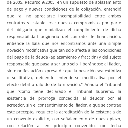
de 2005, Recurso 9/2005, en un supuesto de aplazamiento
de pago y nuevas condiciones de la obligación, entendió
que “al no apreciarse incompatibilidad entre ambos
contratos y establecerse nuevos compromisos por parte
del obligado que modalizan el cumplimiento de dicha
responsabilidad originaria del contrato de financiación,
entiende la Sala que nos encontramos ante una simple
novación modificativa que tan solo afecta a las condiciones
del pago de la deuda (aplazamiento y fracción) y del sujeto
responsable que pasa a ser uno solo, liberándose al fiador,
sin manifestación expresa de que la novación sea extintiva
o sustitutiva, debiendo entenderse modificativa por el
efecto débil o diluido de la novación.” Añadió el Tribunal
que “Como tiene declarado el Tribunal Supremo, la
existencia de prórroga concedida al deudor por el
acreedor, sin el consentimiento del fiador, a que se contrae
este precepto, requiere la acreditación de la existencia de
un convenio explícito, con señalamiento de nuevo plazo,
con relación al en principio convenido, con fecha