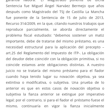
Sentencia fue Miguel Ángel Narváez Bermejo que años
después como Magistrado del TSJ de Castilla La Mancha
fue ponente de la Sentencia de 15 de julio de 2013,
Recurso 314/2009, en la que, citando nuestros trabajos que
reproduce parcialmente, se aborda directamente el
problema fiscal estudiado: “debemos sostener un matiz
importante, debe de tratarse del mismo préstamo, es una
necesidad estructural para la aplicación del precepto –
art.25 del Reglamento del Impuesto de ITP-. La obligación
del deudor debe coincidir con la obligación primitiva, si no
coincide estamos ante obligaciones distintas. A nuestro
juicio no se trataría del mismo préstamo para el fiador
cuando haya tenido lugar su novación objetiva, ya sea
extintiva o modificativa, o subjetiva. Una prueba de lo
anterior es que en estos casos de novación objetiva o
subjetiva la fianza anterior se extingue por imperativo
legal; por el contrario, si para el fiador el préstamo fuese el
mismo, continuaría en vigor la fianza inicialmente