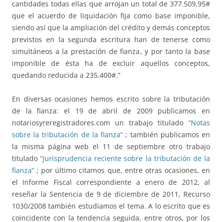
cantidades todas ellas que arrojan un total de 377.509,95#
que el acuerdo de liquidación fija como base imponible,
siendo así que la ampliación del crédito y demás conceptos
previstos en la segunda escritura han de tenerse como
simultáneos a la prestación de fianza, y por tanto la base
imponible de ésta ha de excluir aquellos conceptos,
quedando reducida a 235.400#.”
En diversas ocasiones hemos escrito sobre la tributación
de la fianza: el 19 de abril de 2009 publicamos en
notariosyreregistradores.com un trabajo titulado
“Notas
sobre la tributación de la fianza”
; también publicamos en
la misma página web el 11 de septiembre otro trabajo
titulado
“Jurisprudencia reciente sobre la tributación de la
fianza”
; por último citamos que, entre otras ocasiones, en
el Informe Fiscal correspondiente a enero de 2012, al
reseñar la Sentencia de 9 de diciembre de 2011, Recurso
1030/2008 también estudiamos el tema. A lo escrito que es
coincidente con la tendencia seguida, entre otros, por los