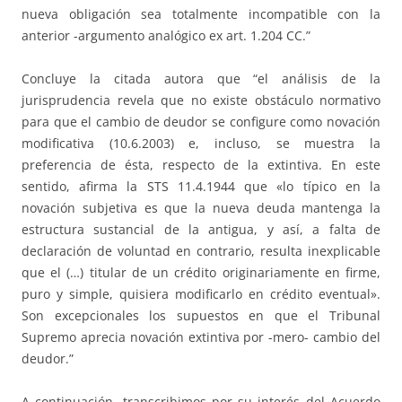
nueva obligación sea totalmente incompatible con la
anterior -argumento analógico ex art. 1.204 CC.”
Concluye la citada autora que “el análisis de la
jurisprudencia revela que no existe obstáculo normativo
para que el cambio de deudor se configure como novación
modificativa (10.6.2003) e, incluso, se muestra la
preferencia de ésta, respecto de la extintiva. En este
sentido, afirma la STS 11.4.1944 que «lo típico en la
novación subjetiva es que la nueva deuda mantenga la
estructura sustancial de la antigua, y así, a falta de
declaración de voluntad en contrario, resulta inexplicable
que el (…) titular de un crédito originariamente en firme,
puro y simple, quisiera modificarlo en crédito eventual».
Son excepcionales los supuestos en que el Tribunal
Supremo aprecia novación extintiva por -mero- cambio del
deudor.”
A continuación, transcribimos por su interés del Acuerdo