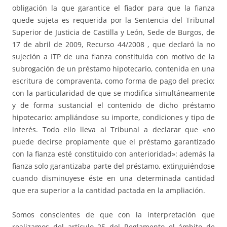
obligación la que garantice el fiador para que la fianza
quede sujeta es requerida por la Sentencia del Tribunal
Superior de Justicia de Castilla y León, Sede de Burgos, de
17 de abril de 2009, Recurso 44/2008 , que declaró la no
sujeción a ITP de una fianza constituida con motivo de la
subrogación de un préstamo hipotecario, contenida en una
escritura de compraventa, como forma de pago del precio;
con la particularidad de que se modifica simultáneamente
y de forma sustancial el contenido de dicho préstamo
hipotecario: ampliándose su importe, condiciones y tipo de
interés. Todo ello lleva al Tribunal a declarar que «no
puede decirse propiamente que el préstamo garantizado
con la fianza esté constituido con anterioridad»: además la
fianza solo garantizaba parte del préstamo, extinguiéndose
cuando disminuyese éste en una determinada cantidad
que era superior a la cantidad pactada en la ampliación.
Somos conscientes de que con la interpretación que
realizamos del artículo 25 del Reglamento el ámbito de