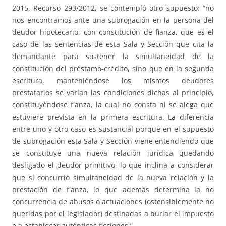
2015, Recurso 293/2012, se contempló otro supuesto: “no
nos encontramos ante una subrogación en la persona del
deudor hipotecario, con constitución de fianza, que es el
caso de las sentencias de esta Sala y Sección que cita la
demandante para sostener la simultaneidad de la
constitución del préstamo-crédito, sino que en la segunda
escritura, manteniéndose los mismos deudores
prestatarios se varían las condiciones dichas al principio,
constituyéndose fianza, la cual no consta ni se alega que
estuviere prevista en la primera escritura. La diferencia
entre uno y otro caso es sustancial porque en el supuesto
de subrogación esta Sala y Sección viene entendiendo que
se constituye una nueva relación jurídica quedando
desligado el deudor primitivo, lo que inclina a considerar
que sí concurrió simultaneidad de la nueva relación y la
prestación de fianza, lo que además determina la no
concurrencia de abusos o actuaciones (ostensiblemente no
queridas por el legislador) destinadas a burlar el impuesto
o a establecer auténticas ficciones.”