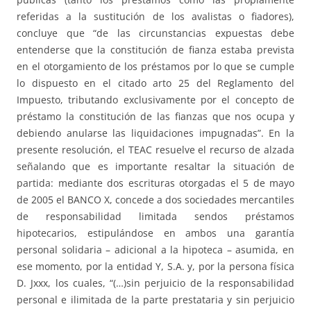
referidas a la sustitución de los avalistas o fiadores),
concluye que “de las circunstancias expuestas debe
entenderse que la constitución de fianza estaba prevista
en el otorgamiento de los préstamos por lo que se cumple
lo dispuesto en el citado arto 25 del Reglamento del
Impuesto, tributando exclusivamente por el concepto de
préstamo la constitución de las fianzas que nos ocupa y
debiendo anularse las liquidaciones impugnadas”. En la
presente resolución, el TEAC resuelve el recurso de alzada
señalando que es importante resaltar la situación de
partida: mediante dos escrituras otorgadas el 5 de mayo
de 2005 el BANCO X, concede a dos sociedades mercantiles
de responsabilidad limitada sendos préstamos
hipotecarios, estipulándose en ambos una garantía
personal solidaria – adicional a la hipoteca – asumida, en
ese momento, por la entidad Y, S.A. y, por la persona física
D. Jxxx, los cuales, “(…)sin perjuicio de la responsabilidad
personal e ilimitada de la parte prestataria y sin perjuicio