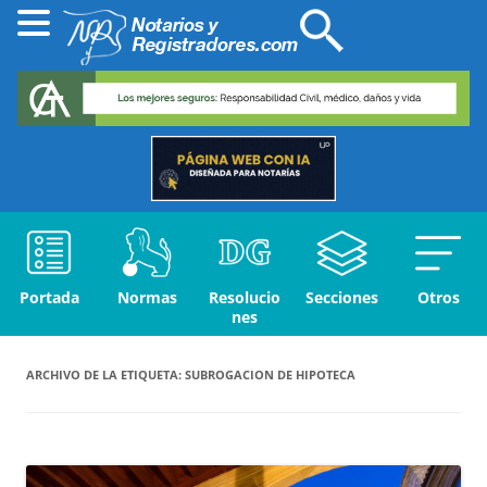
Portada
Normas
Resolucio
Secciones
Otros
nes
ARCHIVO DE LA ETIQUETA:
SUBROGACION DE HIPOTECA