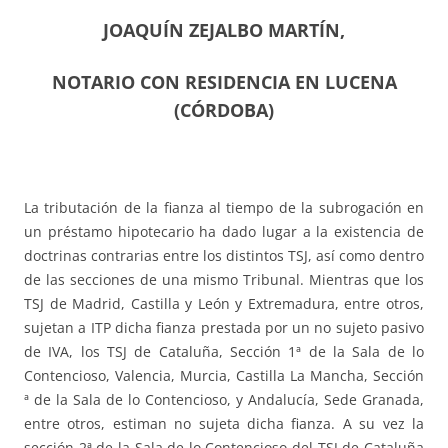
JOAQUÍN ZEJALBO MARTÍN,
NOTARIO CON RESIDENCIA EN LUCENA
(CÓRDOBA)
La tributación de la fianza al tiempo de la subrogación en
un préstamo hipotecario ha dado lugar a la existencia de
doctrinas contrarias entre los distintos TSJ, así como dentro
de las secciones de una mismo Tribunal. Mientras que los
TSJ de Madrid, Castilla y León y Extremadura, entre otros,
sujetan a ITP dicha fianza prestada por un no sujeto pasivo
de IVA, los TSJ de Cataluña, Sección 1ª de la Sala de lo
Contencioso, Valencia, Murcia, Castilla La Mancha, Sección
ª de la Sala de lo Contencioso, y Andalucía, Sede Granada,
entre otros, estiman no sujeta dicha fianza. A su vez la
sección 2ª de la Sala de lo Contencioso del TSJ de Cataluña