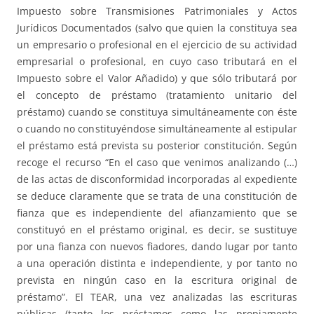
Impuesto sobre Transmisiones Patrimoniales y Actos
Jurídicos Documentados (salvo que quien la constituya sea
un empresario o profesional en el ejercicio de su actividad
empresarial o profesional, en cuyo caso tributará en el
Impuesto sobre el Valor Añadido) y que sólo tributará por
el concepto de préstamo (tratamiento unitario del
préstamo) cuando se constituya simultáneamente con éste
o cuando no constituyéndose simultáneamente al estipular
el préstamo está prevista su posterior constitución. Según
recoge el recurso “En el caso que venimos analizando (…)
de las actas de disconformidad incorporadas al expediente
se deduce claramente que se trata de una constitución de
fianza que es independiente del afianzamiento que se
constituyó en el préstamo original, es decir, se sustituye
por una fianza con nuevos fiadores, dando lugar por tanto
a una operación distinta e independiente, y por tanto no
prevista en ningún caso en la escritura original de
préstamo”. El TEAR, una vez analizadas las escrituras
públicas (tanto los préstamos como las propiamente