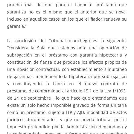
prueba más de que para el fiador el préstamo que
garantiza no es el mismo que el anterior que se nova,
incluso en aquellos casos en los que el fiador renueva su
garantía.”
La conclusión del Tribunal manchego es la siguiente:
“considera la Sala que estamos ante una operación de
subrogación en el préstamo con garantía hipotecaria y
constitución de fianza que produce los efectos propios de
una novación contractual, con establecimiento simultáneo
de garantías, manteniendo la hipotecaria por subrogación
y constituyendo la fianza en el nuevo contrato de
préstamo, de conformidad al artículo 15.1 de la Ley 1/1993,
de 24 de septiembre , lo que hace que entendamos que
existe un solo hecho imponible gravado de forma unitaria
como un préstamo, sujeto a ITP y AJD, modalidad de actos
jurídicos documentados, y que no pueda tributar por el
impuesto pretendido por la Administración demandada y
la codemandada, pues en la forma en que se constituyó