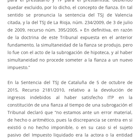
quedar excluido, por lo dicho, el concepto de fianza. En tal
sentido se pronuncia la sentencia del TSJ de Valencia
citada, y la del TSJ de La Rioja, núm. 234/2009, de 3 de julio
de 2009, recurso núm. 395/2005. » En definitiva, en razón
de la doctrina de este Tribunal expuesta en el anterior
fundamento, la simultaneidad de la fianza se produjo, pero
lo fue con el acto de la subrogación de hipoteca, y al haber
simultaneidad no procede someter a la fianza a un nuevo
impuesto.”
En la Sentencia del TSJ de Cataluña de 5 de octubre de
2015, Recurso 2181/2010, relativo a la devolución de
ingresos indebidos al haber satisfecho ITP en la
constitución de una fianza al tiempo de una subrogación el
Tribunal declaró que “no estamos ante un error material,
de hecho o aritmético, pues la discrepancia se centra en si
existió o no hecho imponible, o en su caso si el sujeto
pasivo del Impuesto liquidado era la actora o la entidad