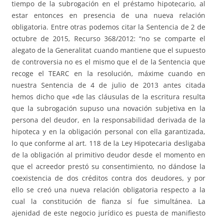
tiempo de la subrogación en el préstamo hipotecario, al
estar entonces en presencia de una nueva relación
obligatoria. Entre otras podemos citar la Sentencia de 2 de
octubre de 2015, Recurso 368/2012: “no se comparte el
alegato de la Generalitat cuando mantiene que el supuesto
de controversia no es el mismo que el de la Sentencia que
recoge el TEARC en la resolución, máxime cuando en
nuestra Sentencia de 4 de julio de 2013 antes citada
hemos dicho que «de las cláusulas de la escritura resulta
que la subrogación supuso una novación subjetiva en la
persona del deudor, en la responsabilidad derivada de la
hipoteca y en la obligación personal con ella garantizada,
lo que conforme al art. 118 de la Ley Hipotecaria desligaba
de la obligación al primitivo deudor desde el momento en
que el acreedor prestó su consentimiento, no dándose la
coexistencia de dos créditos contra dos deudores, y por
ello se creó una nueva relación obligatoria respecto a la
cual la constitución de fianza sí fue simultánea. La
ajenidad de este negocio jurídico es puesta de manifiesto