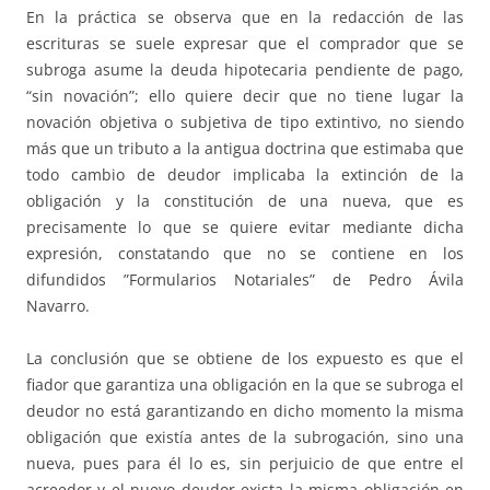
En la práctica se observa que en la redacción de las
escrituras se suele expresar que el comprador que se
subroga asume la deuda hipotecaria pendiente de pago,
“sin novación”; ello quiere decir que no tiene lugar la
novación objetiva o subjetiva de tipo extintivo, no siendo
más que un tributo a la antigua doctrina que estimaba que
todo cambio de deudor implicaba la extinción de la
obligación y la constitución de una nueva, que es
precisamente lo que se quiere evitar mediante dicha
expresión, constatando que no se contiene en los
difundidos ”Formularios Notariales” de Pedro Ávila
Navarro.
La conclusión que se obtiene de los expuesto es que el
fiador que garantiza una obligación en la que se subroga el
deudor no está garantizando en dicho momento la misma
obligación que existía antes de la subrogación, sino una
nueva, pues para él lo es, sin perjuicio de que entre el
acreedor y el nuevo deudor exista la misma obligación en