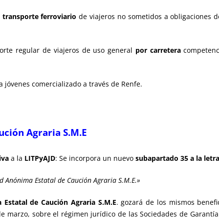
e
transporte ferroviario
de viajeros no sometidos a obligaciones de
porte regular de viajeros de uso general
por carretera
competenci
a jóvenes comercializado a través de Renfe.
ución Agraria S.M.E
iva
a la
LITPyAJD
: Se incorpora un nuevo
subapartado 35 a la letra
ad Anónima Estatal de Caución Agraria S.M.E.»
Estatal de Caución Agraria S.M.E
. gozará de los mismos benefi
de marzo, sobre el régimen jurídico de las Sociedades de Garantí