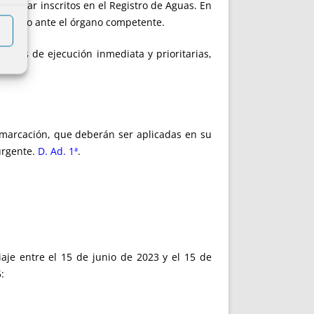
án estar inscritos en el Registro de Aguas. En
contrato ante el órgano competente.
ciones de ejecución inmediata y prioritarias,
marcación, que deberán ser aplicadas en su
urgente.
D. Ad. 1ª
.
aje entre el 15 de junio de 2023 y el 15 de
: