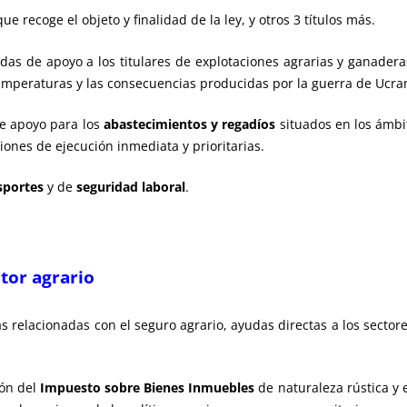
e recoge el objeto y finalidad de la ley, y otros 3 títulos más.
das de apoyo a los titulares de explotaciones agrarias y ganadera
temperaturas y las consecuencias producidas por la guerra de Ucra
e apoyo para los
abastecimientos y regadíos
situados en los ámbit
ones de ejecución inmediata y prioritarias.
sportes
y de
seguridad laboral
.
ctor agrario
las relacionadas con el seguro agrario, ayudas directas a los secto
ión del
Impuesto sobre Bienes Inmuebles
de naturaleza rústica y 