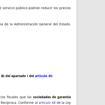
 servicio público podrán reducir los precios
a de la Administración General del Estado.
 B) del apartado I del
artículo 45
:
cios fiscales que las
sociedades de garantía
a Recíproca. Conforme al
artículo 68
de la Ley