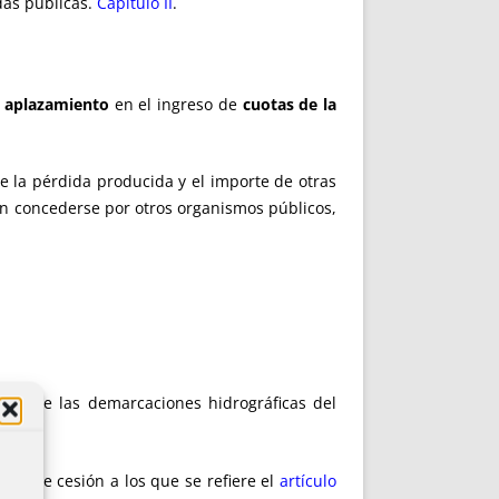
das públicas.
Capítulo II
.
l
aplazamiento
en el ingreso de
cuotas de la
de la pérdida producida y el importe de otras
n concederse por otros organismos públicos,
fico de las demarcaciones hidrográficas del
atos de cesión a los que se refiere el
artículo