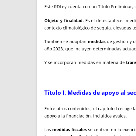
Este RDLey cuenta con un Título Preliminar, qu
Objeto y finalidad.
Es el de establecer medi
contexto climatológico de sequía, elevadas 
También se adoptan
medidas
de gestión y d
año 2023, que incluyen determinadas actuaci
Y se incorporan medidas en materia de
tran
Título I. Medidas de apoyo al se
Entre otros contenidos, el capítulo I recoge 
apoyo a la financiación, incluidos avales.
Las
medidas fiscales
se centran en la exenc