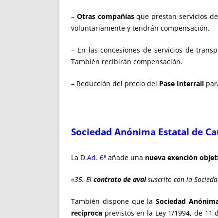
–
O
tras compañías
que prestan servicios d
voluntariamente y tendrán compensación.
– En las concesiones de servicios de trans
También recibirán compensación.
– Reducción del precio del
Pase Interrail
par
Sociedad Anónima Estatal de Ca
La
D.Ad. 6ª
añade una
nueva exención objet
«35. El
contrato de aval
suscrito con la Socied
También dispone que la
Sociedad Anónima 
recíproca
previstos en la Ley 1/1994, de 11 