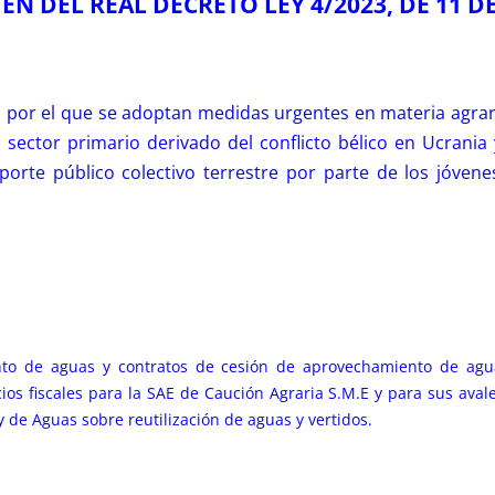
N DEL REAL DECRETO LEY 4/2023, DE 11 
, por el que se adoptan medidas urgentes en materia agrari
sector primario derivado del conflicto bélico en Ucrania 
rte público colectivo terrestre por parte de los jóvene
nto de aguas y contratos de cesión de aprovechamiento de agu
cios fiscales para la SAE de Caución Agraria S.M.E y para sus av
 de Aguas sobre reutilización de aguas y vertidos.