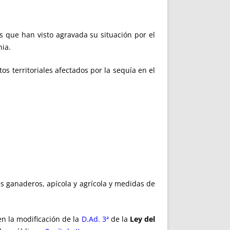
s que han visto agravada su situación por el
nia.
os territoriales afectados por la sequía en el
res ganaderos, apícola y agrícola y medidas de
en la modificación de la
D.Ad. 3ª
de la
Ley del