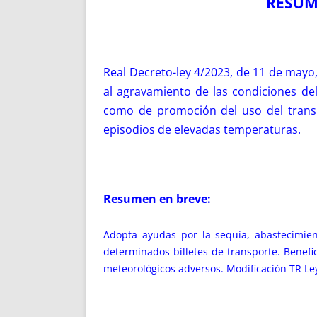
RESUME
Real Decreto-ley 4/2023, de 11 de mayo
al agravamiento de las condiciones del 
como de promoción del uso del transpo
episodios de elevadas temperaturas.
Resumen en breve:
Adopta ayudas por la sequía, abastecimie
determinados billetes de transporte. Benefi
meteorológicos adversos. Modificación TR Ley