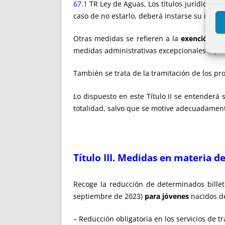
67.1
TR Ley de Aguas, Los títulos jurídicos d
caso de no estarlo, deberá instarse su inscr
Otras medidas se refieren a la
exención de
medidas administrativas excepcionales o pr
También se trata de la tramitación de los p
Lo dispuesto en este Título II se entenderá
totalidad, salvo que se motive adecuadament
Título III.
Medidas en materia de
Recoge la reducción de determinados bille
septiembre de 2023)
para jóvenes
nacidos de
– Reducción obligatoria en los servicios de t