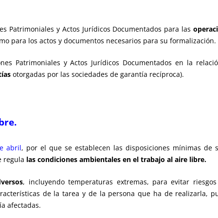
es Patrimoniales y Actos Jurídicos Documentados para las
operaci
omo para los actos y documentos necesarios para su formalización.
nes Patrimoniales y Actos Jurídicos Documentados en la relació
tías
otorgadas por las sociedades de garantía recíproca).
bre.
e abril
, por el que se establecen las disposiciones mínimas de s
 regula
las condiciones ambientales en el trabajo al aire libre.
versos
, incluyendo temperaturas extremas, para evitar riesgo
racterísticas de la tarea y de la persona que ha de realizarla, pu
ía afectadas.