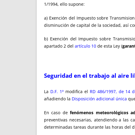
1/1994, ello supone:
a) Exención del Impuesto sobre Transmision
disminución de capital de la sociedad, así c
b) Exención del Impuesto sobre Transmisio
apartado 2 del
artículo 10
de esta Ley (
garan
Seguridad en el trabajo al aire li
La
D.F. 1ª
modifica el
RD 486/1997, de 14 d
añadiendo la
Disposición adicional única
que
En caso de
fenómenos meteorológicos ad
preventivas necesarias, atendiendo a las ca
determinadas tareas durante las horas del d