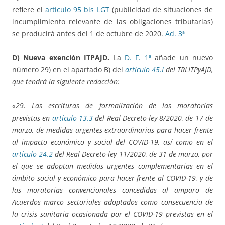
refiere el
artículo 95 bis LGT
(publicidad de situaciones de
incumplimiento relevante de las obligaciones tributarias)
se producirá antes del 1 de octubre de 2020.
Ad. 3ª
D) Nueva exención ITPAJD.
La
D. F. 1ª
añade un nuevo
número 29) en el apartado B) del
artículo 45.I
del TRLITPyAJD,
que tendrá la siguiente redacción:
«29. Las escrituras de formalización de las moratorias
previstas en
artículo 13.3
del Real Decreto-ley 8/2020, de 17 de
marzo, de medidas urgentes extraordinarias para hacer frente
al impacto económico y social del COVID-19, así como en el
artículo 24.2
del Real Decreto-ley 11/2020, de 31 de marzo, por
el que se adoptan medidas urgentes complementarias en el
ámbito social y económico para hacer frente al COVID-19, y de
las moratorias convencionales concedidas al amparo de
Acuerdos marco sectoriales adoptados como consecuencia de
la crisis sanitaria ocasionada por el COVID-19 previstas en el