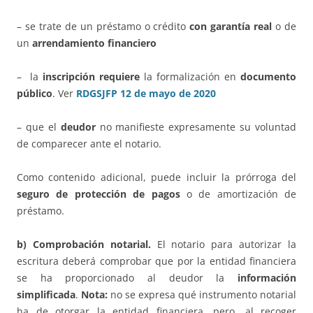
– se trate de un préstamo o crédito
con garantía real
o de
un
arrendamiento financiero
– la
inscripción requiere
la formalización en
documento
público
. Ver
RDGSJFP 12 de mayo de 2020
– que el
deudor
no manifieste expresamente su voluntad
de comparecer ante el notario.
Como contenido adicional, puede incluir la prórroga del
seguro de protección de pagos
o de amortización de
préstamo.
b) Comprobación notarial.
El notario para autorizar la
escritura deberá comprobar que por la entidad financiera
se ha proporcionado al deudor la
información
simplificada
.
Nota:
no se expresa qué instrumento notarial
ha de otorgar la entidad financiera, pero, al recoger