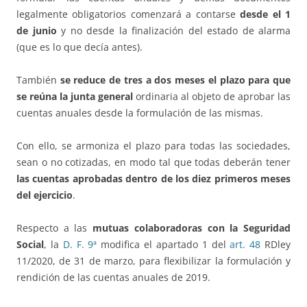
legalmente obligatorios comenzará a contarse
desde el 1
de junio
y no desde la finalización del estado de alarma
(que es lo que decía antes).
También
se reduce de tres a dos meses el plazo para que
se reúna la
junta general
ordinaria al objeto de aprobar las
cuentas anuales desde la formulación de las mismas.
Con ello, se armoniza el plazo para todas las sociedades,
sean o no cotizadas, en modo tal que todas deberán tener
las cuentas aprobadas dentro de los diez primeros meses
del ejercicio
.
Respecto a las
mutuas colaboradoras con la Seguridad
Social
, la
D. F. 9ª
modifica el apartado 1 del
art. 48
RDley
11/2020, de 31 de marzo, para flexibilizar la formulación y
rendición de las cuentas anuales de 2019.