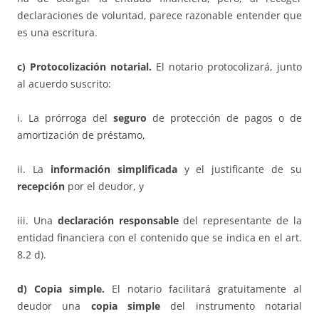
declaraciones de voluntad, parece razonable entender que
es una escritura.
c) Protocolización notarial.
El notario protocolizará, junto
al acuerdo suscrito:
i. La prórroga del
seguro
de protección de pagos o de
amortización de préstamo,
ii. La
información simplificada
y el justificante de su
recepción
por el deudor, y
iii. Una
declaración responsable
del representante de la
entidad financiera con el contenido que se indica en el art.
8.2 d).
d) Copia simple.
El notario facilitará gratuitamente al
deudor una
copia simple
del instrumento notarial