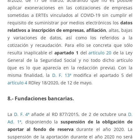
8/2020, de 17 de marzo, aclarando que no es posible
aplicar exoneraciones en las cotizaciones de empresas
sometidas a ERTEs vinculados al COVID-19 sin cumplir el
requisito de suministrar por medios electrónicos los
datos
relativos a inscripción de empresas, afiliación
, altas, bajas
y variaciones de datos, así como los referidos a la
cotización y recaudación. Para ello se concreta que sólo
resulta inaplicable el
apartado 1
del
artículo 20
de la Ley
General de la Seguridad Social y no todo dicho artículo
(que es lo que aparecía en la redacción previa). Con la
misma finalidad, la
D. F. 13ª
modifica el apartado 5 del
artículo 4
RDley 18/2020, de 12 de mayo.
8.- Fundaciones bancarias.
La
D. F. 4ª
añade al RD 877/2015, de 2 de octubre una
D.
Ad. 1ª
, disponiendo la
suspensión de la obligación de
aportar al fondo de reserva
durante el año 2020. La
suspensión de la aportación durante el año 2020 no será