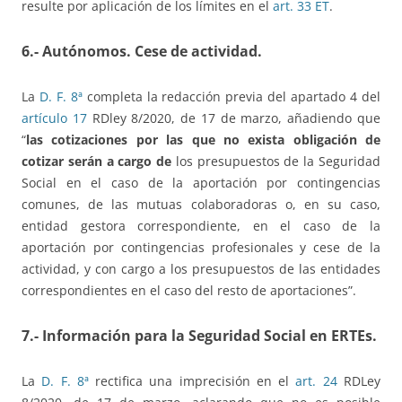
resulte por aplicación de los límites en el
art. 33 ET
.
6.- Autónomos. C
ese de actividad.
La
D. F. 8ª
completa la redacción previa del apartado 4 del
artículo 17
RDley 8/2020, de 17 de marzo, añadiendo que
“
las cotizaciones por las que no exista obligación de
cotizar serán a cargo de
los presupuestos de la Seguridad
Social en el caso de la aportación por contingencias
comunes, de las mutuas colaboradoras o, en su caso,
entidad gestora correspondiente, en el caso de la
aportación por contingencias profesionales y cese de la
actividad, y con cargo a los presupuestos de las entidades
correspondientes en el caso del resto de aportaciones”.
7.- Información para la Seguridad Social en ERTEs.
La
D. F. 8ª
rectifica una imprecisión en el
art. 24
RDLey