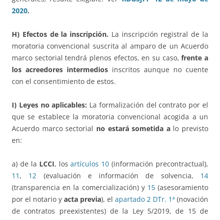
2020
.
H) Efectos de la inscripción.
La inscripción registral de la
moratoria convencional suscrita al amparo de un Acuerdo
marco sectorial tendrá plenos efectos, en su caso,
frente a
los acreedores intermedios
inscritos aunque no cuente
con el consentimiento de estos.
I) Leyes no aplicables:
La formalización del contrato por el
que se establece la moratoria convencional acogida a un
Acuerdo marco sectorial
no estará sometida a
lo previsto
en:
a) de la
LCCI
, los
artículos 10
(información precontractual),
11
,
12
(evaluación e información de solvencia,
14
(transparencia en la comercialización) y
15
(asesoramiento
por el notario y
acta previa
), el
apartado 2 DTr. 1ª
(novación
de contratos preexistentes) de la Ley 5/2019, de 15 de