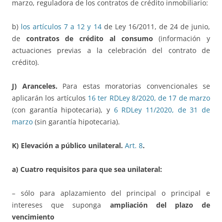
marzo, reguladora de los contratos de crédito inmobiliario:
b)
los artículos 7 a 12 y 14
de Ley 16/2011, de 24 de junio,
de
contratos de crédito al consumo
(información y
actuaciones previas a la celebración del contrato de
crédito).
J) Aranceles.
Para estas moratorias convencionales se
aplicarán los artículos
16 ter RDLey 8/2020, de 17 de marzo
(con garantía hipotecaria), y
6 RDLey 11/2020, de 31 de
marzo
(sin garantía hipotecaria).
K) Elevación a público unilateral.
Art. 8
.
a) Cuatro requisitos para que sea unilateral:
– sólo para aplazamiento del principal o principal e
intereses que suponga
ampliación del plazo de
vencimiento