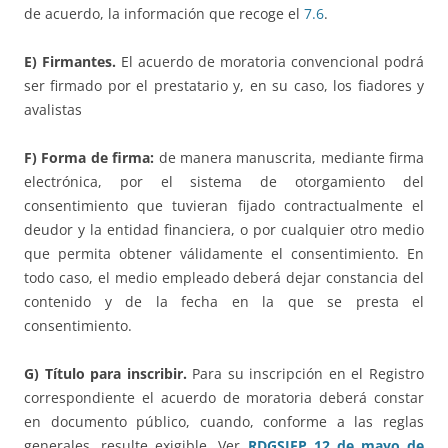
de acuerdo, la información que recoge el
7.6
.
E) Firmantes.
El acuerdo de moratoria convencional podrá
ser firmado por el prestatario y, en su caso, los fiadores y
avalistas
F) Forma de firma:
de manera manuscrita, mediante firma
electrónica, por el sistema de otorgamiento del
consentimiento que tuvieran fijado contractualmente el
deudor y la entidad financiera, o por cualquier otro medio
que permita obtener válidamente el consentimiento. En
todo caso, el medio empleado deberá dejar constancia del
contenido y de la fecha en la que se presta el
consentimiento.
G) Título para inscribir.
Para su inscripción en el Registro
correspondiente el acuerdo de moratoria deberá constar
en documento público, cuando, conforme a las reglas
generales, resulte exigible. Ver
RDGSJFP 12 de mayo de