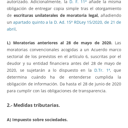
autorizado. Adicionalmente, la
D. F. 11ª
añade la misma
obligación de entregar copia simple tras el otorgamiento
de
escrituras unilaterales de moratoria legal,
añadiendo
un
apartado quinto a la D. Ad. 15ª RDLey 15/2020, de 21 de
abril
,
L) Moratorias anteriores al 28 de mayo de 2020.
Las
moratorias convencionales acogidas a un Acuerdo marco
sectorial de los previstos en el artículo 6, suscritas por el
deudor y su entidad financiera antes del 28 de mayo de
2020, se sujetarán a lo dispuesto en la
D.Tr. 1ª
, que
determina cuándo ha de entenderse cumplida la
obligación de información. Da hasta el 28 de junio de 2020
para cumplir con las obligaciones de transparencia.
2.- Medidas tributarias.
A) Impuesto sobre sociedades.