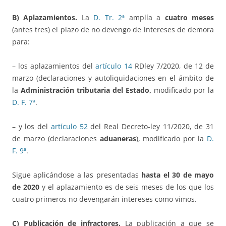
B) Aplazamientos.
La
D. Tr. 2ª
amplía a
cuatro meses
(antes tres) el plazo de no devengo de intereses de demora
para:
– los aplazamientos del
artículo 14
RDley 7/2020, de 12 de
marzo (declaraciones y autoliquidaciones en el ámbito de
la
Administración tributaria del Estado,
modificado por la
D. F. 7ª
.
– y los del
artículo 52
del Real Decreto-ley 11/2020, de 31
de marzo (declaraciones
aduaneras
), modificado por la
D.
F. 9ª
.
Sigue aplicándose a las presentadas
hasta el 30 de mayo
de 2020
y el aplazamiento es de seis meses de los que los
cuatro primeros no devengarán intereses como vimos.
C) Publicación de infractores.
La publicación a que se