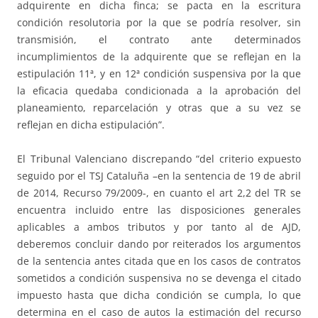
adquirente en dicha finca; se pacta en la escritura
condición resolutoria por la que se podría resolver, sin
transmisión, el contrato ante determinados
incumplimientos de la adquirente que se reflejan en la
estipulación 11ª, y en 12ª condición suspensiva por la que
la eficacia quedaba condicionada a la aprobación del
planeamiento, reparcelación y otras que a su vez se
reflejan en dicha estipulación”.
El Tribunal Valenciano discrepando “del criterio expuesto
seguido por el TSJ Cataluña –en la sentencia de 19 de abril
de 2014, Recurso 79/2009-, en cuanto el art 2,2 del TR se
encuentra incluido entre las disposiciones generales
aplicables a ambos tributos y por tanto al de AJD,
deberemos concluir dando por reiterados los argumentos
de la sentencia antes citada que en los casos de contratos
sometidos a condición suspensiva no se devenga el citado
impuesto hasta que dicha condición se cumpla, lo que
determina en el caso de autos la estimación del recurso