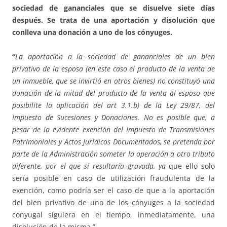
sociedad de gananciales que se disuelve siete días
después. Se trata de una aportación y disolución que
conlleva una donación a uno de los cónyuges
.
“
La aportación a la sociedad de gananciales de un bien
privativo de la esposa (en este caso el producto de la venta de
un inmueble, que se invirtió en otros bienes) no constituyó una
donación
de la mitad del producto de la venta al esposo que
posibilite la aplicación del art 3.1.b) de la Ley 29/87, del
Impuesto de Sucesiones y Donaciones. No es posible que, a
pesar de la evidente exención del Impuesto de Transmisiones
Patrimoniales y Actos Jurídicos Documentados, se pretenda por
parte de la Administración someter la operación a otro tributo
diferente, por el que sí resultaría gravada, ya
que ello solo
sería posible en caso de utilización fraudulenta de la
exención, como podría ser el caso de que a la aportación
del bien privativo de uno de los cónyuges a la sociedad
conyugal siguiera en el tiempo, inmediatamente, una
disolución de la misma.”