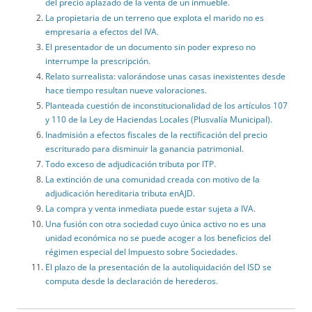
del precio aplazado de la venta de un inmueble.
La propietaria de un terreno que explota el marido no es
empresaria a efectos del IVA.
El presentador de un documento sin poder expreso no
interrumpe la prescripción.
Relato surrealista: valorándose unas casas inexistentes desde
hace tiempo resultan nueve valoraciones.
Planteada cuestión de inconstitucionalidad de los artículos 107
y 110 de la Ley de Haciendas Locales (Plusvalía Municipal).
Inadmisión a efectos fiscales de la rectificación del precio
escriturado para disminuir la ganancia patrimonial.
Todo exceso de adjudicación tributa por ITP.
La extinción de una comunidad creada con motivo de la
adjudicación hereditaria tributa enAJD.
La compra y venta inmediata puede estar sujeta a IVA.
Una fusión con otra sociedad cuyo única activo no es una
unidad económica no se puede acoger a los beneficios del
régimen especial del Impuesto sobre Sociedades.
El plazo de la presentación de la autoliquidación del ISD se
computa desde la declaración de herederos.