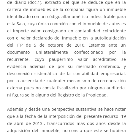
de diario (doc.1), extracto del que se deduce que en la
cartera de inmuebles de la compañía figura un inmueble
identificado con un código alfanumérico indescifrable para
esta Sala, cuya única conexión con el inmueble de autos es
el importe valor consignado en contabilidad coincidente
con el valor declarado del inmueble en la autoliquidación
del ITP de 5 de octubre de 2010. Estamos ante un
documento unilateralmente confeccionado por la
recurrente, cuyo paupérrimo valor acreditativo se
evidencia además de por su mermado contenido, y
desconexión sistemática de la contabilidad empresarial,
por la ausencia de cualquier mecanismo de corroboración
externa pues no consta fiscalizado por ninguna auditoría,
ni figura sello alguno del Registro de la Propiedad.
Además y desde una perspectiva sustantiva se hace notar
que a la fecha de la interposición del presente recurso -19
de abril de 2013-, transcurridos más dos años desde la
adquisición del inmueble, no consta que éste se hubiera