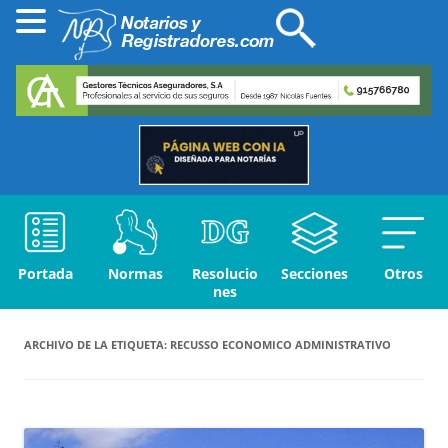
Portada
Normas
Resolucio
Secciones
Otros
nes
ARCHIVO DE LA ETIQUETA:
RECUSSO ECONOMICO ADMINISTRATIVO