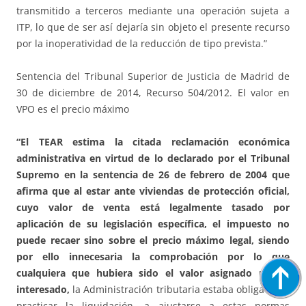
transmitido a terceros mediante una operación sujeta a
ITP, lo que de ser así dejaría sin objeto el presente recurso
por la inoperatividad de la reducción de tipo prevista.”
Sentencia del Tribunal Superior de Justicia de Madrid de
30 de diciembre de 2014, Recurso 504/2012. El valor en
VPO es el precio máximo
“
El TEAR estima la citada reclamación económica
administrativa en virtud de lo declarado por el Tribunal
Supremo en la sentencia de 26 de febrero de 2004 que
afirma que al estar ante viviendas de protección oficial,
cuyo valor de venta está legalmente tasado por
aplicación de su legislación específica, el impuesto no
puede recaer sino sobre el precio máximo legal, siendo
por ello innecesaria la comprobación por lo que
cualquiera que hubiera sido el valor asignado por el
interesado,
la Administración tributaria estaba obligada, al
practicar la liquidación, a ajustarse a estas normas