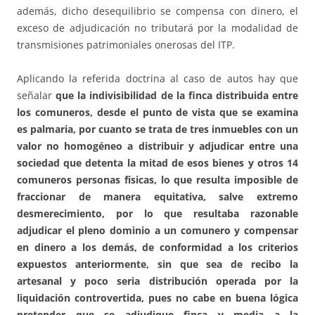
además, dicho desequilibrio se compensa con dinero, el
exceso de adjudicación no tributará por la modalidad de
transmisiones patrimoniales onerosas del ITP.
Aplicando la referida doctrina al caso de autos hay que
señalar
que la indivisibilidad de la finca distribuida entre
los comuneros, desde el punto de vista que se examina
es palmaria, por cuanto se trata de tres inmuebles con un
valor no homogéneo a distribuir y adjudicar entre una
sociedad que detenta la mitad de esos bienes y otros 14
comuneros personas físicas, lo que resulta imposible de
fraccionar de manera equitativa, salve extremo
desmerecimiento, por lo que resultaba razonable
adjudicar el pleno dominio a un comunero y compensar
en dinero a los demás, de conformidad a los criterios
expuestos anteriormente, sin que sea de recibo la
artesanal y poco seria distribución operada por la
liquidación controvertida, pues no cabe en buena lógica
pretender que se adjudique finca y media a la