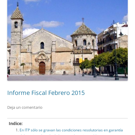
Informe Fiscal Febrero 2015
Deja un comentario
Indice:
En ITP sólo se gravan las condiciones resolutorias en garantía