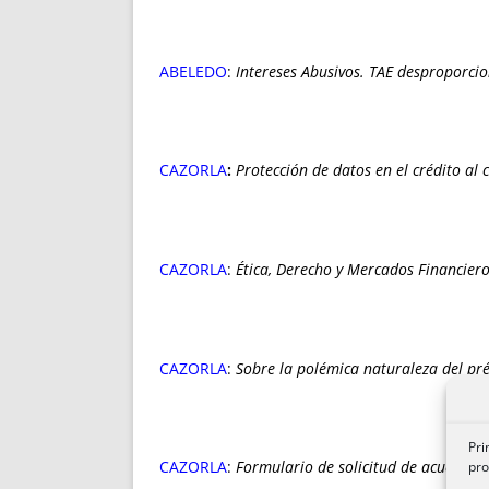
ABELEDO
:
Intereses Abusivos. TAE desproporci
CAZORLA
:
Protección de datos en el crédito al
CAZORLA
:
Ética, Derecho y Mercados Financier
CAZORLA
:
Sobre la polémica naturaleza del pré
Pri
CAZORLA
:
Formulario de solicitud de acuerdo e
pro