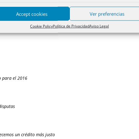
Accept cookies
Ver preferencias
os por profesionales fuera del circuito bancario
Cookie Policy
Política de Privacidad
Aviso Legal
o para el 2016
disputas
ecemos un crédito más justo