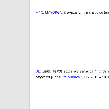
Mª C. MAYORGA
:
Transmisión del riesgo de tip
UE
:
LIBRO VERDE sobre los servicios financie
empresas
[
Consulta pública
10.12.2015 – 18.0