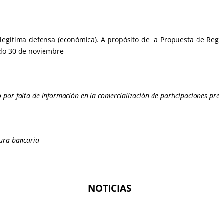
n legítima defensa (económica). A propósito de la Propuesta de Reg
ado 30 de noviembre
por falta de información en la comercialización de participaciones pre
tura bancaria
NOTICIAS