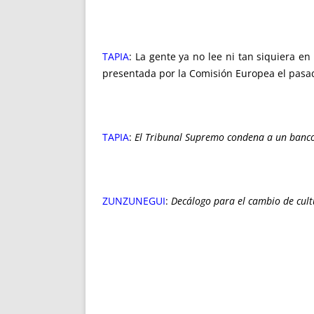
TAPIA
: La gente ya no lee ni tan siquiera e
presentada por la Comisión Europea el pas
TAPIA
:
El Tribunal Supremo condena a un banco 
ZUNZUNEGUI
:
Decálogo para el cambio de cul