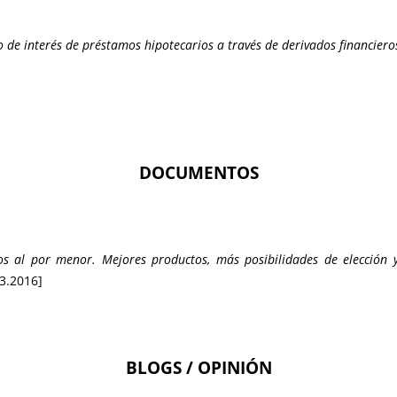
o de interés de préstamos hipotecarios a través de derivados financier
DOCUMENTOS
ros al por menor. Mejores productos, más posibilidades de elecció
3.2016]
BLOGS / OPINIÓN