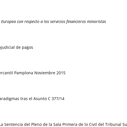
n Europea con respecto a los servicios financieros minoristas
ajudicial de pagos
Mercantil Pamplona Noviembre 2015
aradigmas tras el Asunto C 377/14
 La Sentencia del Pleno de la Sala Primera de lo Civil del Tribuna