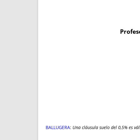
Profes
BALLUGERA
:
Una cláusula suelo del 0,5% es vál