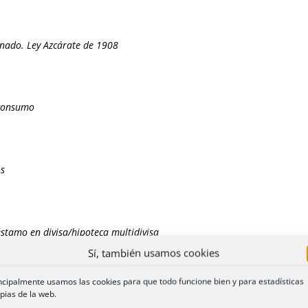
onado. Ley Azcárate de 1908
 consumo
os
stamo en divisa/hipoteca multidivisa
Sí, también usamos cookies
ncipalmente usamos las cookies para que todo funcione bien y para estadísticas
xtrajudicial de pagos
pias de la web.