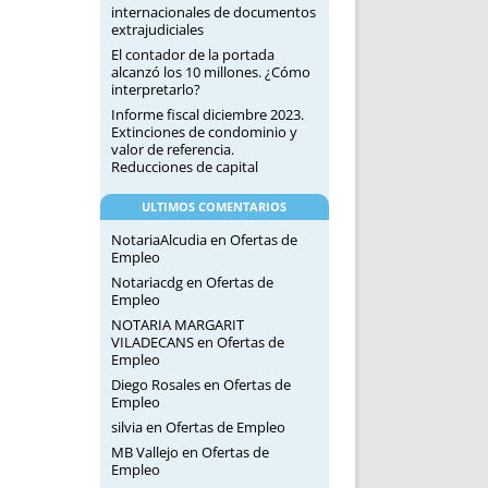
internacionales de documentos
extrajudiciales
El contador de la portada
alcanzó los 10 millones. ¿Cómo
interpretarlo?
Informe fiscal diciembre 2023.
Extinciones de condominio y
valor de referencia.
Reducciones de capital
ULTIMOS COMENTARIOS
NotariaAlcudia
en
Ofertas de
Empleo
Notariacdg
en
Ofertas de
Empleo
NOTARIA MARGARIT
VILADECANS
en
Ofertas de
Empleo
Diego Rosales
en
Ofertas de
Empleo
silvia
en
Ofertas de Empleo
MB Vallejo
en
Ofertas de
Empleo