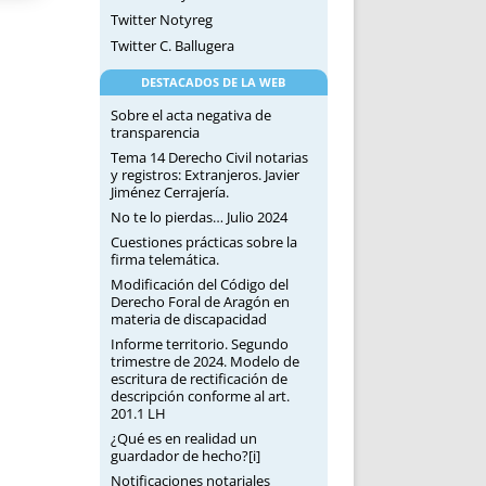
Twitter Notyreg
Twitter C. Ballugera
DESTACADOS DE LA WEB
Sobre el acta negativa de
transparencia
Tema 14 Derecho Civil notarias
y registros: Extranjeros. Javier
Jiménez Cerrajería.
No te lo pierdas… Julio 2024
Cuestiones prácticas sobre la
firma telemática.
Modificación del Código del
Derecho Foral de Aragón en
materia de discapacidad
Informe territorio. Segundo
trimestre de 2024. Modelo de
escritura de rectificación de
descripción conforme al art.
201.1 LH
¿Qué es en realidad un
guardador de hecho?[i]
Notificaciones notariales