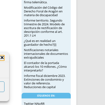
firma telemática.
Modificación del Código del
Derecho Foral de Aragón en
materia de discapacidad
Informe territorio. Segundo
trimestre de 2024. Modelo de
escritura de rectificación de
descripción conforme al art.
201.1 LH
¿Qué es en realidad un
guardador de hecho?[i]
Notificaciones notariales
internacionales de documentos
extrajudiciales
El contador de la portada
alcanzó los 10 millones. ¿Cómo
interpretarlo?
Informe fiscal diciembre 2023.
Extinciones de condominio y
valor de referencia.
Reducciones de capital
SÍGUENOS EN:
Twitter NNyRR