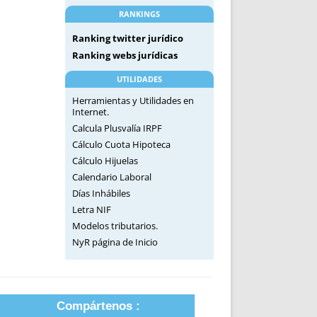
RANKINGS
Ranking twitter jurídico
Ranking webs jurídicas
UTILIDADES
Herramientas y Utilidades en
Internet.
Calcula Plusvalía IRPF
Cálculo Cuota Hipoteca
Cálculo Hijuelas
Calendario Laboral
Días Inhábiles
Letra NIF
Modelos tributarios.
NyR página de Inicio
Compártenos :