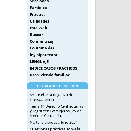
Secciones
Participa
Práctica
Utilidades
Esta Web
Buscar
Columna izq
Columna der
ley hipotecara
LENGUAJE
INDICE CASOS PRACTICOS
uso vivienda familiar
DESTACADOS DE SECCIÓN
Sobre el acta negativa de
transparencia
Tema 14 Derecho Civil notarias
y registros: Extranjeros. Javier
Jiménez Cerrajería.
No te lo pierdas… Julio 2024
Cuestiones prácticas sobre la