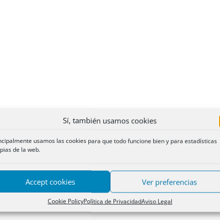
Sí, también usamos cookies
ncipalmente usamos las cookies para que todo funcione bien y para estadísticas
pias de la web.
Accept cookies
Ver preferencias
Cookie Policy
Política de Privacidad
Aviso Legal