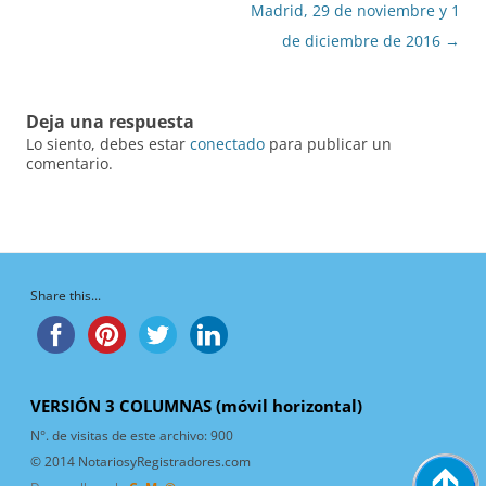
entradas
Madrid, 29 de noviembre y 1
de diciembre de 2016
→
Deja una respuesta
Lo siento, debes estar
conectado
para publicar un
comentario.
Share this...
VERSIÓN 3 COLUMNAS (móvil horizontal)
N°. de visitas de este archivo:
900
© 2014 NotariosyRegistradores.com