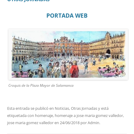
PORTADA WEB
Croquis de la Plaza Mayor de Salamanca
Esta entrada se publicó en
Noticias
,
Otras Jornadas
y está
etiquetada con
homenaje
,
homenaje a jose maria gomez valledor
,
jose maria gomez valledor
en
24/06/2018
por
Admin
.