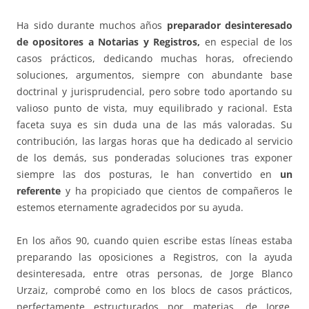
Ha sido durante muchos años
preparador desinteresado
de opositores a Notarias y Registros,
en especial de los
casos prácticos, dedicando muchas horas, ofreciendo
soluciones, argumentos, siempre con abundante base
doctrinal y jurisprudencial, pero sobre todo aportando su
valioso punto de vista, muy equilibrado y racional. Esta
faceta suya es sin duda una de las más valoradas. Su
contribución, las largas horas que ha dedicado al servicio
de los demás, sus ponderadas soluciones tras exponer
siempre las dos posturas, le han convertido en
un
referente
y ha propiciado que cientos de compañeros le
estemos eternamente agradecidos por su ayuda.
En los años 90, cuando quien escribe estas líneas estaba
preparando las oposiciones a Registros, con la ayuda
desinteresada, entre otras personas, de Jorge Blanco
Urzaiz, comprobé como en los blocs de casos prácticos,
perfectamente estructurados por materias, de Jorge,