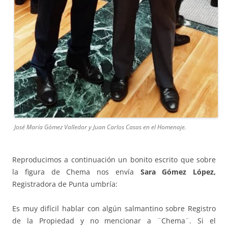
José María Gómez Valledor y Juan Carlos Casas en el Homenaje.
Reproducimos a continuación un bonito escrito que sobre
la figura de Chema nos envía
Sara Gómez López,
Registradora de Punta umbría:
Es muy difícil hablar con algún salmantino sobre Registro
de la Propiedad y no mencionar a ¨Chema¨. Si el