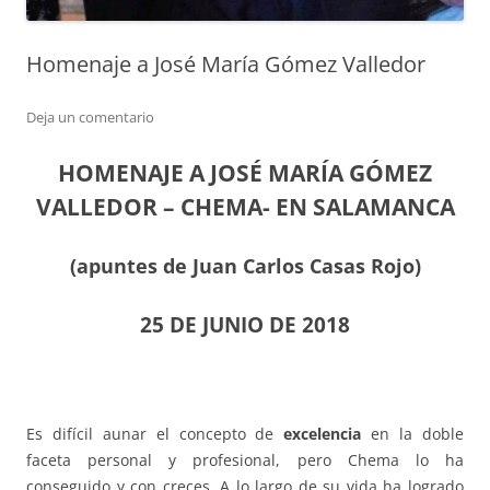
Homenaje a José María Gómez Valledor
Deja un comentario
HOMENAJE A JOSÉ MARÍA GÓMEZ
VALLEDOR – CHEMA- EN SALAMANCA
(apuntes de Juan Carlos Casas Rojo)
25 DE JUNIO DE 2018
Es difícil aunar el concepto de
excelencia
en la doble
faceta personal y profesional, pero Chema lo ha
conseguido y con creces. A lo largo de su vida ha logrado