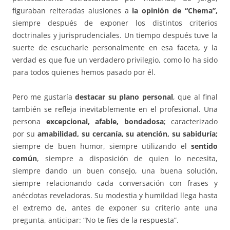
figuraban reiteradas alusiones a
la opinión de “Chema”,
siempre después de exponer los distintos criterios
doctrinales y jurisprudenciales. Un tiempo después tuve la
suerte de escucharle personalmente en esa faceta, y la
verdad es que fue un verdadero privilegio, como lo ha sido
para todos quienes hemos pasado por él.
Pero me gustaría
destacar su plano personal
, que al final
también se refleja inevitablemente en el profesional. Una
persona
excepcional, afable, bondadosa
; caracterizado
por su
amabilidad, su cercanía, su atención, su sabiduría;
siempre de buen humor, siempre utilizando el
sentido
común
, siempre a disposición de quien lo necesita,
siempre dando un buen consejo, una buena solución,
siempre relacionando cada conversación con frases y
anécdotas reveladoras. Su modestia y humildad llega hasta
el extremo de, antes de exponer su criterio ante una
pregunta, anticipar: “No te fíes de la respuesta”.