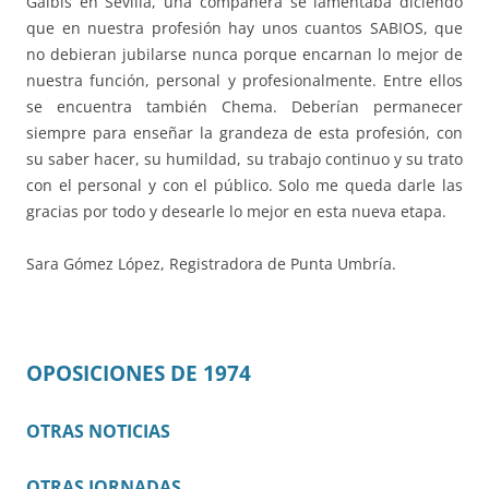
Galbis en Sevilla, una compañera se lamentaba diciendo
que en nuestra profesión hay unos cuantos SABIOS, que
no debieran jubilarse nunca porque encarnan lo mejor de
nuestra función, personal y profesionalmente. Entre ellos
se encuentra también Chema. Deberían permanecer
siempre para enseñar la grandeza de esta profesión, con
su saber hacer, su humildad, su trabajo continuo y su trato
con el personal y con el público. Solo me queda darle las
gracias por todo y desearle lo mejor en esta nueva etapa.
Sara Gómez López, Registradora de Punta Umbría.
OPOSICIONES DE 1974
OTRAS NOTICIAS
OTRAS JORNADAS