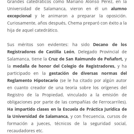
Grandes catedráticos como Mariano Alonso Pérez, en la
Universidad de Salamanca, vieron en él un
alumno
excepcional
y le animaron a preparar la oposición.
Curiosamente, años después, Chema preparó con éxito a la
hija de aquel catedrático.
Sus méritos son evidentes: ha sido
Decano de los
Registradores de Castilla León
, Delegado Provincial de
Salamanca, tiene la
Cruz de San Raimundo de Peñafort,
y
la
medalla de honor del Colegio de Registradores,
y ha
participado en la
gestación de diversas normas del
Reglamento
Hipotecario
(se le ha citado por algún autor
en cuanto creador de una teoría sobre los orígenes del
Registro de la Propiedad, vinculado a la emisión de
obligaciones por parte de las compañías de Ferrocarriles).
Ha impartido clases en la Escuela de Práctica Jurídica de
la Universidad de Salamanca,
y con frecuencia, cursos de
formación a jueces, técnicos de la seguridad social,
recaudadores etc.