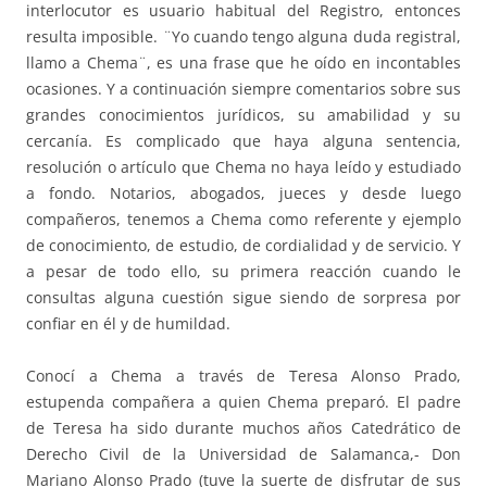
interlocutor es usuario habitual del Registro, entonces
resulta imposible. ¨Yo cuando tengo alguna duda registral,
llamo a Chema¨, es una frase que he oído en incontables
ocasiones. Y a continuación siempre comentarios sobre sus
grandes conocimientos jurídicos, su amabilidad y su
cercanía. Es complicado que haya alguna sentencia,
resolución o artículo que Chema no haya leído y estudiado
a fondo. Notarios, abogados, jueces y desde luego
compañeros, tenemos a Chema como referente y ejemplo
de conocimiento, de estudio, de cordialidad y de servicio. Y
a pesar de todo ello, su primera reacción cuando le
consultas alguna cuestión sigue siendo de sorpresa por
confiar en él y de humildad.
Conocí a Chema a través de Teresa Alonso Prado,
estupenda compañera a quien Chema preparó. El padre
de Teresa ha sido durante muchos años Catedrático de
Derecho Civil de la Universidad de Salamanca,- Don
Mariano Alonso Prado (tuve la suerte de disfrutar de sus