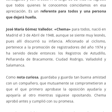
que todos quienes le conocemos coincidamos en esa
apreciación. Es un
referente para todos y una persona
que dejará huella.
José María Gómez Valledor
,
«Chema»
para todos, nació en
Madrid el 3 de Abril de 1948, aunque se siente muy leonés,
pues allí discurrió su infancia. Aficionado al ciclismo,
pertenece a la promoción de registradores del año 1974 y
ha servido desde entonces los Registros de Astudillo,
Peñaranda de Bracamonte, Ciudad Rodrigo, Valladolid y
Salamanca.
Como
nota curiosa
, guardaba y guarda tan buena amistad
con un compañero, que mutuamente se comprometieron a
que el que primero aprobase la oposición ayudaría y
apoyaría al otro mientras siguiese opositando. Chema
aprobó antes y cumplió con su promesa.