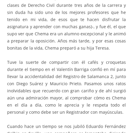
clases de Derecho Civil durante tres años de la carrera y
sin duda ha sido uno de los mejores profesores que he
tenido en mi vida, de esos que te hacen disfrutar la
asignatura y aprender con muchas ganas)-, y fue él, el que
supo ver que Chema era un alumno excepcional y le animó
a preparar la oposición. Años más tarde, y por esas cosas
bonitas de la vida, Chema preparó a su hija Teresa.
Tuve la suerte de compartir con él cafés y croquetas
durante el tiempo en el Valentín Barriga confió en mí para
llevar la accidentalidad del Registro de Salamanca 2, junto
con Diego Suárez y Mauricio Prieto. Pasamos unos ratos
inolvidables que recuerdo con gran cariño y de ahí surgió
aún una admiración mayor, al comprobar cómo es Chema
en el día a día, como le aprecia y le respeta todo el
personal y como debe ser un Registrador con mayúsculas.
Cuando hace un tiempo se nos jubiló Eduardo Fernández