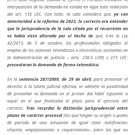
interposición de la demanda no estaba en vigor esta redacción
del art. 135 LEC. Con todo, la sala considera que,
ya con
anterioridad a la reforma de 2023, lo correcto era entender
que la jurisprudencia de la sala citada por el recurrente no
se había visto alterada por el hecho de
que, tras la Ley
42/2015, de 5 de octubre, los profesionales obligados al
empleo de los sistemas telemáticos o electrónicos existentes en
la Administración de Justicia – arts. 230.5 LOPJ y 273 LEC-
presentaran la demanda de forma telemática.
En la
sentencia 287/2009, de 29 de abril
, para preservar el
derecho a la tutela judicial efectiva, se admitió la posibilidad
de presentar la demanda en el primer día hábil siguiente a
aquel en el que finalizaba el plazo para el ejercicio del
retracto.
Tras recordar la distinción jurisprudencial entre
plazos de carácter procesal
(los que tengan su origen o punto
de partida de una actuación de igual clase -notificación,
citación, emplazamiento o requerimiento-, entre los que no