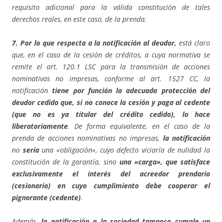
requisito adicional para la válida constitución de tales
derechos reales, en este caso, de la prenda.
7. Por lo que respecta a la notificación al deudor,
está claro
que, en el caso de la cesión de créditos, a cuya normativa se
remite el art. 120.1 LSC para la transmisión de acciones
nominativas no impresas, conforme al art. 1527 CC, la
notificación
tiene por función la adecuada protección del
deudor cedido que, si no conoce la cesión y paga al cedente
(que no es ya titular del crédito cedido), lo hace
liberatoriamente
. De forma equivalente, en el caso de la
prenda de acciones nominativas no impresas,
la notificación
no
sería
una «obligación», cuyo defecto viciaría de nulidad la
constitución de la garantía, sino
una «carga», que satisface
exclusivamente el interés del acreedor prendario
(cesionario) en cuyo cumplimiento debe cooperar el
pignorante (cedente)
.
Además,
la notificación a la sociedad tampoco cumple un