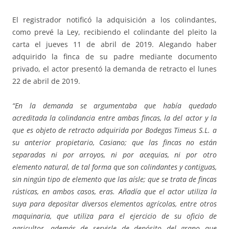
El registrador notificó la adquisición a los colindantes,
como prevé la Ley, recibiendo el colindante del pleito la
carta el jueves 11 de abril de 2019. Alegando haber
adquirido la finca de su padre mediante documento
privado, el actor presentó la demanda de retracto el lunes
22 de abril de 2019.
“En la demanda se argumentaba que había quedado
acreditada la colindancia entre ambas fincas, la del actor y la
que es objeto de retracto adquirida por Bodegas Timeus S.L. a
su anterior propietario, Casiano; que las fincas no están
separadas ni por arroyos, ni por acequias, ni por otro
elemento natural, de tal forma que son colindantes y contiguas,
sin ningún tipo de elemento que las aísle; que se trata de fincas
rústicas, en ambos casos, eras. Añadía que el actor utiliza la
suya para depositar diversos elementos agrícolas, entre otros
maquinaria, que utiliza para el ejercicio de su oficio de
agricultor, además de servirle de depósito del grano que