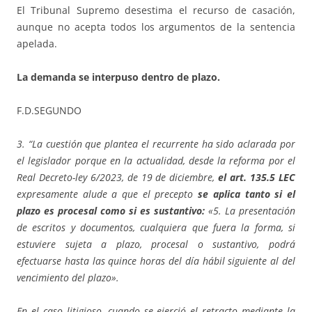
El Tribunal Supremo desestima el recurso de casación,
aunque no acepta todos los argumentos de la sentencia
apelada.
La demanda se interpuso dentro de plazo.
F.D.SEGUNDO
3. “La cuestión que plantea el recurrente ha sido aclarada por
el legislador porque en la actualidad, desde la reforma por el
Real Decreto-ley 6/2023, de 19 de diciembre,
el art. 135.5 LEC
expresamente alude a que el precepto
se aplica tanto si el
plazo es procesal como si es sustantivo:
«5. La presentación
de escritos y documentos, cualquiera que fuera la forma, si
estuviere sujeta a plazo, procesal o sustantivo, podrá
efectuarse hasta las quince horas del día hábil siguiente al del
vencimiento del plazo».
En el caso litigioso, cuando se ejerció el retracto mediante la