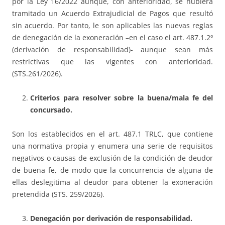
por la Ley 16/2022 aunque, con anterioridad, se hubiera
tramitado un Acuerdo Extrajudicial de Pagos que resultó
sin acuerdo. Por tanto, le son aplicables las nuevas reglas
de denegación de la exoneración –en el caso el art. 487.1.2º
(derivación de responsabilidad)- aunque sean más
restrictivas que las vigentes con anterioridad.
(STS.261/2026).
Criterios para resolver sobre la buena/mala fe del
concursado.
Son los establecidos en el art. 487.1 TRLC, que contiene
una normativa propia y enumera una serie de requisitos
negativos o causas de exclusión de la condición de deudor
de buena fe, de modo que la concurrencia de alguna de
ellas deslegitima al deudor para obtener la exoneración
pretendida (STS. 259/2026).
Denegación por derivación de responsabilidad.