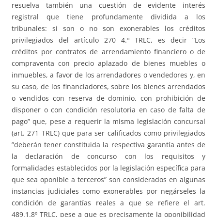
resuelva también una cuestión de evidente interés
registral que tiene profundamente dividida a los
tribunales: si son o no son exonerables los créditos
privilegiados del artículo 270 4.º TRLC, es decir “Los
créditos por contratos de arrendamiento financiero o de
compraventa con precio aplazado de bienes muebles o
inmuebles, a favor de los arrendadores o vendedores y, en
su caso, de los financiadores, sobre los bienes arrendados
o vendidos con reserva de dominio, con prohibición de
disponer o con condición resolutoria en caso de falta de
pago” que, pese a requerir la misma legislación concursal
(art. 271 TRLC) que para ser calificados como privilegiados
”deberán tener constituida la respectiva garantía antes de
la declaración de concurso con los requisitos y
formalidades establecidos por la legislación específica para
que sea oponible a terceros” son considerados en algunas
instancias judiciales como exonerables por negárseles la
condición de garantías reales a que se refiere el art.
489.1.8º TRLC, pese a que es precisamente la oponibilidad