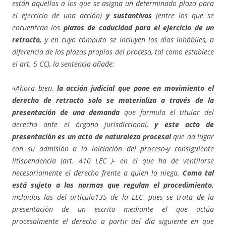
están aquellos a los que se asigna un determinado plazo para
el ejercicio de una acción)
y sustantivos
(entre los que se
encuentran los
plazos de caducidad para el ejercicio de un
retracto,
y en cuyo cómputo se incluyen los días inhábiles, a
diferencia de los plazos propios del proceso, tal como establece
el art. 5 CC), la sentencia añade:
«Ahora bien,
la acción judicial que pone en movimiento el
derecho de retracto solo se materializa a través de la
presentación de una demanda
que formula el titular del
derecho ante el órgano jurisdiccional,
y este acto de
presentación es un acto de naturaleza procesal
que da lugar
con su admisión a la iniciación del proceso-y consiguiente
litispendencia (art. 410 LEC )- en el que ha de ventilarse
necesariamente el derecho frente a quien lo niega.
Como tal
está sujeto a las normas que regulan el procedimiento,
incluidas las del artículo135 de la LEC, pues se trata de la
presentación de un escrito mediante el que actúa
procesalmente el derecho a partir del día siguiente en que