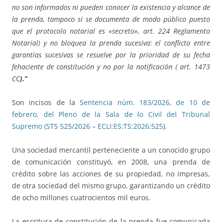
no son informados ni pueden conocer la existencia y alcance de
la prenda, tampoco si se documenta de modo público puesto
que el protocolo notarial es «secreto», art. 224 Reglamento
Notarial) y no bloquea la prenda sucesiva: el conflicto entre
garantías sucesivas se resuelve por la prioridad de su fecha
fehaciente de constitución y no por la notificación ( art. 1473
CC
).”
Son incisos de la
Sentencia núm. 183/2026, de 10 de
febrero, del Pleno de la Sala de lo Civil del Tribunal
Supremo (STS 525/2026 – ECLI:ES:TS:2026:525
).
Una sociedad mercantil perteneciente a un conocido grupo
de comunicación constituyó, en 2008, una prenda de
crédito sobre las acciones de su propiedad, no impresas,
de otra sociedad del mismo grupo, garantizando un crédito
de ocho millones cuatrocientos mil euros.
La escritura de constitución de la prenda fue comunicada