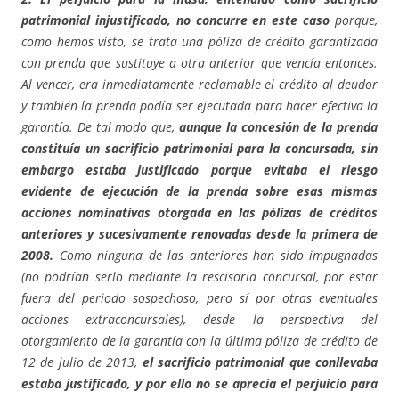
patrimonial injustificado, no concurre en este caso
porque,
como hemos visto, se trata una póliza de crédito garantizada
con prenda que sustituye a otra anterior que vencía entonces.
Al vencer, era inmediatamente reclamable el crédito al deudor
y también la prenda podía ser ejecutada para hacer efectiva la
garantía. De tal modo que,
aunque la concesión de la prenda
constituía un sacrificio patrimonial para la concursada, sin
embargo estaba justificado porque evitaba el riesgo
evidente de ejecución de la prenda sobre esas mismas
acciones nominativas otorgada en las pólizas de créditos
anteriores y sucesivamente renovadas desde la primera de
2008.
Como ninguna de las anteriores han sido impugnadas
(no podrían serlo mediante la rescisoria concursal, por estar
fuera del periodo sospechoso, pero sí por otras eventuales
acciones extraconcursales), desde la perspectiva del
otorgamiento de la garantía con la última póliza de crédito de
12 de julio de 2013,
el sacrificio patrimonial que conllevaba
estaba justificado, y por ello no se aprecia el perjuicio para