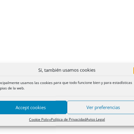
Sí, también usamos cookies
ncipalmente usamos las cookies para que todo funcione bien y para estadísticas
pias de la web.
Accept cookies
Ver preferencias
Cookie Policy
Política de Privacidad
Aviso Legal