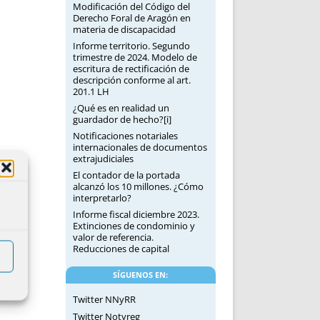
Modificación del Código del
Derecho Foral de Aragón en
materia de discapacidad
Informe territorio. Segundo
trimestre de 2024. Modelo de
escritura de rectificación de
descripción conforme al art.
201.1 LH
¿Qué es en realidad un
guardador de hecho?[i]
Notificaciones notariales
internacionales de documentos
extrajudiciales
El contador de la portada
alcanzó los 10 millones. ¿Cómo
interpretarlo?
Informe fiscal diciembre 2023.
Extinciones de condominio y
valor de referencia.
Reducciones de capital
SÍGUENOS EN:
Twitter NNyRR
Twitter Notyreg