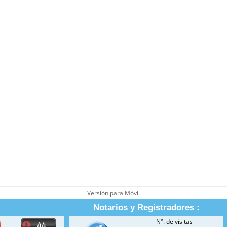
Versión para Móvil
Notarios y Registradores :
N°. de visitas