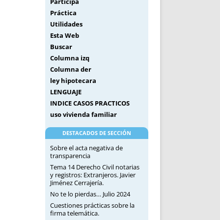
Participa
Práctica
Utilidades
Esta Web
Buscar
Columna izq
Columna der
ley hipotecara
LENGUAJE
INDICE CASOS PRACTICOS
uso vivienda familiar
DESTACADOS DE SECCIÓN
Sobre el acta negativa de
transparencia
Tema 14 Derecho Civil notarias
y registros: Extranjeros. Javier
Jiménez Cerrajería.
No te lo pierdas… Julio 2024
Cuestiones prácticas sobre la
firma telemática.