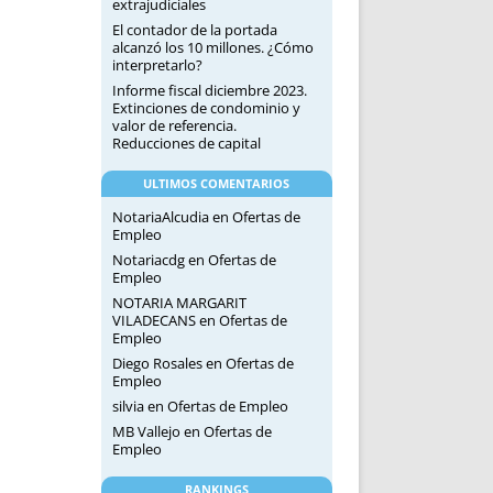
extrajudiciales
El contador de la portada
alcanzó los 10 millones. ¿Cómo
interpretarlo?
Informe fiscal diciembre 2023.
Extinciones de condominio y
valor de referencia.
Reducciones de capital
ULTIMOS COMENTARIOS
NotariaAlcudia
en
Ofertas de
Empleo
Notariacdg
en
Ofertas de
Empleo
NOTARIA MARGARIT
VILADECANS
en
Ofertas de
Empleo
Diego Rosales
en
Ofertas de
Empleo
silvia
en
Ofertas de Empleo
MB Vallejo
en
Ofertas de
Empleo
RANKINGS