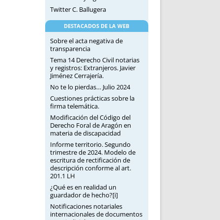
Twitter C. Ballugera
DESTACADOS DE LA WEB
Sobre el acta negativa de
transparencia
Tema 14 Derecho Civil notarias
y registros: Extranjeros. Javier
Jiménez Cerrajería.
No te lo pierdas… Julio 2024
Cuestiones prácticas sobre la
firma telemática.
Modificación del Código del
Derecho Foral de Aragón en
materia de discapacidad
Informe territorio. Segundo
trimestre de 2024. Modelo de
escritura de rectificación de
descripción conforme al art.
201.1 LH
¿Qué es en realidad un
guardador de hecho?[i]
Notificaciones notariales
internacionales de documentos