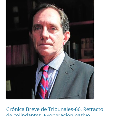
Crónica Breve de Tribunales-66. Retracto
de colindantes. Exoneración pasivo