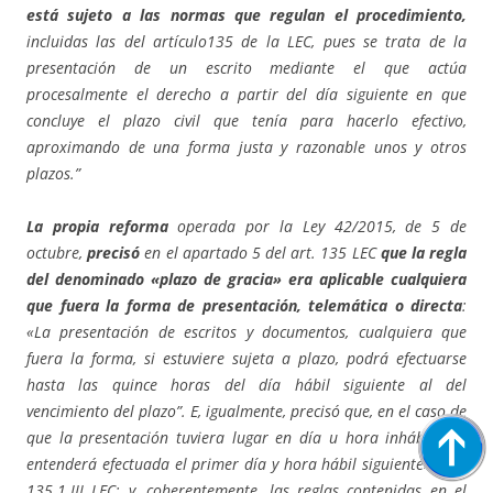
está sujeto a las normas que regulan el procedimiento,
incluidas las del artículo135 de la LEC, pues se trata de la
presentación de un escrito mediante el que actúa
procesalmente el derecho a partir del día siguiente en que
concluye el plazo civil que tenía para hacerlo efectivo,
aproximando de una forma justa y razonable unos y otros
plazos.”
La propia reforma
operada por la Ley 42/2015, de 5 de
octubre,
precisó
en el apartado 5 del art. 135 LEC
que la regla
del denominado «plazo de gracia» era aplicable cualquiera
que fuera la forma de presentación, telemática o directa
:
«La presentación de escritos y documentos, cualquiera que
fuera la forma, si estuviere sujeta a plazo, podrá efectuarse
hasta las quince horas del día hábil siguiente al del
vencimiento del plazo”. E, igualmente, precisó que, en el caso de
que la presentación tuviera lugar en día u hora inhábil, «se
entenderá efectuada el primer día y hora hábil siguiente» (art.
135.1.III LEC; y, coherentemente, las reglas contenidas en el