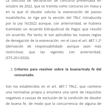
La solicitud de declaración de concurso presentada en
octubre de 2022, que se tramita como concurso sin masa y
en la que el deudor solicita la exoneración de pasivo
insatisfecho, se rige por la versión del TRLC introducida
por la Ley 16/2022 aunque, con anterioridad, se hubiera
tramitado un Acuerdo Extrajudicial de Pagos que resultó
sin acuerdo. Por tanto, le son aplicables las nuevas reglas
de denegación de la exoneración –en el caso el art. 487.1.2º
(derivación de responsabilidad)- aunque sean más
restrictivas que las vigentes con anterioridad.
(STS.261/2026).
Criterios para resolver sobre la buena/mala fe del
concursado.
Son los establecidos en el art. 487.1 TRLC, que contiene
una normativa propia y enumera una serie de requisitos
negativos o causas de exclusión de la condición de deudor
de buena fe, de modo que la concurrencia de alguna de