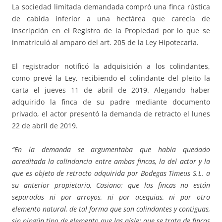
La sociedad limitada demandada compró una finca rústica
de cabida inferior a una hectárea que carecía de
inscripción en el Registro de la Propiedad por lo que se
inmatriculó al amparo del art. 205 de la Ley Hipotecaria.
El registrador notificó la adquisición a los colindantes,
como prevé la Ley, recibiendo el colindante del pleito la
carta el jueves 11 de abril de 2019. Alegando haber
adquirido la finca de su padre mediante documento
privado, el actor presentó la demanda de retracto el lunes
22 de abril de 2019.
“En la demanda se argumentaba que había quedado
acreditada la colindancia entre ambas fincas, la del actor y la
que es objeto de retracto adquirida por Bodegas Timeus S.L. a
su anterior propietario, Casiano; que las fincas no están
separadas ni por arroyos, ni por acequias, ni por otro
elemento natural, de tal forma que son colindantes y contiguas,
sin ningún tipo de elemento que las aísle; que se trata de fincas