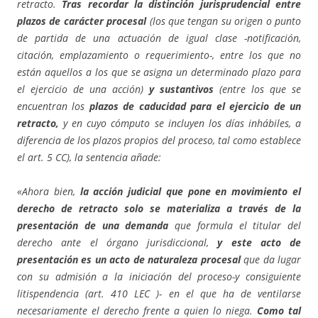
retracto.
Tras recordar la distinción jurisprudencial entre
plazos de carácter procesal
(los que tengan su origen o punto
de partida de una actuación de igual clase -notificación,
citación, emplazamiento o requerimiento-, entre los que no
están aquellos a los que se asigna un determinado plazo para
el ejercicio de una acción)
y sustantivos
(entre los que se
encuentran los
plazos de caducidad para el ejercicio de un
retracto,
y en cuyo cómputo se incluyen los días inhábiles, a
diferencia de los plazos propios del proceso, tal como establece
el art. 5 CC), la sentencia añade:
«Ahora bien,
la acción judicial que pone en movimiento el
derecho de retracto solo se materializa a través de la
presentación de una demanda
que formula el titular del
derecho ante el órgano jurisdiccional,
y este acto de
presentación es un acto de naturaleza procesal
que da lugar
con su admisión a la iniciación del proceso-y consiguiente
litispendencia (art. 410 LEC )- en el que ha de ventilarse
necesariamente el derecho frente a quien lo niega.
Como tal