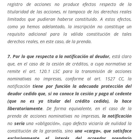
registro de acciones no produce efectos respecto de la
titularidad de las acciones, ni tampoco de los derechos reales
limitados que pudieran haberse constituido. A estos efectos,
como ya hemos adelantado, la inscripción no constituye un
requisito adicional para la válida constitución de tales
derechos reales, en este caso, de la prenda.
7. Por lo que respecta a la notificación al deudor,
está claro
que, en el caso de la cesión de créditos, a cuya normativa se
remite el art. 120.1 LSC para la transmisión de acciones
nominativas no impresas, conforme al art. 1527 CC, la
notificación
tiene por función la adecuada protección del
deudor cedido que, si no conoce la cesión y paga al cedente
(que no es ya titular del crédito cedido), lo hace
liberatoriamente
. De forma equivalente, en el caso de la
prenda de acciones nominativas no impresas,
la notificación
no
sería
una «obligación», cuyo defecto viciaría de nulidad la
constitución de la garantía, sino
una «carga», que satisface
exclusivamente el interés del acreedor prendario