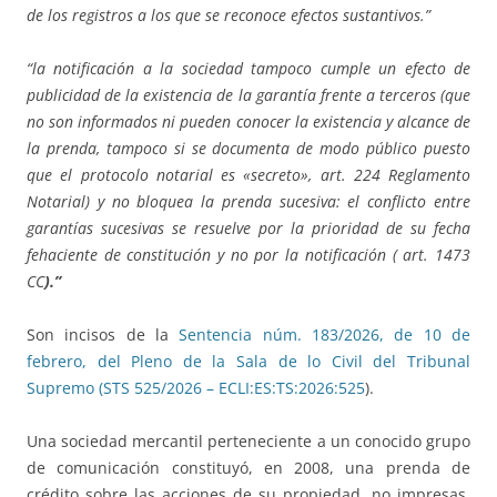
de los registros a los que se reconoce efectos sustantivos.”
“la notificación a la sociedad tampoco cumple un efecto de
publicidad de la existencia de la garantía frente a terceros (que
no son informados ni pueden conocer la existencia y alcance de
la prenda, tampoco si se documenta de modo público puesto
que el protocolo notarial es «secreto», art. 224 Reglamento
Notarial) y no bloquea la prenda sucesiva: el conflicto entre
garantías sucesivas se resuelve por la prioridad de su fecha
fehaciente de constitución y no por la notificación ( art. 1473
CC
).”
Son incisos de la
Sentencia núm. 183/2026, de 10 de
febrero, del Pleno de la Sala de lo Civil del Tribunal
Supremo (STS 525/2026 – ECLI:ES:TS:2026:525
).
Una sociedad mercantil perteneciente a un conocido grupo
de comunicación constituyó, en 2008, una prenda de
crédito sobre las acciones de su propiedad, no impresas,