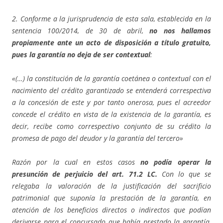
2. Conforme a la jurisprudencia de esta sala, establecida en la
sentencia 100/2014, de 30 de abril,
no nos hallamos
propiamente ante un acto de disposición a título gratuito,
pues la garantía no deja de ser contextual
:
«(…) la constitución de la garantía coetánea o contextual con el
nacimiento del crédito garantizado se entenderá correspectiva
a la concesión de este y por tanto onerosa, pues el acreedor
concede el crédito en vista de la existencia de la garantía, es
decir, recibe como correspectivo conjunto de su crédito la
promesa de pago del deudor y la garantía del tercero»
Razón por la cual en estos casos
no podía operar la
presunción de perjuicio del art. 71.2 LC.
Con lo que se
relegaba la valoración de la justificación del sacrificio
patrimonial que suponía la prestación de la garantía, en
atención de los beneficios directos o indirectos que podían
derivarse para el concursado que había prestado la garantía,