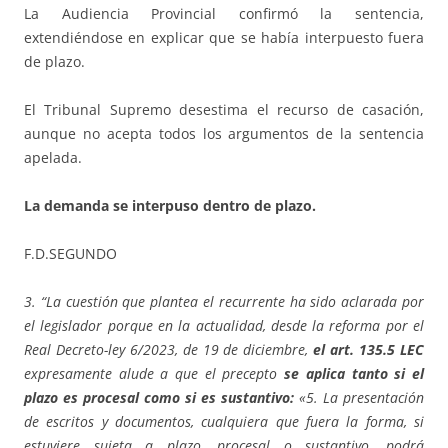
La Audiencia Provincial confirmó la sentencia,
extendiéndose en explicar que se había interpuesto fuera
de plazo.
El Tribunal Supremo desestima el recurso de casación,
aunque no acepta todos los argumentos de la sentencia
apelada.
La demanda se interpuso dentro de plazo.
F.D.SEGUNDO
3. “La cuestión que plantea el recurrente ha sido aclarada por
el legislador porque en la actualidad, desde la reforma por el
Real Decreto-ley 6/2023, de 19 de diciembre,
el art. 135.5 LEC
expresamente alude a que el precepto
se aplica tanto si el
plazo es procesal como si es sustantivo:
«5. La presentación
de escritos y documentos, cualquiera que fuera la forma, si
estuviere sujeta a plazo, procesal o sustantivo, podrá