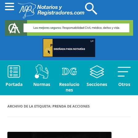
Portada
Normas
Resolucio
Secciones
Otros
nes
ARCHIVO DE LA ETIQUETA:
PRENDA DE ACCIONES