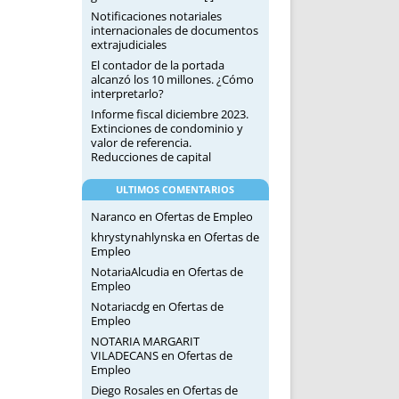
Notificaciones notariales
internacionales de documentos
extrajudiciales
El contador de la portada
alcanzó los 10 millones. ¿Cómo
interpretarlo?
Informe fiscal diciembre 2023.
Extinciones de condominio y
valor de referencia.
Reducciones de capital
ULTIMOS COMENTARIOS
Naranco
en
Ofertas de Empleo
khrystynahlynska
en
Ofertas de
Empleo
NotariaAlcudia
en
Ofertas de
Empleo
Notariacdg
en
Ofertas de
Empleo
NOTARIA MARGARIT
VILADECANS
en
Ofertas de
Empleo
Diego Rosales
en
Ofertas de