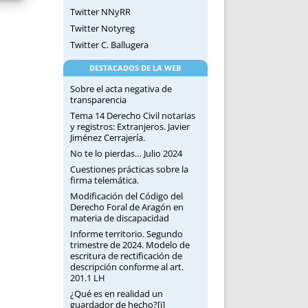
Twitter NNyRR
Twitter Notyreg
Twitter C. Ballugera
DESTACADOS DE LA WEB
Sobre el acta negativa de
transparencia
Tema 14 Derecho Civil notarias
y registros: Extranjeros. Javier
Jiménez Cerrajería.
No te lo pierdas… Julio 2024
Cuestiones prácticas sobre la
firma telemática.
Modificación del Código del
Derecho Foral de Aragón en
materia de discapacidad
Informe territorio. Segundo
trimestre de 2024. Modelo de
escritura de rectificación de
descripción conforme al art.
201.1 LH
¿Qué es en realidad un
guardador de hecho?[i]