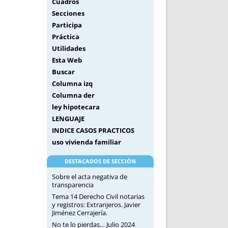
Cuadros
Secciones
Participa
Práctica
Utilidades
Esta Web
Buscar
Columna izq
Columna der
ley hipotecara
LENGUAJE
INDICE CASOS PRACTICOS
uso vivienda familiar
DESTACADOS DE SECCIÓN
Sobre el acta negativa de
transparencia
Tema 14 Derecho Civil notarias
y registros: Extranjeros. Javier
Jiménez Cerrajería.
No te lo pierdas… Julio 2024