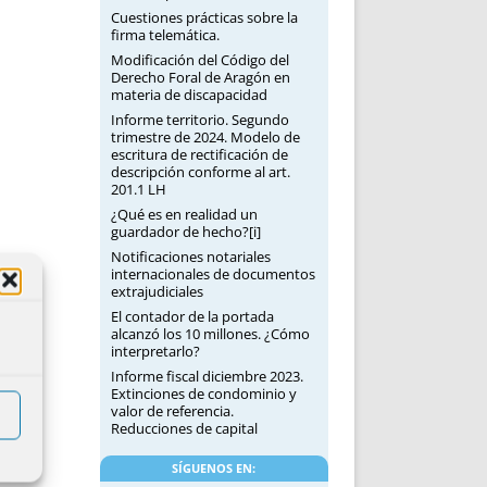
Cuestiones prácticas sobre la
firma telemática.
Modificación del Código del
Derecho Foral de Aragón en
materia de discapacidad
Informe territorio. Segundo
trimestre de 2024. Modelo de
escritura de rectificación de
descripción conforme al art.
201.1 LH
¿Qué es en realidad un
guardador de hecho?[i]
Notificaciones notariales
internacionales de documentos
extrajudiciales
El contador de la portada
alcanzó los 10 millones. ¿Cómo
interpretarlo?
Informe fiscal diciembre 2023.
Extinciones de condominio y
valor de referencia.
Reducciones de capital
SÍGUENOS EN: