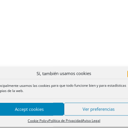
Sí, también usamos cookies
ncipalmente usamos las cookies para que todo funcione bien y para estadísticas
pias de la web.
Accept cookies
Ver preferencias
Cookie Policy
Política de Privacidad
Aviso Legal