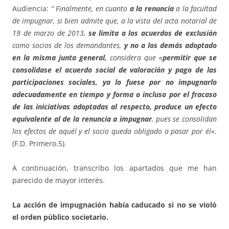
Audiencia:
“ Finalmente, en cuanto
a la renuncia
a la facultad
de impugnar, si bien admite que, a la vista del acta notarial de
19 de marzo de 2013,
se limita a los acuerdos de exclusión
como socios de los demandantes,
y no a los demás adoptado
en la misma junta general,
considera que «
permitir que se
consolidase el acuerdo social de valoración y pago de las
participaciones sociales, ya lo fuese por no impugnarlo
adecuadamente en tiempo y forma o incluso por el fracaso
de las iniciativas adoptadas al respecto, produce un efecto
equivalente al de la renuncia a impugnar
, pues se consolidan
los efectos de aquél y el socio queda obligado a pasar por él
«.
(F.D. Primero.5).
A continuación, transcribo los apartados que me han
parecido de mayor interés.
La acción de impugnación había caducado si no se violó
el orden público societario.