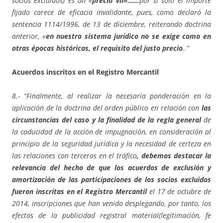
socios excluidos) es un «
precio vil»……
por sí solo el importe
fijado carece de eficacia invalidante, pues, como declaró la
sentencia 1114/1996, de 13 de diciembre, reiterando doctrina
anterior, «
en nuestro sistema jurídico no se exige como en
otras épocas históricas, el requisito del justo precio
..”
Acuerdos inscritos en el Registro Mercantil
8.- “Finalmente, al realizar la necesaria ponderación en la
aplicación de la doctrina del orden público en relación con
las
circunstancias del caso y la finalidad de la regla general
de
la caducidad de la acción de impugnación, en consideración al
principio de la seguridad jurídica y la necesidad de certeza en
las relaciones con terceros en el tráfico
, debemos destacar la
relevancia del hecho de que los acuerdos de exclusión y
amortización de las participaciones de los socios excluidos
fueron inscritas en el Registro Mercantil
el 17 de octubre de
2014, inscripciones que han venido desplegando, por tanto, los
efectos de la publicidad registral material(legitimación, fe