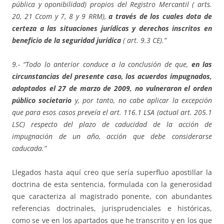
pública y oponibilidad) propios del Registro Mercantil ( arts.
20, 21 Ccom y 7, 8 y 9 RRM),
a través de los cuales dota de
certeza a las situaciones jurídicas y derechos inscritos en
beneficio de la seguridad jurídica
( art. 9.3 CE).”
9.- “Todo lo anterior conduce a la conclusión de que,
en las
circunstancias del presente caso, los acuerdos impugnados,
adoptados el 27 de marzo de 2009, no vulneraron el orden
público societario
y, por tanto, no cabe aplicar la excepción
que para esos casos preveía el art. 116.1 LSA (actual art. 205.1
LSC) respecto del plazo de caducidad de la acción de
impugnación de un año, acción que debe considerarse
caducada.”
Llegados hasta aquí creo que sería superfluo apostillar la
doctrina de esta sentencia, formulada con la generosidad
que caracteriza al magistrado ponente, con abundantes
referencias doctrinales, jurisprudenciales e históricas,
como se ve en los apartados que he transcrito y en los que