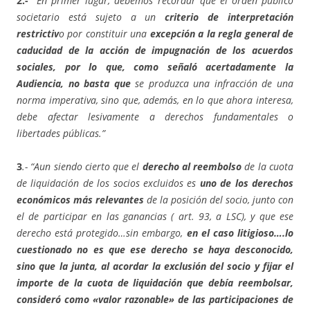
2.- “
En primer lugar, debemos recordar que el orden público
societario está sujeto a un
criterio de interpretación
restrictiv
o por constituir una
excepción a la regla general de
caducidad de la acción de impugnación de los acuerdos
sociales, por lo que, como señaló acertadamente la
Audiencia, no basta que
se produzca una infracción de una
norma imperativa, sino que, además, en lo que ahora interesa,
debe afectar lesivamente a derechos fundamentales o
libertades públicas.”
3
.- “Aun siendo cierto que el
derecho al reembolso
de la cuota
de liquidación de los socios excluidos es
uno de los derechos
económicos más relevantes
de la posición del socio, junto con
el de participar en las ganancias ( art. 93, a LSC), y que ese
derecho está protegido…sin embargo,
en el caso litigioso….lo
cuestionado no es que ese derecho se haya desconocido,
sino que la junta, al acordar la exclusión del socio y fijar el
importe de la cuota de liquidación que debía reembolsar,
consideró como «valor razonable» de las participaciones de