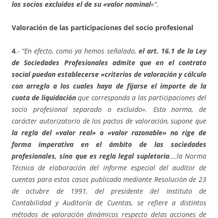
los socios excluidos el de su «valor nominal
«”.
Valoración de las participaciones del socio profesional
4
.- “En efecto, como ya hemos señalado,
el art. 16.1 de la Ley
de Sociedades Profesionales admite que en el contrato
social puedan establecerse «criterios de valoración y cálculo
con arreglo a los cuales haya de fijarse el importe de la
cuota de liquidación
que corresponda a las participaciones del
socio profesional separado o excluido». Esta norma, de
carácter autorizatorio de los pactos de valoración, supone que
la regla del «valor real» o «valor razonable» no rige de
forma imperativa en el ámbito de las sociedades
profesionales, sino que es regla legal supletoria
….la Norma
Técnica de elaboración del informe especial del auditor de
cuentas para estos casos publicada mediante Resolución de 23
de octubre de 1991, del presidente del Instituto de
Contabilidad y Auditoría de Cuentas, se refiere a distintos
métodos de valoración dinámicos respecto delas acciones de