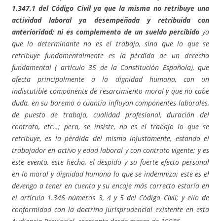
1.347.1 del Código Civil
ya que la misma no retribuye una
actividad laboral ya desempeñada y retribuida con
anterioridad; ni es complemento de un sueldo percibido
ya
que lo determinante no es el trabajo, sino que lo que se
retribuye fundamentalmente es la pérdida de un derecho
fundamental ( artículo 35 de la Constitución Española), que
afecta principalmente a la dignidad humana, con un
indiscutible componente de resarcimiento moral y que no cabe
duda, en su baremo o cuantía influyan componentes laborales,
de puesto de trabajo, cualidad profesional, duración del
contrato, etc…; pero, se insiste, no es el trabajo lo que se
retribuye, es la pérdida del mismo injustamente, estando el
trabajador en activo y edad laboral y con contrato vigente; y es
este evento, este hecho, el despido y su fuerte efecto personal
en lo moral y dignidad humana lo que se indemniza; este es el
devengo a tener en cuenta y su encaje más correcto estaría en
el artículo 1.346 números 3, 4 y 5 del Código Civil; y ello de
conformidad con la doctrina jurisprudencial existente en esta