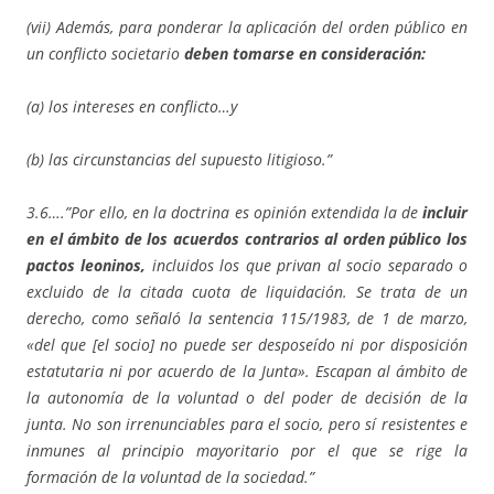
(vii) Además, para ponderar la aplicación del orden público en
un conflicto societario
deben tomarse en consideración:
(a) los intereses en conflicto…y
(b) las circunstancias del supuesto litigioso.”
3.6….”Por ello, en la doctrina es opinión extendida la de
incluir
en el ámbito de los acuerdos contrarios al orden público los
pactos leoninos,
incluidos los que privan al socio separado o
excluido de la citada cuota de liquidación. Se trata de un
derecho, como señaló la sentencia 115/1983, de 1 de marzo,
«del que [el socio] no puede ser desposeído ni por disposición
estatutaria ni por acuerdo de la Junta». Escapan al ámbito de
la autonomía de la voluntad o del poder de decisión de la
junta.
No son irrenunciables para el socio, pero sí resistentes e
inmunes al principio mayoritario por el que se rige la
formación de la voluntad de la sociedad.”