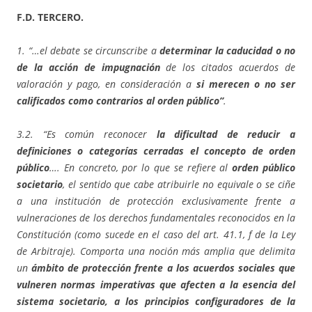
F.D. TERCERO.
1. “…el debate se circunscribe a
determinar la caducidad o no
de la acción de impugnación
de los citados acuerdos de
valoración y pago, en consideración a
si merecen o no ser
calificados como contrarios al orden público”
.
3.2. “Es común reconocer
la dificultad de reducir a
definiciones o categorías cerradas el concepto de orden
público
…. En concreto, por lo que se refiere al
orden público
societario
, el sentido que cabe atribuirle no equivale o se ciñe
a una institución de protección exclusivamente frente a
vulneraciones de los derechos fundamentales reconocidos en la
Constitución (como sucede en el caso del art. 41.1, f de la Ley
de Arbitraje). Comporta una noción más amplia que delimita
un
ámbito de protección frente a los acuerdos sociales que
vulneren normas imperativas que afecten a la esencia del
sistema societario, a los principios configuradores de la