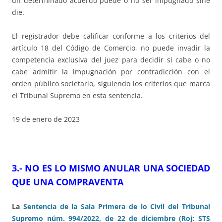
un determinado acuerdo puede o no ser impugnado sine
die.
El registrador debe calificar conforme a los criterios del
artículo 18 del Código de Comercio, no puede invadir la
competencia exclusiva del juez para decidir si cabe o no
cabe admitir la impugnación por contradicción con el
orden público societario, siguiendo los criterios que marca
el Tribunal Supremo en esta sentencia.
19 de enero de 2023
3.- NO ES LO MISMO ANULAR UNA SOCIEDAD
QUE UNA COMPRAVENTA
La
Sentencia de la Sala Primera de lo Civil del Tribunal
Supremo núm. 994/2022, de 22 de diciembre (Roj: STS