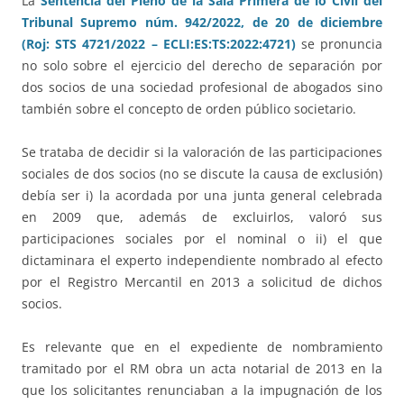
La
Sentencia del Pleno de la Sala Primera de lo Civil del
Tribunal Supremo núm. 942/2022, de 20 de diciembre
(Roj: STS 4721/2022 – ECLI:ES:TS:2022:4721)
se pronuncia
no solo sobre el ejercicio del derecho de separación por
dos socios de una sociedad profesional de abogados sino
también sobre el concepto de orden público societario.
Se trataba de decidir si la valoración de las participaciones
sociales de dos socios (no se discute la causa de exclusión)
debía ser i) la acordada por una junta general celebrada
en 2009 que, además de excluirlos, valoró sus
participaciones sociales por el nominal o ii) el que
dictaminara el experto independiente nombrado al efecto
por el Registro Mercantil en 2013 a solicitud de dichos
socios.
Es relevante que en el expediente de nombramiento
tramitado por el RM obra un acta notarial de 2013 en la
que los solicitantes renunciaban a la impugnación de los