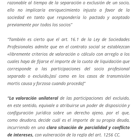
razonable al tiempo de la separación o exclusión de un socio,
ello no implicaría enriquecimiento injusto a favor de la
sociedad en tanto que respondería lo pactado y aceptado
previamente por todos los socios”
“También es cierto que el art. 16.1 de la Ley de Sociedades
Profesionales admite que en el contrato social se establezcan
«libremente criterios de valoración o cálculo con arreglo a los
cuales haya de fijarse el importe de la cuota de liquidación que
corresponde a las participaciones del socio profesional
separado o excluido,[así como en los casos de transmisión
mortis causa y forzosa cuando proceda]”
“La valoración unilateral
de las participaciones del excluido,
en este sentido, equivale a atribuirse un poder de disposición y
configuración jurídica sobre un derecho ajeno, por el que,
como deudora, decide cuál es el importe de su propia deuda,
incurriendo en una
clara situación de parcialidad y conflicto
de intereses,
con vulneración de la regla del art. 1256 CC.