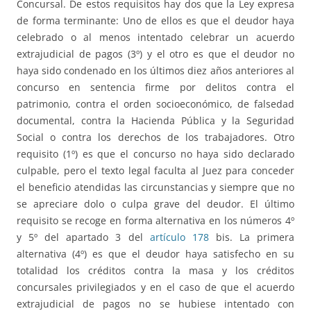
Concursal. De estos requisitos hay dos que la Ley expresa
de forma terminante: Uno de ellos es que el deudor haya
celebrado o al menos intentado celebrar un acuerdo
extrajudicial de pagos (3º) y el otro es que el deudor no
haya sido condenado en los últimos diez años anteriores al
concurso en sentencia firme por delitos contra el
patrimonio, contra el orden socioeconómico, de falsedad
documental, contra la Hacienda Pública y la Seguridad
Social o contra los derechos de los trabajadores. Otro
requisito (1º) es que el concurso no haya sido declarado
culpable, pero el texto legal faculta al Juez para conceder
el beneficio atendidas las circunstancias y siempre que no
se apreciare dolo o culpa grave del deudor. El último
requisito se recoge en forma alternativa en los números 4º
y 5º del apartado 3 del
artículo 178
bis. La primera
alternativa (4º) es que el deudor haya satisfecho en su
totalidad los créditos contra la masa y los créditos
concursales privilegiados y en el caso de que el acuerdo
extrajudicial de pagos no se hubiese intentado con