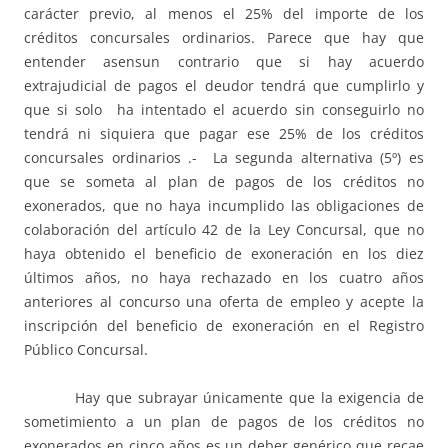
carácter previo, al menos el 25% del importe de los
créditos concursales ordinarios. Parece que hay que
entender asensun contrario que si hay acuerdo
extrajudicial de pagos el deudor tendrá que cumplirlo y
que si solo ha intentado el acuerdo sin conseguirlo no
tendrá ni siquiera que pagar ese 25% de los créditos
concursales ordinarios .- La segunda alternativa (5º) es
que se someta al plan de pagos de los créditos no
exonerados, que no haya incumplido las obligaciones de
colaboración del artículo 42 de la Ley Concursal, que no
haya obtenido el beneficio de exoneración en los diez
últimos años, no haya rechazado en los cuatro años
anteriores al concurso una oferta de empleo y acepte la
inscripción del beneficio de exoneración en el Registro
Público Concursal.
Hay que subrayar únicamente que la exigencia de
sometimiento a un plan de pagos de los créditos no
exonerados en cinco años es un deber genérico que recae