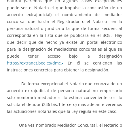
natural (veremos que en algunos casos excepcionales
puede ser el Notario el que impulse la conclusión de un
acuerdo extrajudicial) el nombramiento de mediador
concursal que harán el Registrador o el Notario en la
persona natural o jurídica a la que de forma secuencial
corresponda en la lista que se publicará en el BOE.- Hay
que decir que de hecho ya existe un portal electrónico
para la designación de mediadores concursales al que se
puede tener acceso bajo la designación
https://extranet.boe.es/dmc.-
En él se contienen las
instrucciones concretas para obtener la designación.
De forma excepcional el Notario que conozca de un
acuerdo extrajudicial de persona natural no empresario
solo nombrará mediador si lo estima conveniente o si lo
solicita el deudor (246 bis.1.tercero) más adelante veremos
las actuaciones notariales que la Ley regula en este caso.
Una vez nombrado Mediador Concursal, el Notario o