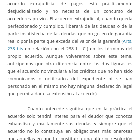
acuerdo extrajudicial de pagos está prácticamente
desjudicializado y no necesita de un concurso de
acreedores previo.- El acuerdo extrajudicial, cuando queda
perfeccionado y cumplido, liberará de las deudas o de la
parte insatisfecha de las deudas que no gocen de garantía
real o por la parte que exceda del valor de la garantía (
Arts.
238 bis
en relación con el 238.1 L.C.) en los términos del
propio acuerdo. Aunque volveremos sobre este tema,
anticipemos que otra diferencia entre las dos figuras es
que el acuerdo no vinculará a los créditos que no han sido
comunicados o notificados del expediente ni se han
personado en el mismo (no hay ninguna declaración legal
que permita dar esa extensión al acuerdo).
Cuanto antecede significa que en la práctica el
acuerdo solo tendrá interés para el deudor que conozca
exhaustiva y exactamente sus deudas y siempre que el
acuerdo no lo constituya en obligaciones más onerosas
que aquellas en que lo constituiría una ulterior resolución