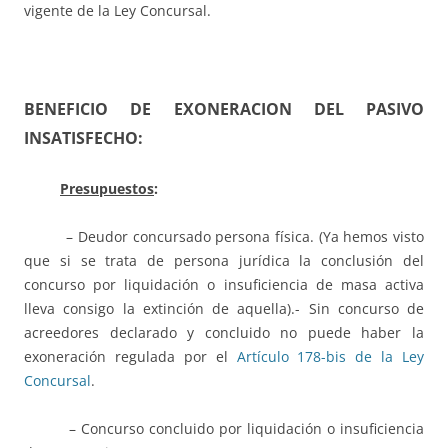
vigente de la Ley Concursal.
BENEFICIO DE EXONERACION DEL PASIVO
INSATISFECHO:
Presupuestos
:
– Deudor concursado persona física. (Ya hemos visto
que si se trata de persona jurídica la conclusión del
concurso por liquidación o insuficiencia de masa activa
lleva consigo la extinción de aquella).- Sin concurso de
acreedores declarado y concluido no puede haber la
exoneración regulada por el
Artículo 178-bis de la Ley
Concursal
.
– Concurso concluido por liquidación o insuficiencia