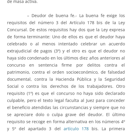
de masa activa.
– Deudor de buena fe.- La buena fe exige los
requisitos del número 3 del Artículo 178 bis de la Ley
Concursal. De estos requisitos hay dos que la Ley expresa
de forma terminante: Uno de ellos es que el deudor haya
celebrado o al menos intentado celebrar un acuerdo
extrajudicial de pagos (3º) y el otro es que el deudor no
haya sido condenado en los últimos diez años anteriores al
concurso en sentencia firme por delitos contra el
patrimonio, contra el orden socioeconómico, de falsedad
documental, contra la Hacienda Pública y la Seguridad
Social o contra los derechos de los trabajadores. Otro
requisito (1º) es que el concurso no haya sido declarado
culpable, pero el texto legal faculta al Juez para conceder
el beneficio atendidas las circunstancias y siempre que no
se apreciare dolo o culpa grave del deudor. El último
requisito se recoge en forma alternativa en los números 4º
y 5º del apartado 3 del
artículo 178
bis. La primera