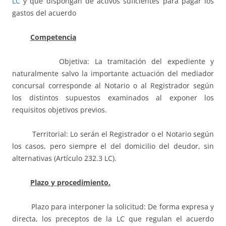
LC
y que dispongan de activos suficientes para pagar los
gastos del acuerdo
Competencia
Objetiva: La tramitación del expediente y
naturalmente salvo la importante actuación del mediador
concursal corresponde al Notario o al Registrador según
los distintos supuestos examinados al exponer los
requisitos objetivos previos.
Territorial: Lo serán el Registrador o el Notario según
los casos, pero siempre el del domicilio del deudor, sin
alternativas (Artículo 232.3 LC).
Plazo y procedimiento.
Plazo para interponer la solicitud: De forma expresa y
directa, los preceptos de la LC que regulan el acuerdo