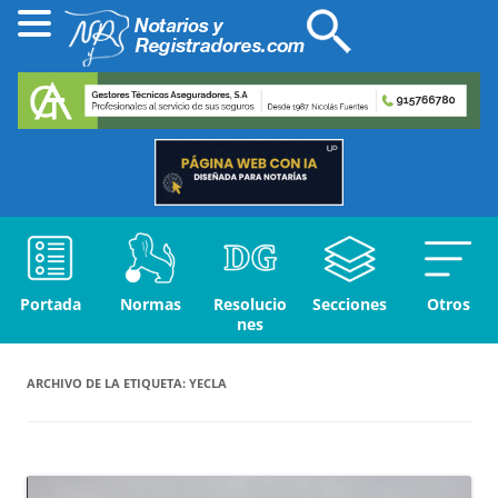
Portada
Normas
Resolucio
Secciones
Otros
nes
ARCHIVO DE LA ETIQUETA:
YECLA