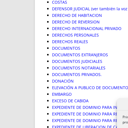
COSTAS
DEFENSOR JUDICIAL (ver también la voz 
DERECHO DE HABITACION
DERECHO DE REVERSION
DERECHO INTERNACIONAL PRIVADO
DERECHOS PERSONALES
DERECHOS REALES
DOCUMENTOS
DOCUMENTOS EXTRANJEROS
DOCUMENTOS JUDICIALES
DOCUMENTOS NOTARIALES
DOCUMENTOS PRIVADOS.
DONACIÓN
ELEVACIÓN A PUBLICO DE DOCUMENTO
EMBARGO
EXCESO DE CABIDA
EXPEDIENTE DE DOMINIO PARA INMAT
EXPEDIENTE DE DOMINIO PARA REANU
Pri
EXPEDIENTE DE DOMINIO PARA REGIST
pro
EXPEDIENTE DE LIBERACION DE CARGA