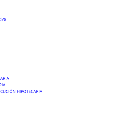
tiva
ARIA
RIA
ECUCIÓN HIPOTECARIA