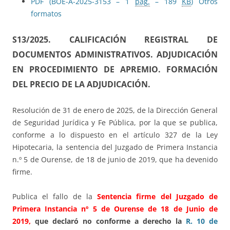
PDF (BOE-A-2025-3153 – 1
pág.
– 189
KB
)
Otros
formatos
S13/2025.
CALIFICACIÓN REGISTRAL DE
DOCUMENTOS ADMINISTRATIVOS. ADJUDICACIÓN
EN PROCEDIMIENTO DE APREMIO. FORMACIÓN
DEL PRECIO DE LA ADJUDICACIÓN.
Resolución de 31 de enero de 2025, de la Dirección General
de Seguridad Jurídica y Fe Pública, por la que se publica,
conforme a lo dispuesto en el artículo 327 de la Ley
Hipotecaria, la sentencia del Juzgado de Primera Instancia
n.º 5 de Ourense, de 18 de junio de 2019, que ha devenido
firme.
Publica el fallo de la
Sentencia firme del Juzgado de
Primera Instancia nº 5 de Ourense de 18 de Junio de
2019,
que declaró no conforme a derecho la
R. 10 de