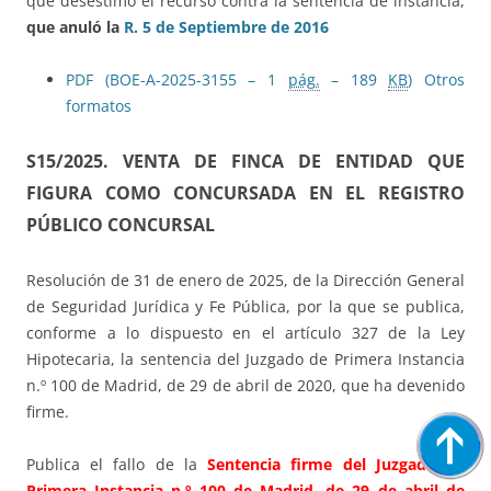
que desestimó el recurso contra la sentencia de instancia,
que anuló la
R. 5 de Septiembre de 2016
PDF (BOE-A-2025-3155 – 1
pág.
– 189
KB
)
Otros
formatos
S15/2025.
VENTA DE FINCA DE ENTIDAD QUE
FIGURA COMO CONCURSADA EN EL REGISTRO
PÚBLICO CONCURSAL
Resolución de 31 de enero de 2025, de la Dirección General
de Seguridad Jurídica y Fe Pública, por la que se publica,
conforme a lo dispuesto en el artículo 327 de la Ley
Hipotecaria, la sentencia del Juzgado de Primera Instancia
n.º 100 de Madrid, de 29 de abril de 2020, que ha devenido
firme.
Publica el fallo de la
Sentencia firme del Juzgado de
Primera Instancia n.º 100 de Madrid, de 29 de abril de