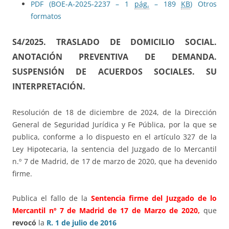
PDF (BOE-A-2025-2237 – 1
pág.
– 189
KB
)
Otros
formatos
S4/2025.
TRASLADO DE DOMICILIO SOCIAL.
ANOTACIÓN PREVENTIVA DE DEMANDA.
SUSPENSIÓN DE ACUERDOS SOCIALES. SU
INTERPRETACIÓN.
Resolución de 18 de diciembre de 2024, de la Dirección
General de Seguridad Jurídica y Fe Pública, por la que se
publica, conforme a lo dispuesto en el artículo 327 de la
Ley Hipotecaria, la sentencia del Juzgado de lo Mercantil
n.º 7 de Madrid, de 17 de marzo de 2020, que ha devenido
firme.
Publica el fallo de la
Sentencia firme del Juzgado de lo
Mercantil nº 7 de Madrid de 17 de Marzo de 2020,
que
revocó
la
R. 1 de julio de 2016