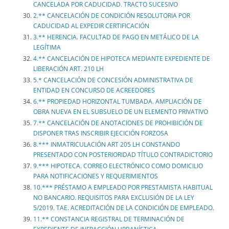
CANCELADA POR CADUCIDAD. TRACTO SUCESIVO
2.** CANCELACIÓN DE CONDICIÓN RESOLUTORIA POR
CADUCIDAD AL EXPEDIR CERTIFICACIÓN
3.** HERENCIA. FACULTAD DE PAGO EN METÁLICO DE LA
LEGÍTIMA
4.** CANCELACIÓN DE HIPOTECA MEDIANTE EXPEDIENTE DE
LIBERACIÓN ART. 210 LH
5.* CANCELACIÓN DE CONCESIÓN ADMINISTRATIVA DE
ENTIDAD EN CONCURSO DE ACREEDORES
6.** PROPIEDAD HORIZONTAL TUMBADA. AMPLIACIÓN DE
OBRA NUEVA EN EL SUBSUELO DE UN ELEMENTO PRIVATIVO
7.** CANCELACIÓN DE ANOTACIONES DE PROHIBICIÓN DE
DISPONER TRAS INSCRIBIR EJECICIÓN FORZOSA
8.*** INMATRICULACIÓN ART 205 LH CONSTANDO
PRESENTADO CON POSTERIORIDAD TÍTULO CONTRADICTORIO
9.*** HIPOTECA. CORREO ELECTRÓNICO COMO DOMICILIO
PARA NOTIFICACIONES Y REQUERIMIENTOS
10.*** PRÉSTAMO A EMPLEADO POR PRESTAMISTA HABITUAL
NO BANCARIO. REQUISITOS PARA EXCLUSIÓN DE LA LEY
5/2019. TAE. ACREDITACIÓN DE LA CONDICIÓN DE EMPLEADO.
11.** CONSTANCIA REGISTRAL DE TERMINACIÓN DE