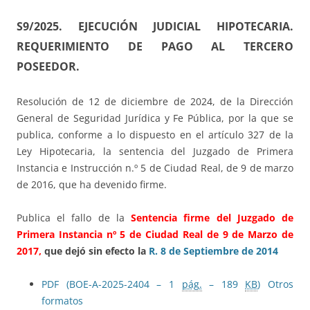
S9/2025.
EJECUCIÓN JUDICIAL HIPOTECARIA.
REQUERIMIENTO DE PAGO AL TERCERO
POSEEDOR.
Resolución de 12 de diciembre de 2024, de la Dirección
General de Seguridad Jurídica y Fe Pública, por la que se
publica, conforme a lo dispuesto en el artículo 327 de la
Ley Hipotecaria, la sentencia del Juzgado de Primera
Instancia e Instrucción n.º 5 de Ciudad Real, de 9 de marzo
de 2016, que ha devenido firme.
Publica el fallo de la
Sentencia firme del Juzgado de
Primera Instancia nº 5 de Ciudad Real de 9 de Marzo de
2017,
que dejó sin efecto la
R. 8 de Septiembre de 2014
PDF (BOE-A-2025-2404 – 1
pág.
– 189
KB
)
Otros
formatos