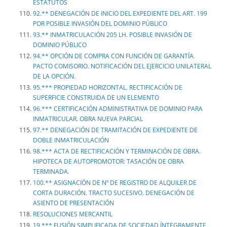
ESTATUTOS
92.** DENEGACIÓN DE INICIO DEL EXPEDIENTE DEL ART. 199
POR POSIBLE INVASIÓN DEL DOMINIO PÚBLICO
93.** INMATRICULACIÓN 205 LH. POSIBLE INVASIÓN DE
DOMINIO PÚBLICO
94.** OPCIÓN DE COMPRA CON FUNCIÓN DE GARANTÍA.
PACTO COMISORIO. NOTIFICACIÓN DEL EJERCICIO UNILATERAL
DE LA OPCIÓN.
95.*** PROPIEDAD HORIZONTAL. RECTIFICACIÓN DE
SUPERFICIE CONSTRUIDA DE UN ELEMENTO
96.*** CERTIFICACIÓN ADMINISTRATIVA DE DOMINIO PARA
INMATRICULAR. OBRA NUEVA PARCIAL
97.** DENEGACIÓN DE TRAMITACIÓN DE EXPEDIENTE DE
DOBLE INMATRICULACIÓN
98.*** ACTA DE RECTIFICACIÓN Y TERMINACIÓN DE OBRA.
HIPOTECA DE AUTOPROMOTOR: TASACIÓN DE OBRA
TERMINADA.
100.** ASIGNACIÓN DE Nº DE REGISTRO DE ALQUILER DE
CORTA DURACIÓN. TRACTO SUCESIVO. DENEGACIÓN DE
ASIENTO DE PRESENTACIÓN
RESOLUCIONES MERCANTIL
19.*** FUSIÓN SIMPLIFICADA DE SOCIEDAD ÍNTEGRAMENTE