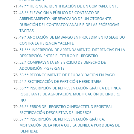
47.** HERENCIA. IDENTIFICACIÓN DE UN COMPARECIENTE
48.** ELEVACIÓN A PÚBLICO DE CONTRATO DE
ARRENDAMIENTO. NIF REVOCADO DE UN OTORGANTE.
DURACIÓN DEL CONTRATO Y ANÁLISIS DE LAS PRÓRROGAS
TÁCITAS
49.* ANOTACIÓN DE EMBARGO EN PROCEDIMIENTO SEGUIDO
CONTRA LA HERENCIA YACENTE
51.*** INSCRIPCIÓN DE ARRENDAMIENTO. DIFERENCIAS EN LA
DESCRIPCIÓN ENTRE EL TÍTULO Y EL REGISTRO
52.* COMPRAVENTA EN EJERCICIO DE DERECHO DE
ADQUISICIÓN PREFERENTE
53.** RECONOCIMIENTO DE DEUDA Y DACIÓN EN PAGO
54.* RECTIFICACIÓN DE PARTICIÓN HEREDITARIA
55.** INSCRIPCIÓN DE REPRESENTACIÓN GRÁFICA DE FINCA
RESULTANTE DE AGRUPACIÓN. MODIFICACIÓN DE LINDERO
FIJO
56.** ERROR DEL REGISTRO O INEXACTITUD REGISTRAL.
RECTIFICACIÓN DESCRIPTIVA DE LINDEROS.
57.** INSCRIPCIÓN DE REPRESENTACIÓN GRÁFICA.
MOTIVACIÓN DE LA NOTA QUE LA DENIEGA POR DUDAS DE
IDENTIDAD