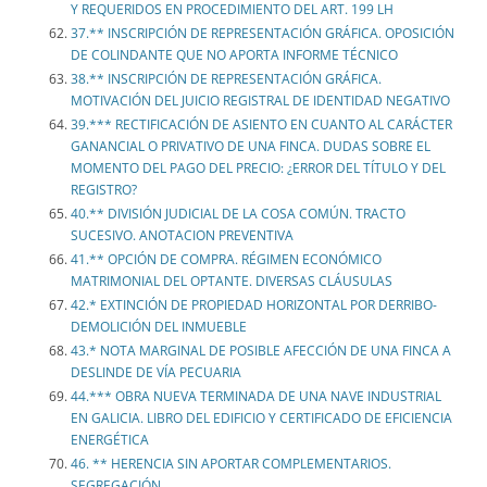
Y REQUERIDOS EN PROCEDIMIENTO DEL ART. 199 LH
37.** INSCRIPCIÓN DE REPRESENTACIÓN GRÁFICA. OPOSICIÓN
DE COLINDANTE QUE NO APORTA INFORME TÉCNICO
38.** INSCRIPCIÓN DE REPRESENTACIÓN GRÁFICA.
MOTIVACIÓN DEL JUICIO REGISTRAL DE IDENTIDAD NEGATIVO
39.*** RECTIFICACIÓN DE ASIENTO EN CUANTO AL CARÁCTER
GANANCIAL O PRIVATIVO DE UNA FINCA. DUDAS SOBRE EL
MOMENTO DEL PAGO DEL PRECIO: ¿ERROR DEL TÍTULO Y DEL
REGISTRO?
40.** DIVISIÓN JUDICIAL DE LA COSA COMÚN. TRACTO
SUCESIVO. ANOTACION PREVENTIVA
41.** OPCIÓN DE COMPRA. RÉGIMEN ECONÓMICO
MATRIMONIAL DEL OPTANTE. DIVERSAS CLÁUSULAS
42.* EXTINCIÓN DE PROPIEDAD HORIZONTAL POR DERRIBO-
DEMOLICIÓN DEL INMUEBLE
43.* NOTA MARGINAL DE POSIBLE AFECCIÓN DE UNA FINCA A
DESLINDE DE VÍA PECUARIA
44.*** OBRA NUEVA TERMINADA DE UNA NAVE INDUSTRIAL
EN GALICIA. LIBRO DEL EDIFICIO Y CERTIFICADO DE EFICIENCIA
ENERGÉTICA
46. ** HERENCIA SIN APORTAR COMPLEMENTARIOS.
SEGREGACIÓN