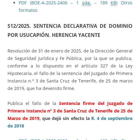
PDF (BOE-A-2025-2406 – 1
pág.
– 189
KB
)
Otros
formatos
S12/2025.
SENTENCIA DECLARATIVA DE DOMINIO
POR USUCAPIÓN. HERENCIA YACENTE
Resolución de 31 de enero de 2025, de la Dirección General
de Seguridad Jurídica y Fe Pública, por la que se publica,
conforme a lo dispuesto en el artículo 327 de la Ley
Hipotecaria, el fallo de la sentencia del Juzgado de Primera
Instancia n.º 3 de Santa Cruz de Tenerife, de 25 de marzo
de 2019, que ha devenido firme.
Publica el fallo de la
Sentencia firme del Juzgado de
Primera Instancia nº 3 de Santa Cruz de Tenerife de 25 de
Marzo de 2019,
que dejó sin efecto la
R. 4 de septiembre
de 2018