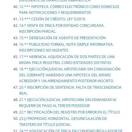
EXPEDIENTE DE INFRACCIÓN URBANÍSTICA
12.*** HIPOTECA. CORREO ELECTRÓNICO COMO DOMICILIO
PARA NOTIFICACIONES Y REQUERIMIENTOS
13.*** CESIÓN DE CRÉDITO. LEY 5/2019.
14.* VENTA DE FINCA POR ENTIDAD CONCURSADA.
INSCRIPCIÓN PARCIAL.
15.** DENEGACIÓN DE ASIENTO DE PRESENTACIÓN
16.** PUBLICIDAD FORMAL. NOTA SIMPLE INFORMATIVA.
INSCRIPCIONES NO VIGENTES
17.** HERENCIA. ADJUDICACIÓN DE DOS PARTES DE UNA
MISMA FINCA REGISTRAL COMO ENTIDADES DISTINTAS
18.** EJECUCIÓN JUDICIAL HIPOTECARIA SIN CONSIGNACIÓN
DEL SOBRANTE HABIENDO UNA HIPOTECA DEL MISMO
ACREEDOR Y UN ARRENDAMIENTO POSTERIOR INSCRITO.
20.* INSCRIPCIÓN DE SENTENCIA. FALTA DE TRASCENDENCIA
REAL
21.* EJECUCIÓN JUDICIAL HIPOTECARIA SIN DEMANDAR NI
REQUERIR DE PAGO AL TERCER POSEEDOR
22.* RECTIFICACIÓN DEL REGISTRO POR ERROR EN EL TÍTULO
23.() PROPIEDAD HORIZONTAL. DESVINCULACIÓN DE
TRASTERO EN TÍTULO JUDICIAL.
24.** ADJUDICACIÓN DE FINCA EN CONVENIO REGULADOR DE