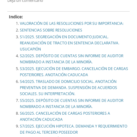
Deja un comentario
Indice:
VALORACIÓN DE LAS RESOLUCIONES POR SU IMPORTANCIA:
SENTENCIAS SOBRE RESOLUCIONES
S1/2025. SEGREGACIÓN EN DOCUMENTO JUDICIAL.
REANUDACIÓN DE TRACTO EN SENTENCIA DECLARATIVA.
USUCAPIÓN
S2/2025. DEPÓSITO DE CUENTAS SIN INFORME DE AUDITOR
NOMBRADO A INSTANCIA DE LA MINORÍA.
S3/2025. EJECUCIÓN DE EMBARGO. CANCELACIÓN DE CARGAS
POSTERIORES. ANOTACIÓN CADUCADA
S4/2025. TRASLADO DE DOMICILIO SOCIAL. ANOTACIÓN
PREVENTIVA DE DEMANDA. SUSPENSIÓN DE ACUERDOS
SOCIALES. SU INTERPRETACIÓN.
S5/2025. DEPÓSITO DE CUENTAS SIN INFORME DE AUDITOR
NOMBRADO A INSTANCIA DE LA MINORÍA.
S6/2025. CANCELACIÓN DE CARGAS POSTERIORES A
ANOTACIÓN CADUCADA
S7/2025. EJECUCIÓN HIPOTECA. DEMANDA Y REQUERIMIENTO
DE PAGO AL TERCERO POSEEDOR