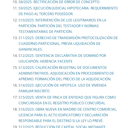
S8/2025. RECTIFICACIÓN DE ERROR DE CONCEPTO
S9/2025. EJECUCIÓN JUDICIAL HIPOTECARIA. REQUERIMIENTO
DE PAGO AL TERCERO POSEEDOR.
S10/2025. INTERVENCIÓN DE LOS LEGITIMARIOS EN LA
PARTICIÓN. PARTICIÓN DEL TESTADOR Y NORMAS
TESTAMENTARIAS DE PARTICIÓN.
S11/2025. DERECHO DE TRANSMISIÓN PROTOCOLIZACIÓN DE
CUADERNO PARTICIONAL. PREVIA LIQUIDACIÓN DE
GANANCIALES.
S12/2025. SENTENCIA DECLARATIVA DE DOMINIO POR
USUCAPIÓN. HERENCIA YACENTE
S13/2025. CALIFICACIÓN REGISTRAL DE DOCUMENTOS
ADMINISTRATIVOS. ADJUDICACIÓN EN PROCEDIMIENTO DE
APREMIO. FORMACIÓN DEL PRECIO DE LA ADJUDICACIÓN.
S14/2025. EJECUCIÓN DE HIPOTECA. USO DE VIVIENDA
FAMILIAR INSCRITO
S15/2025. VENTA DE FINCA DE ENTIDAD QUE FIGURA COMO
CONCURSADA EN EL REGISTRO PÚBLICO CONCURSAL
S16/2025. OBRA NUEVA EN MADRID DE CENTRO COMERCIAL.
LICENCIA PARA EL ACTO EDIFICATORIO Y DECLARACIÓN
RESPONSABLE PARA EL DESTINO SI LA LEY LO PREVÉ.
S17/2025. REDUCCIÓN DE CAPITAL SOCIAL MEDIANTE