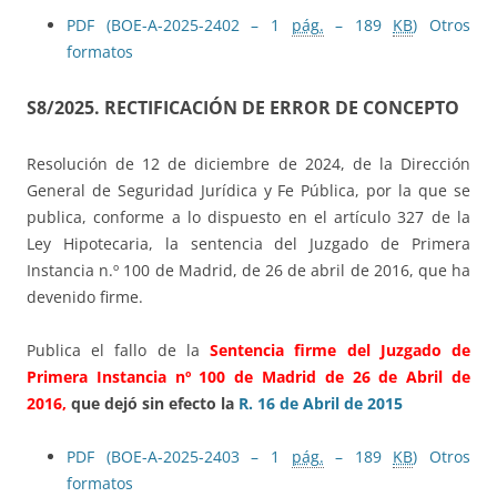
PDF (BOE-A-2025-2402 – 1
pág.
– 189
KB
)
Otros
formatos
S8/2025. RECTIFICACIÓN DE ERROR DE CONCEPTO
Resolución de 12 de diciembre de 2024, de la Dirección
General de Seguridad Jurídica y Fe Pública, por la que se
publica, conforme a lo dispuesto en el artículo 327 de la
Ley Hipotecaria, la sentencia del Juzgado de Primera
Instancia n.º 100 de Madrid, de 26 de abril de 2016, que ha
devenido firme.
Publica el fallo de la
Sentencia firme del Juzgado de
Primera Instancia nº 100 de Madrid de 26 de Abril de
2016,
que dejó sin efecto la
R. 16 de Abril de 2015
PDF (BOE-A-2025-2403 – 1
pág.
– 189
KB
)
Otros
formatos