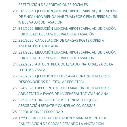
RESTITUCIÓN DE APORTACIONES SOCIALES
S18/2025. EJECUCIÓN JUDICIAL HIPOTECARIA. ADJUDICACIÓN
DE FINCA (NO VIVIENDA HABITUAL) POR CIFRA INFERIOR AL 50
% DEL VALOR DE TASACIÓN
S19/2025. EJECUCIÓN JUDICIAL HIPOTECARIA. ADJUDICACIÓN
POR DEBAJO DEL 50% DEL VALOR DE TASACIÓN.
S20/2025. CANCELACIÓN DE CARGAS POSTERIORES A
ANOTACIÓN CADUCADA.
S21/2025. EJECUCIÓN JUDICIAL HIPOTECARIA. ADJUDICACIÓN
POR DEBAJO DEL 50% DEL VALOR DE TASACIÓN
S22/2025. AUTOENTREGA DE LEGADO. NATURALEZA DE LA
LEGÍTIMA VASCA.
S23/2025. EJECUCIÓN HIPOTECARIA CONTRA HEREDEROS
DESCONOCIDOS DEL TITULAR REGISTRAL.
S24/2025. EXPEDIENTE DE DECLARACIÓN DE HEREDEROS
ABINESTATO A FAVOR DE LA GENERALITAT VALENCIANA
S25/2025. CONCURSO: COMPETENCIAS DEL JUEZ
APROBACIÓN REMATE Y CANCELACIÓN CARGAS.
RESOLUCIONES PROPIEDAD
1.** DECRETO DE ADJUDICACIÓN Y MANDAMIENTO DE
CANCELACIÓN DE CARGAS ESTANDO LA ANOTACIÓN