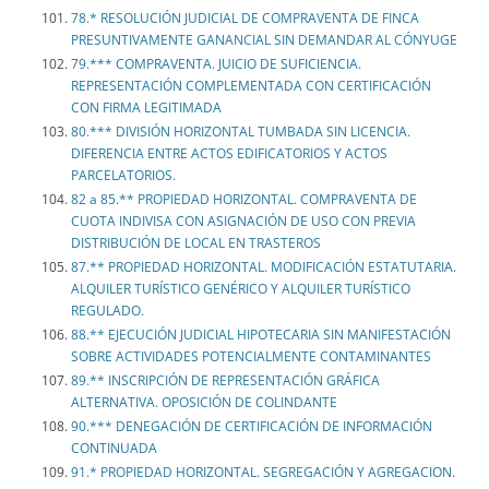
78.* RESOLUCIÓN JUDICIAL DE COMPRAVENTA DE FINCA
PRESUNTIVAMENTE GANANCIAL SIN DEMANDAR AL CÓNYUGE
79.*** COMPRAVENTA. JUICIO DE SUFICIENCIA.
REPRESENTACIÓN COMPLEMENTADA CON CERTIFICACIÓN
CON FIRMA LEGITIMADA
80.*** DIVISIÓN HORIZONTAL TUMBADA SIN LICENCIA.
DIFERENCIA ENTRE ACTOS EDIFICATORIOS Y ACTOS
PARCELATORIOS.
82 a 85.** PROPIEDAD HORIZONTAL. COMPRAVENTA DE
CUOTA INDIVISA CON ASIGNACIÓN DE USO CON PREVIA
DISTRIBUCIÓN DE LOCAL EN TRASTEROS
87.** PROPIEDAD HORIZONTAL. MODIFICACIÓN ESTATUTARIA.
ALQUILER TURÍSTICO GENÉRICO Y ALQUILER TURÍSTICO
REGULADO.
88.** EJECUCIÓN JUDICIAL HIPOTECARIA SIN MANIFESTACIÓN
SOBRE ACTIVIDADES POTENCIALMENTE CONTAMINANTES
89.** INSCRIPCIÓN DE REPRESENTACIÓN GRÁFICA
ALTERNATIVA. OPOSICIÓN DE COLINDANTE
90.*** DENEGACIÓN DE CERTIFICACIÓN DE INFORMACIÓN
CONTINUADA
91.* PROPIEDAD HORIZONTAL. SEGREGACIÓN Y AGREGACION.