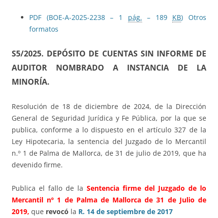
PDF (BOE-A-2025-2238 – 1
pág.
– 189
KB
)
Otros
formatos
S5/2025.
DEPÓSITO DE CUENTAS SIN INFORME DE
AUDITOR NOMBRADO A INSTANCIA DE LA
MINORÍA.
Resolución de 18 de diciembre de 2024, de la Dirección
General de Seguridad Jurídica y Fe Pública, por la que se
publica, conforme a lo dispuesto en el artículo 327 de la
Ley Hipotecaria, la sentencia del Juzgado de lo Mercantil
n.º 1 de Palma de Mallorca, de 31 de julio de 2019, que ha
devenido firme.
Publica el fallo de la
Sentencia firme del Juzgado de lo
Mercantil nº 1 de Palma de Mallorca de 31 de Julio de
2019,
que
revocó
la
R. 14 de septiembre de 2017