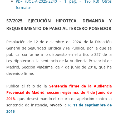
PDF (BOE-A-2025-2240 – 1
pág.
– 190
KB
)
Otros
formatos
S7/2025.
EJECUCIÓN HIPOTECA. DEMANDA Y
REQUERIMIENTO DE PAGO AL TERCERO POSEEDOR
Resolución de 12 de diciembre de 2024, de la Dirección
General de Seguridad Jurídica y Fe Pública, por la que se
publica, conforme a lo dispuesto en el artículo 327 de la
Ley Hipotecaria, la sentencia de la Audiencia Provincial de
Madrid, Sección Vigésima, de 4 de junio de 2018, que ha
devenido firme.
Publica el fallo de la
Sentencia firme de la Audiencia
Provincial de Madrid, sección vigésima, de 4 de Junio de
2018,
que, desestimando el recuro de apelación contra la
sentencia de instancia,
revocó
la
R. 11 de septiembre de
2015