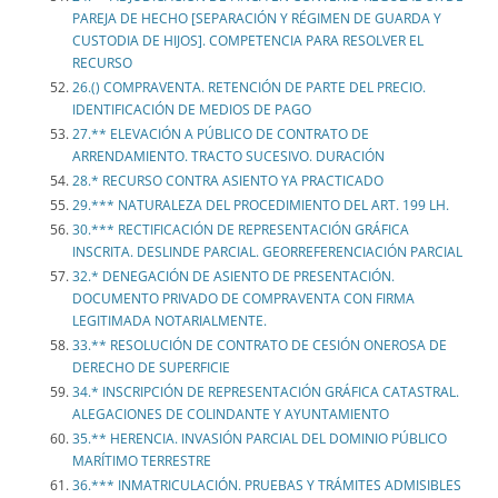
PAREJA DE HECHO [SEPARACIÓN Y RÉGIMEN DE GUARDA Y
CUSTODIA DE HIJOS]. COMPETENCIA PARA RESOLVER EL
RECURSO
26.() COMPRAVENTA. RETENCIÓN DE PARTE DEL PRECIO.
IDENTIFICACIÓN DE MEDIOS DE PAGO
27.** ELEVACIÓN A PÚBLICO DE CONTRATO DE
ARRENDAMIENTO. TRACTO SUCESIVO. DURACIÓN
28.* RECURSO CONTRA ASIENTO YA PRACTICADO
29.*** NATURALEZA DEL PROCEDIMIENTO DEL ART. 199 LH.
30.*** RECTIFICACIÓN DE REPRESENTACIÓN GRÁFICA
INSCRITA. DESLINDE PARCIAL. GEORREFERENCIACIÓN PARCIAL
32.* DENEGACIÓN DE ASIENTO DE PRESENTACIÓN.
DOCUMENTO PRIVADO DE COMPRAVENTA CON FIRMA
LEGITIMADA NOTARIALMENTE.
33.** RESOLUCIÓN DE CONTRATO DE CESIÓN ONEROSA DE
DERECHO DE SUPERFICIE
34.* INSCRIPCIÓN DE REPRESENTACIÓN GRÁFICA CATASTRAL.
ALEGACIONES DE COLINDANTE Y AYUNTAMIENTO
35.** HERENCIA. INVASIÓN PARCIAL DEL DOMINIO PÚBLICO
MARÍTIMO TERRESTRE
36.*** INMATRICULACIÓN. PRUEBAS Y TRÁMITES ADMISIBLES