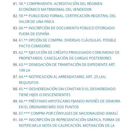
58.* COMPRAVENTA. ACREDITACIÓN DEL RÉGIMEN
ECONÓMICO MATRIMONIAL DEL VENDEDOR
59.** PUBLICIDAD FORMAL. CERTIFICACIÓN REGISTRAL DEL
VALOR DE UNA FINCA
60.** INSCRIPCIÓN DE DOCUMENTO PÚBLICO OTORGADO
FUERA DE ESPAÑA
61.** OPCIÓN DE COMPRA. DIVERSAS CLÁUSULAS. POSIBLE
PACTO COMISORIO
62.** EJECUCIÓN DE CRÉDITO PRIVILEGIADO COMUNIDAD DE
PROPIETARIOS. CANCELACIÓN DE CARGAS POSTERIORES
63.** DENEGACIÓN DE TRAMITACIÓN DE EXPEDIENTE ART.
199 LH
64.** NOTIFICACION AL ARRENDATARIO. ART. 25 LAU.
REQUISITOS
65.** DESHEREDACIÓN SIN CONSTAR SI EL DESHEREDADO
TIENE HIJOS O DESCENDIENTES
66.** PRÉSTAMO HIPOTECARIO FIJANDO INTERÉS DE DEMORA
EN EL ORDINARIO MÁS DOS PUNTOS
67.*** COMPRA POR CÓNYUGES DE NACIONALIDAD ISRAELÍ
68.** INSCRIPCIÓN DE REPRESENTACIÓN GRÁFICA. FORMA DE
NOTIFICAR LA NOTA DE CALIFICACIÓN. MOTIVACIÓN DE LA