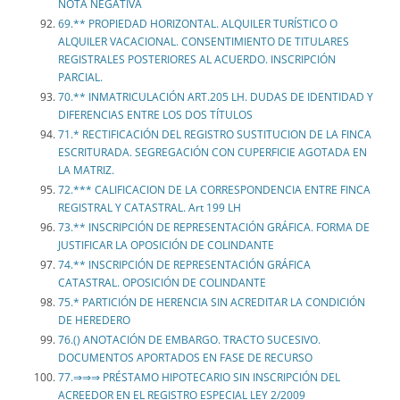
NOTA NEGATIVA
69.** PROPIEDAD HORIZONTAL. ALQUILER TURÍSTICO O
ALQUILER VACACIONAL. CONSENTIMIENTO DE TITULARES
REGISTRALES POSTERIORES AL ACUERDO. INSCRIPCIÓN
PARCIAL.
70.** INMATRICULACIÓN ART.205 LH. DUDAS DE IDENTIDAD Y
DIFERENCIAS ENTRE LOS DOS TÍTULOS
71.* RECTIFICACIÓN DEL REGISTRO SUSTITUCION DE LA FINCA
ESCRITURADA. SEGREGACIÓN CON CUPERFICIE AGOTADA EN
LA MATRIZ.
72.*** CALIFICACION DE LA CORRESPONDENCIA ENTRE FINCA
REGISTRAL Y CATASTRAL. Art 199 LH
73.** INSCRIPCIÓN DE REPRESENTACIÓN GRÁFICA. FORMA DE
JUSTIFICAR LA OPOSICIÓN DE COLINDANTE
74.** INSCRIPCIÓN DE REPRESENTACIÓN GRÁFICA
CATASTRAL. OPOSICIÓN DE COLINDANTE
75.* PARTICIÓN DE HERENCIA SIN ACREDITAR LA CONDICIÓN
DE HEREDERO
76.() ANOTACIÓN DE EMBARGO. TRACTO SUCESIVO.
DOCUMENTOS APORTADOS EN FASE DE RECURSO
77.⇒⇒⇒ PRÉSTAMO HIPOTECARIO SIN INSCRIPCIÓN DEL
ACREEDOR EN EL REGISTRO ESPECIAL LEY 2/2009