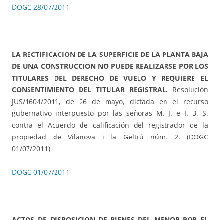
DOGC 28/07/2011
LA RECTIFICACION DE LA SUPERFICIE DE LA PLANTA BAJA
DE UNA CONSTRUCCION NO PUEDE REALIZARSE POR LOS
TITULARES DEL DERECHO DE VUELO Y REQUIERE EL
CONSENTIMIENTO DEL TITULAR REGISTRAL.
Resolución
JUS/1604/2011, de 26 de mayo, dictada en el recurso
gubernativo interpuesto por las señoras M. J. e I. B. S.
contra el Acuerdo de calificación del registrador de la
propiedad de Vilanova i la Geltrú núm. 2. (DOGC
01/07/2011)
DOGC 01/07/2011
ACTOS DE DISPOSICION DE BIENES DEL MENOR POR EL