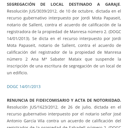
SEGREGACIÓN DE LOCAL DESTINADO A GARAJE
.
Resolución JUS/3039/2012, de 10 de octubre, dictada en el
recurso gubernativo interpuesto por Jordi Mota Papaseit,
notario de Sallent, contra el acuerdo de calificación de la
registradora de la propiedad de Manresa número 2. (DOGC
14/01/2013). Se dicta en el recurso interpuesto por Jordi
Mota Papaseit, notario de Sallent, contra el acuerdo de
calificación del registrador de la propiedad de Manresa
número 2 Ana Mª Sabater Mataix que suspende la
inscripción de una escritura de segregación de un local de
un edificio.
DOGC 14/01/2013
RENUNCIA DE FIDEICOMISARIO Y ACTA DE NOTORIEDAD.
Resolución JUS/1623/2012, de 26 de julio, dictada en el
recurso gubernativo interpuesto por el notario señor José
Antonio García Vila contra un acuerdo de calificación del
registrador de la propiedad de Sabadell número 2. (DOGC