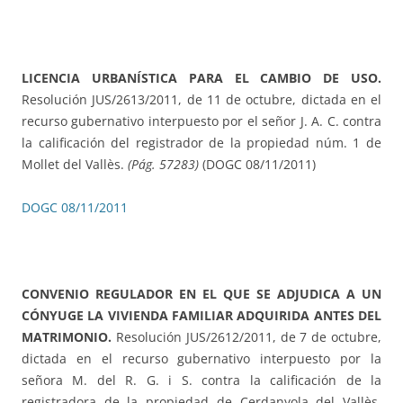
LICENCIA URBANÍSTICA PARA EL CAMBIO DE USO.
Resolución JUS/2613/2011, de 11 de octubre, dictada en el
recurso gubernativo interpuesto por el señor J. A. C. contra
la calificación del registrador de la propiedad núm. 1 de
Mollet del Vallès.
(Pág. 57283)
(DOGC 08/11/2011)
DOGC 08/11/2011
CONVENIO REGULADOR EN EL QUE SE ADJUDICA A UN
CÓNYUGE LA VIVIENDA FAMILIAR ADQUIRIDA ANTES DEL
MATRIMONIO.
Resolución JUS/2612/2011, de 7 de octubre,
dictada en el recurso gubernativo interpuesto por la
señora M. del R. G. i S. contra la calificación de la
registradora de la propiedad de Cerdanyola del Vallès.