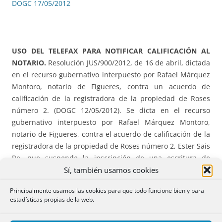
DOGC 17/05/2012
USO DEL TELEFAX PARA NOTIFICAR CALIFICACIÓN AL
NOTARIO.
Resolución JUS/900/2012, de 16 de abril, dictada
en el recurso gubernativo interpuesto por Rafael Márquez
Montoro, notario de Figueres, contra un acuerdo de
calificación de la registradora de la propiedad de Roses
número 2. (DOGC 12/05/2012). Se dicta en el recurso
gubernativo interpuesto por Rafael Márquez Montoro,
notario de Figueres, contra el acuerdo de calificación de la
registradora de la propiedad de Roses número 2, Ester Sais
Re, que suspende la inscripción de una escritura de
Sí, también usamos cookies
compraventa.
Principalmente usamos las cookies para que todo funcione bien y para
DOGC 12/05/2012
estadísticas propias de la web.