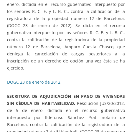
enero, dictada en el recurso gubernativo interpuesto por
los señores R. C. E. y L. B. C., contra la calificación de la
registradora de la propiedad número 12 de Barcelona.
(DOGC 23 de enero de 2012). Se dicta en el recurso
gubernativo interpuesto por los señores R. C. E. y L. B. C.,
contra la calificación de la registradora de la propiedad
número 12 de Barcelona, Amparo Cuesta Chasco, que
deniega la cancelación de cargas posteriores a la
inscripción de un derecho de opción una vez ésta se ha
ejercido.
DOGC 23 de enero de 2012
ESCRITURA DE ADJUDICACIÓN EN PAGO DE VIVIENDAS
SIN CÉDULA DE HABITABILIDAD.
Resolución JUS/20/2012,
de 5 de enero, dictada en el recurso gubernativo
interpuesto por Ildefonso Sánchez Prat, notario de
Barcelona, contra la calificación de la registradora de la
propiedad número 2 de El Vendrell. (DOGC 23 de enero de