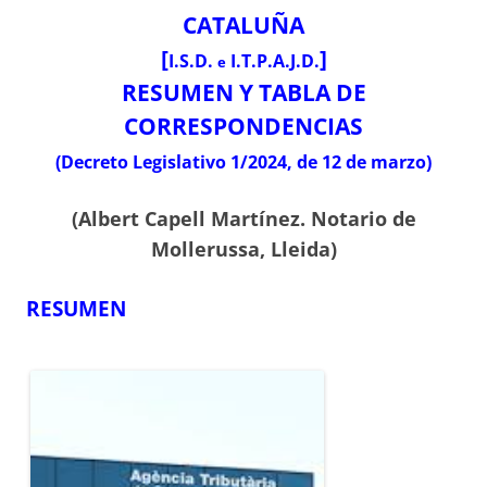
CATALUÑA
[
]
I.S.D.
I.T.P.A.J.D.
e
RESUMEN Y TABLA DE
CORRESPONDENCIAS
(Decreto Legislativo 1/2024, de 12 de marzo)
(Albert Capell Martínez. Notario de
Mollerussa, Lleida)
RESUMEN