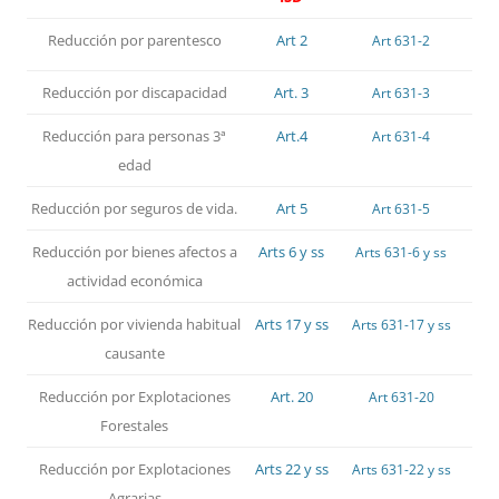
Reducción por parentesco
Art 2
Art 631-2
Reducción por discapacidad
Art. 3
Art 631-3
Reducción para personas 3ª
Art.4
Art 631-4
edad
Reducción por seguros de vida.
Art 5
Art 631-5
Reducción por bienes afectos a
Arts 6 y ss
Arts 631-6 y ss
actividad económica
Reducción por vivienda habitual
Arts 17 y ss
Arts 631-17 y ss
causante
Reducción por Explotaciones
Art. 20
Art 631-20
Forestales
Reducción por Explotaciones
Arts 22 y ss
Arts 631-22 y ss
Agrarias