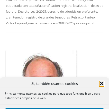
etiquetada con
cataluña
,
certificacion registral localizacion
,
de 25 de
febrero
,
Decreto-Ley 2/2025
,
derecho de adquisicion preferente
,
gran tenedor
,
registro de grandes tenedores
,
Retracto
,
tanteo
,
Victor Esquirol Jimenez
,
vivienda
en
09/03/2025
por
vesquirol
.
Sí, también usamos cookies
Principalmente usamos las cookies para que todo funcione bien y para
estadísticas propias de la web.