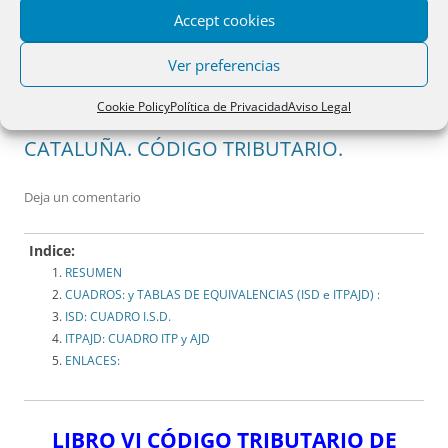
Accept cookies
Ver preferencias
Cookie Policy
Política de Privacidad
Aviso Legal
CATALUÑA. CÓDIGO TRIBUTARIO.
Deja un comentario
Indice:
RESUMEN
CUADROS: y TABLAS DE EQUIVALENCIAS (ISD e ITPAJD) :
ISD: CUADRO I.S.D.
ITPAJD: CUADRO ITP y AJD
ENLACES:
LIBRO VI CÓDIGO TRIBUTARIO DE