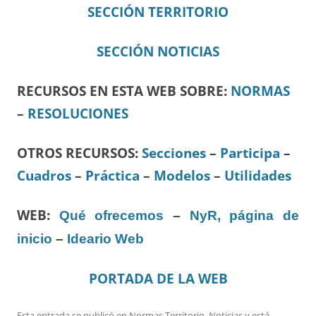
SECCIÓN TERRITORIO
SECCIÓN NOTICIAS
RECURSOS EN ESTA WEB SOBRE:
NORMAS
–
RESOLUCIONES
OTROS RECURSOS
:
Secciones
–
Participa
–
Cuadros
–
Práctica
–
Modelos
–
Utilidades
WEB:
Qué ofrecemos
–
NyR, página de
inicio
–
Ideario Web
PORTADA DE LA WEB
Esta entrada se publicó en
Normas Territorio
,
Noticias
y está