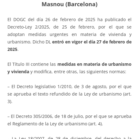
Masnou (Barcelona)
El DOGC del día 26 de febrero de 2025 ha publicado el
Decreto-Ley 2/2025, de 25 de febrero, por el que se
adoptan medidas urgentes en materia de vivienda y
urbanismo. Dicho DL
entró en vigor el día 27 de febrero de
2025
.
El Título III contiene las
medidas en materia de urbanismo
y vivienda
y modifica, entre otras, las siguientes normas:
– El Decreto legislativo 1/2010, de 3 de agosto, por el que
se aprueba el texto refundido de la Ley de urbanismo (art.
3).
– El Decreto 305/2006, de 18 de julio, por el que se aprueba
el Reglamento de la Ley de urbanismo (art. 4).
– La Ley 18/2007, de 28 de diciembre, del derecho a la