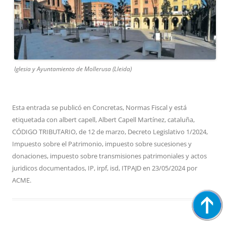
Iglesia y Ayuntamiento de Mollerusa (Lleida)
Esta entrada se publicó en
Concretas
,
Normas Fiscal
y está
etiquetada con
albert capell
,
Albert Capell Martínez
,
cataluña
,
CÓDIGO TRIBUTARIO
,
de 12 de marzo
,
Decreto Legislativo 1/2024
,
Impuesto sobre el Patrimonio
,
impuesto sobre sucesiones y
donaciones
,
impuesto sobre transmisiones patrimoniales y actos
juridicos documentados
,
IP
,
irpf
,
isd
,
ITPAJD
en
23/05/2024
por
ACME
.