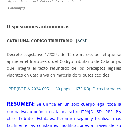
Agencia Tributaria Cataluña (foto: Generalitat de
Catalunya)
Disposiciones autonómicas
CATALUÑA.
CÓDIGO TRIBUTARIO.
[
ACM
]
Decreto Legislativo 1/2024, de 12 de marzo, por el que se
aprueba el libro sexto del Código tributario de Catalunya,
que integra el texto refundido de los preceptos legales
vigentes en Catalunya en materia de tributos cedidos.
PDF (BOE-A-2024-6951 – 60 págs. – 672 KB)
Otros formatos
RESUMEN:
Se unifica en un solo cuerpo legal toda la
normativa autonómica catalana sobre ITPAJD, ISD, IRPF, IP y
otros Tributos Estatales. Permitirá seguir y localizar más
fácilmente las constantes modificaciones a través de su