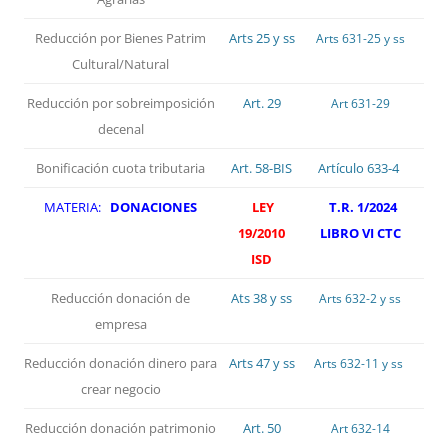
Reducción por Bienes Patrim
Arts 25 y ss
Arts 631-25 y ss
Cultural/Natural
Reducción por sobreimposición
Art. 29
Art 631-29
decenal
Bonificación cuota tributaria
Art. 58-BIS
Artículo 633-4
MATERIA:
DONACIONES
LEY
T.R. 1/2024
19/2010
LIBRO VI CTC
ISD
Reducción donación de
Ats 38 y ss
Arts 632-2 y ss
empresa
Reducción donación dinero para
Arts 47 y ss
Arts 632-11 y ss
crear negocio
Reducción donación patrimonio
Art. 50
Art 632-14