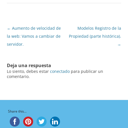
Navegación
←
Aumento de velocidad de
Modelos Registro de la
de
la web: Vamos a cambiar de
Propiedad (parte histórica).
entradas
servidor.
→
Deja una respuesta
Lo siento, debes estar
conectado
para publicar un
comentario.
Share this...