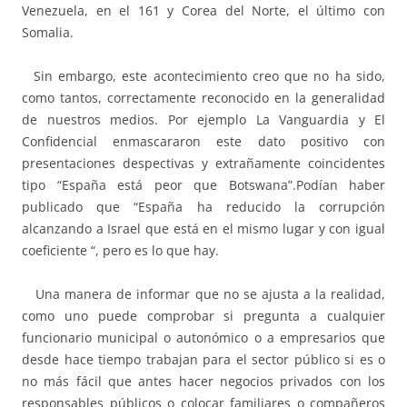
Venezuela, en el 161 y Corea del Norte, el último con
Somalia.
Sin embargo, este acontecimiento creo que no ha sido,
como tantos, correctamente reconocido en la generalidad
de nuestros medios. Por ejemplo La Vanguardia y El
Confidencial enmascararon este dato positivo con
presentaciones despectivas y extrañamente coincidentes
tipo “España está peor que Botswana”.Podían haber
publicado que “España ha reducido la corrupción
alcanzando a Israel que está en el mismo lugar y con igual
coeficiente “, pero es lo que hay.
Una manera de informar que no se ajusta a la realidad,
como uno puede comprobar si pregunta a cualquier
funcionario municipal o autonómico o a empresarios que
desde hace tiempo trabajan para el sector público si es o
no más fácil que antes hacer negocios privados con los
responsables públicos o colocar familiares o compañeros