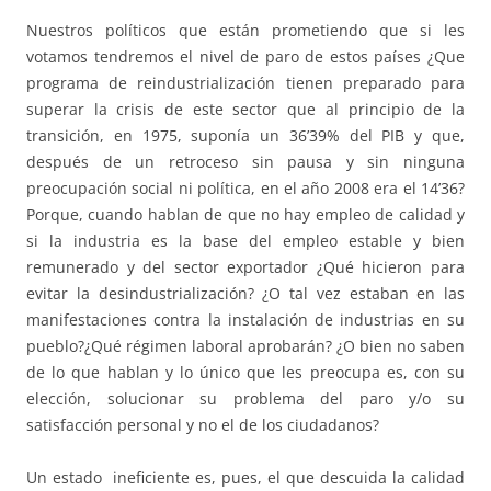
Nuestros políticos que están prometiendo que si les
votamos tendremos el nivel de paro de estos países ¿Que
programa de reindustrialización tienen preparado para
superar la crisis de este sector que al principio de la
transición, en 1975, suponía un 36’39% del PIB y que,
después de un retroceso sin pausa y sin ninguna
preocupación social ni política, en el año 2008 era el 14’36?
Porque, cuando hablan de que no hay empleo de calidad y
si la industria es la base del empleo estable y bien
remunerado y del sector exportador ¿Qué hicieron para
evitar la desindustrialización? ¿O tal vez estaban en las
manifestaciones contra la instalación de industrias en su
pueblo?¿Qué régimen laboral aprobarán? ¿O bien no saben
de lo que hablan y lo único que les preocupa es, con su
elección, solucionar su problema del paro y/o su
satisfacción personal y no el de los ciudadanos?
Un estado ineficiente es, pues, el que descuida la calidad