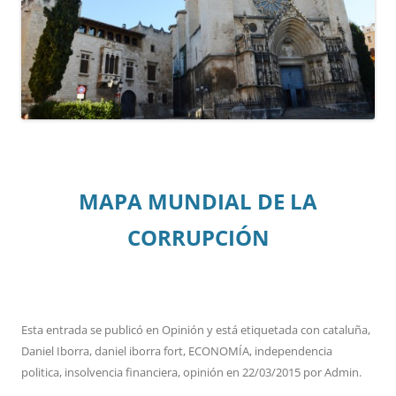
MAPA MUNDIAL DE LA
CORRUPCIÓN
Esta entrada se publicó en
Opinión
y está etiquetada con
cataluña
,
Daniel Iborra
,
daniel iborra fort
,
ECONOMÍA
,
independencia
politica
,
insolvencia financiera
,
opinión
en
22/03/2015
por
Admin
.