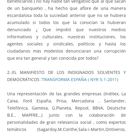
beneficiarios ( no hay nadie tan vengativo que al que sacan
de un banquete) , ha hecho que aflore de una manera
escandalosa toda la suciedad anterior que no se hubiera
acumulado si todos los que la conocían la hubieran
denunciado ¿ Que impidió que nuestros medios
informativos y culturales, nuestras instituciones, los
agentes sociales y sindicales, políticos y hasta los
ciudadanos más modestos denunciaran una corrupción
que era tan general y tan conocida por todos?
2.-EL MANIFIESTO DE LOS INDIGNADOS SOLVENTES Y
DEMOCRÁTICOS :
TRANSFORMA ESPAÑA ( NYR 5-1-2011)
Una representación de las grandes empresas (Inditex, La
Caixa, Ford España, Prisa, Mercadona , Santander,
Telefónica, Gamesa, G.Planeta, Repsol, BBVA, Deutsche
B.E., MAPFRE…) junto con la colaboración de
personalidades de gran relevancia social , como expertos
temáticos (Sagardoy,M.Conthe,Sala-i-Martin,Ontiveros,