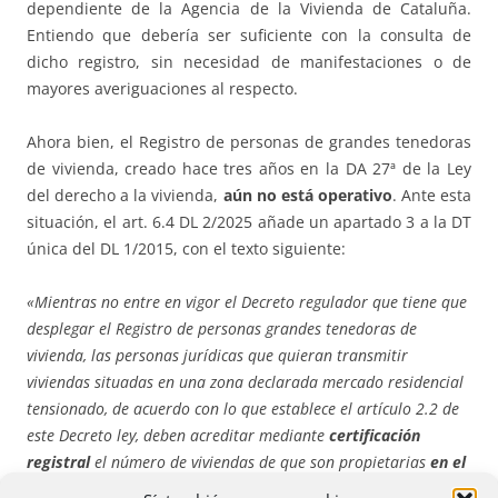
dependiente de la Agencia de la Vivienda de Cataluña.
Entiendo que debería ser suficiente con la consulta de
dicho registro, sin necesidad de manifestaciones o de
mayores averiguaciones al respecto.
Ahora bien, el Registro de personas de grandes tenedoras
de vivienda, creado hace tres años en la DA 27ª de la Ley
del derecho a la vivienda,
aún no está operativo
. Ante esta
situación, el art. 6.4 DL 2/2025 añade un apartado 3 a la DT
única del DL 1/2015, con el texto siguiente:
«Mientras no entre en vigor el Decreto regulador que tiene que
desplegar el Registro de personas grandes tenedoras de
vivienda, las personas jurídicas que quieran transmitir
viviendas situadas en una zona declarada mercado residencial
tensionado, de acuerdo con lo que establece el artículo 2.2 de
este Decreto ley, deben acreditar mediante
certificación
registral
el número de viviendas de que son propietarias
en el
momento de formalizar la escritura de compraventa
. Esta