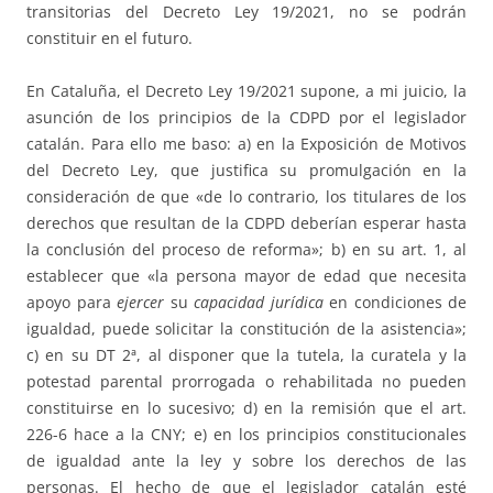
transitorias del Decreto Ley 19/2021, no se podrán
constituir en el futuro.
En Cataluña, el Decreto Ley 19/2021 supone, a mi juicio, la
asunción de los principios de la CDPD por el legislador
catalán. Para ello me baso: a) en la Exposición de Motivos
del Decreto Ley, que justifica su promulgación en la
consideración de que «de lo contrario, los titulares de los
derechos que resultan de la CDPD deberían esperar hasta
la conclusión del proceso de reforma»; b) en su art. 1, al
establecer que «la persona mayor de edad que necesita
apoyo para
ejercer
su
capacidad jurídica
en condiciones de
igualdad, puede solicitar la constitución de la asistencia»;
c) en su DT 2ª, al disponer que la tutela, la curatela y la
potestad parental prorrogada o rehabilitada no pueden
constituirse en lo sucesivo; d) en la remisión que el art.
226-6 hace a la CNY; e) en los principios constitucionales
de igualdad ante la ley y sobre los derechos de las
personas. El hecho de que el legislador catalán esté