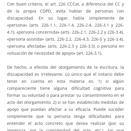
Con buen criterio, el art. 226 CCCat, a diferencia del CC y
de la propia CDPD, evita hablar de personas con
discapacidad. En su lugar, habla simplemente de
«persona» (arts. 226-1.1, 226-1.4, 226-2.4, 226-3.1 y 226-
4.1), «persona concernida» (arts. 226-2.1, 226-2.2 y 226-3.4),
«persona asistida» (arts. 226-2.2, 226-4.3, 226-5 y 226-3.4),
«persona afectada» (arts. 226-2.3 y 226-3.5) o persona en
«situación de necesidad de apoyo» (art. 226-3.1).
De hecho, a efectos del otorgamiento de la escritura, la
discapacidad es irrelevante. Lo único que el notario debe
tener en cuenta en esta materia es: 1) si algún
compareciente tiene alguna dificultad cognitiva para
formar su voluntad o para prestar su consentimiento en el
acto del otorgamiento; 2) si se han establecido medidas de
apoyo que puedan afectar a su eficacia. Puede suceder
simplemente que la persona tenga dificultades para
entender el acto concreto que desea realizar (por su
impericia, por la complejidad del acto, etc.), sin que