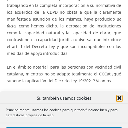
trabajando en la completa incorporación a su normativa de
los acuerdos de la CDPD no obsta a que la claramente
manifestada asunción de los mismos, haya producido
de
facto,
como hemos dicho, la derogación de instituciones
como la capacidad natural y la capacidad de obrar, que
contravienen la capacidad jurídica universal que introduce
el art. 1 del Decreto Ley y que son incompatibles con las
medidas de apoyo introducidas.
En el ámbito notarial, para las personas con vecindad civil
catalana, mientras no se adapte totalmente el CCCat ¿qué
supone la aplicación del Decreto Ley 19/2021? Veamos.
4.- ¿Ha introducido la reforma del CCCat alguna
Sí, también usamos cookies
novedad en materia de capacidad?
Principalmente usamos las cookies para que todo funcione bien y para
estadísticas propias de la web.
Como resulta de lo dicho hasta ahora, las personas con
vecindad civil catalana gozan de
capacidad jurídica
y de la