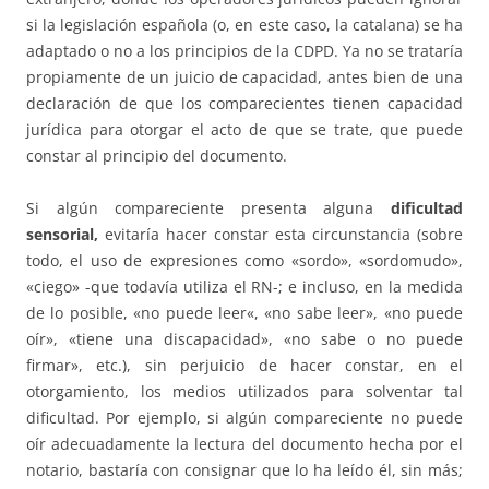
si la legislación española (o, en este caso, la catalana) se ha
adaptado o no a los principios de la CDPD. Ya no se trataría
propiamente de un juicio de capacidad, antes bien de una
declaración de que los comparecientes tienen capacidad
jurídica para otorgar el acto de que se trate, que puede
constar al principio del documento.
Si algún compareciente presenta alguna
dificultad
sensorial,
evitaría hacer constar esta circunstancia (sobre
todo, el uso de expresiones como «sordo», «sordomudo»,
«ciego» -que todavía utiliza el RN-; e incluso, en la medida
de lo posible, «no puede leer«, «no sabe leer», «no puede
oír», «tiene una discapacidad», «no sabe o no puede
firmar», etc.), sin perjuicio de hacer constar, en el
otorgamiento, los medios utilizados para solventar tal
dificultad. Por ejemplo, si algún compareciente no puede
oír adecuadamente la lectura del documento hecha por el
notario, bastaría con consignar que lo ha leído él, sin más;