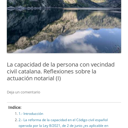
La capacidad de la persona con vecindad
civil catalana. Reflexiones sobre la
actuación notarial (I)
Deja un comentario
Indice:
1.- Introducción
2.- La reforma de la capacidad en el Código civil español
operada por la Ley 8/2021, de 2 de junio ¿es aplicable en