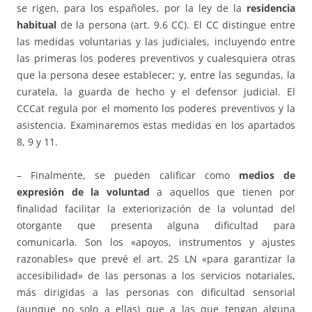
se rigen, para los españoles, por la ley de la
residencia
habitual
de la persona (art. 9.6 CC). El CC distingue entre
las medidas voluntarias y las judiciales, incluyendo entre
las primeras los poderes preventivos y cualesquiera otras
que la persona desee establecer; y, entre las segundas, la
curatela, la guarda de hecho y el defensor judicial. El
CCCat regula por el momento los poderes preventivos y la
asistencia. Examinaremos estas medidas en los apartados
8, 9 y 11.
– Finalmente, se pueden calificar como
medios de
expresión
de la voluntad
a aquellos que tienen por
finalidad facilitar la exteriorización de la voluntad del
otorgante que presenta alguna dificultad para
comunicarla. Son los «apoyos, instrumentos y ajustes
razonables» que prevé el art. 25 LN «para garantizar la
accesibilidad» de las personas a los servicios notariales,
más dirigidas a las personas con dificultad sensorial
(aunque no solo a ellas) que a las que tengan alguna