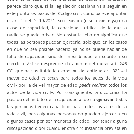
parece claro que, si la legislación catalana va a seguir en
este punto los pasos del Código civil, como parece apuntar
el art. 1 del DL 19/2021, solo existirá (o solo existe ya) una
clase de capacidad, la capacidad jurídica, de la que a
nadie se puede privar. No obstante, ello no significa que
todas las personas puedan ejercerla; solo que, en los casos
en que no sea posible hacerlo, ya no se puede hablar de
falta de capacidad sino de imposibilidad en cuanto a su
ejercicio. Así se desprende claramente del nuevo art. 246
CC, que ha sustituido la expresión del antiguo art. 322 «el
mayor de edad
es capaz
para todos los actos de la vida
civil» por la de «el mayor de edad
puede realizar
todos los
actos de la vida civil». Por consiguiente, la dicotomía ha
pasado del ámbito de la capacidad al de su
ejercicio
: todas
las personas tienen capacidad para todos los actos de la
vida civil, pero algunas personas no pueden ejercerla en
algunos casos por ser menores de edad, por tener alguna
discapacidad o por cualquier otra circunstancia prevista en