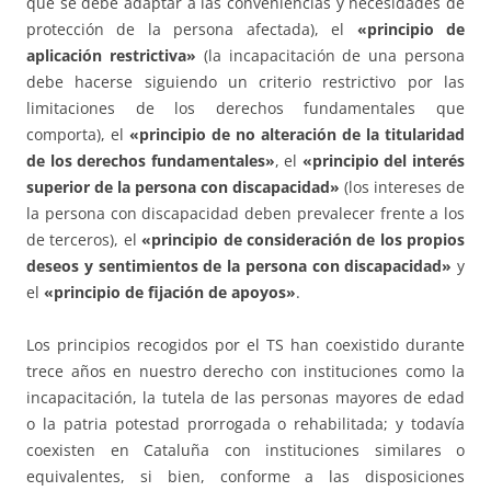
que se debe adaptar a las conveniencias y necesidades de
protección de la persona afectada), el
«principio de
aplicación restrictiva»
(la incapacitación de una persona
debe hacerse siguiendo un criterio restrictivo por las
limitaciones de los derechos fundamentales que
comporta), el
«principio de no alteración de la titularidad
de los derechos fundamentales»
, el
«principio del interés
superior de la persona con discapacidad»
(los intereses de
la persona con discapacidad deben prevalecer frente a los
de terceros), el
«principio de consideración de los propios
deseos y sentimientos de la persona con discapacidad»
y
el
«principio de fijación de apoyos»
.
Los principios recogidos por el TS han coexistido durante
trece años en nuestro derecho con instituciones como la
incapacitación, la tutela de las personas mayores de edad
o la patria potestad prorrogada o rehabilitada; y todavía
coexisten en Cataluña con instituciones similares o
equivalentes, si bien, conforme a las disposiciones