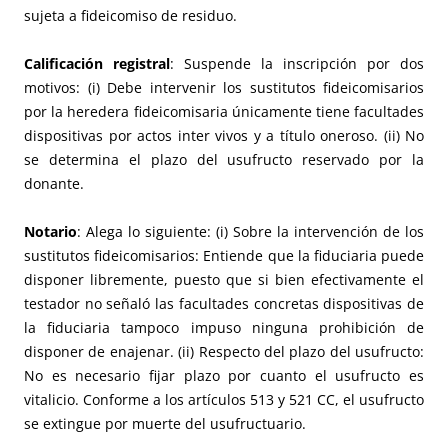
sujeta a fideicomiso de residuo.
Calificación registral
: Suspende la inscripción por dos
motivos: (i) Debe intervenir los sustitutos fideicomisarios
por la heredera fideicomisaria únicamente tiene facultades
dispositivas por actos inter vivos y a título oneroso. (ii) No
se determina el plazo del usufructo reservado por la
donante.
Notario
: Alega lo siguiente: (i) Sobre la intervención de los
sustitutos fideicomisarios: Entiende que la fiduciaria puede
disponer libremente, puesto que si bien efectivamente el
testador no señaló las facultades concretas dispositivas de
la fiduciaria tampoco impuso ninguna prohibición de
disponer de enajenar. (ii) Respecto del plazo del usufructo:
No es necesario fijar plazo por cuanto el usufructo es
vitalicio. Conforme a los artículos 513 y 521 CC, el usufructo
se extingue por muerte del usufructuario.