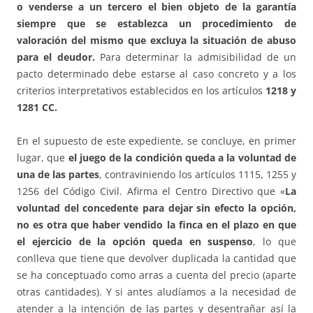
o venderse a un tercero el bien objeto de la garantía
siempre que se establezca un procedimiento de
valoración del mismo que excluya la situación de abuso
para el deudor.
Para determinar la admisibilidad de un
pacto determinado debe estarse al caso concreto y a los
criterios interpretativos establecidos en los artículos
1218 y
1281 CC.
En el supuesto de este expediente, se concluye, en primer
lugar, que
el juego de la condición queda a la voluntad de
una de las partes
, contraviniendo los artículos 1115, 1255 y
1256 del Código Civil. Afirma el Centro Directivo que «
La
voluntad del concedente para dejar sin efecto la opción,
no es otra que haber vendido la finca en el plazo en que
el ejercicio de la opción queda en suspenso
, lo que
conlleva que tiene que devolver duplicada la cantidad que
se ha conceptuado como arras a cuenta del precio (aparte
otras cantidades). Y si antes aludíamos a la necesidad de
atender a la intención de las partes y desentrañar así la