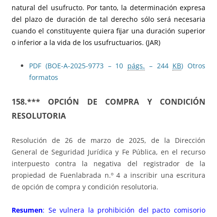
natural del usufructo. Por tanto, la determinación expresa
del plazo de duración de tal derecho sólo será necesaria
cuando el constituyente quiera fijar una duración superior
o inferior a la vida de los usufructuarios. (JAR)
PDF (BOE-A-2025-9773 – 10
págs.
– 244
KB
)
Otros
formatos
158.*** OPCIÓN DE COMPRA Y CONDICIÓN
RESOLUTORIA
Resolución de 26 de marzo de 2025, de la Dirección
General de Seguridad Jurídica y Fe Pública, en el recurso
interpuesto contra la negativa del registrador de la
propiedad de Fuenlabrada n.º 4 a inscribir una escritura
de opción de compra y condición resolutoria.
Resumen
: Se vulnera la prohibición del pacto comisorio