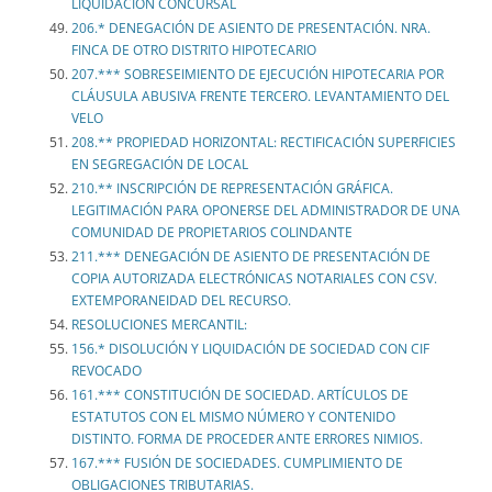
LIQUIDACIÓN CONCURSAL
206.* DENEGACIÓN DE ASIENTO DE PRESENTACIÓN. NRA.
FINCA DE OTRO DISTRITO HIPOTECARIO
207.*** SOBRESEIMIENTO DE EJECUCIÓN HIPOTECARIA POR
CLÁUSULA ABUSIVA FRENTE TERCERO. LEVANTAMIENTO DEL
VELO
208.** PROPIEDAD HORIZONTAL: RECTIFICACIÓN SUPERFICIES
EN SEGREGACIÓN DE LOCAL
210.** INSCRIPCIÓN DE REPRESENTACIÓN GRÁFICA.
LEGITIMACIÓN PARA OPONERSE DEL ADMINISTRADOR DE UNA
COMUNIDAD DE PROPIETARIOS COLINDANTE
211.*** DENEGACIÓN DE ASIENTO DE PRESENTACIÓN DE
COPIA AUTORIZADA ELECTRÓNICAS NOTARIALES CON CSV.
EXTEMPORANEIDAD DEL RECURSO.
RESOLUCIONES MERCANTIL:
156.* DISOLUCIÓN Y LIQUIDACIÓN DE SOCIEDAD CON CIF
REVOCADO
161.*** CONSTITUCIÓN DE SOCIEDAD. ARTÍCULOS DE
ESTATUTOS CON EL MISMO NÚMERO Y CONTENIDO
DISTINTO. FORMA DE PROCEDER ANTE ERRORES NIMIOS.
167.*** FUSIÓN DE SOCIEDADES. CUMPLIMIENTO DE
OBLIGACIONES TRIBUTARIAS.