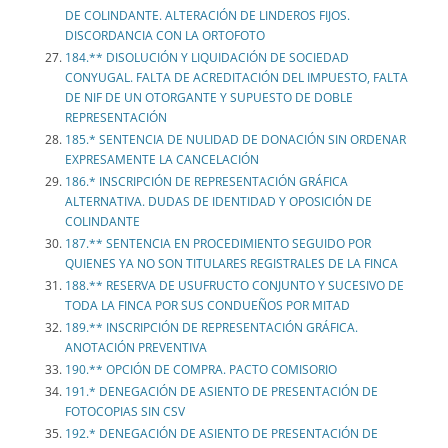
DE COLINDANTE. ALTERACIÓN DE LINDEROS FIJOS.
DISCORDANCIA CON LA ORTOFOTO
184.** DISOLUCIÓN Y LIQUIDACIÓN DE SOCIEDAD
CONYUGAL. FALTA DE ACREDITACIÓN DEL IMPUESTO, FALTA
DE NIF DE UN OTORGANTE Y SUPUESTO DE DOBLE
REPRESENTACIÓN
185.* SENTENCIA DE NULIDAD DE DONACIÓN SIN ORDENAR
EXPRESAMENTE LA CANCELACIÓN
186.* INSCRIPCIÓN DE REPRESENTACIÓN GRÁFICA
ALTERNATIVA. DUDAS DE IDENTIDAD Y OPOSICIÓN DE
COLINDANTE
187.** SENTENCIA EN PROCEDIMIENTO SEGUIDO POR
QUIENES YA NO SON TITULARES REGISTRALES DE LA FINCA
188.** RESERVA DE USUFRUCTO CONJUNTO Y SUCESIVO DE
TODA LA FINCA POR SUS CONDUEÑOS POR MITAD
189.** INSCRIPCIÓN DE REPRESENTACIÓN GRÁFICA.
ANOTACIÓN PREVENTIVA
190.** OPCIÓN DE COMPRA. PACTO COMISORIO
191.* DENEGACIÓN DE ASIENTO DE PRESENTACIÓN DE
FOTOCOPIAS SIN CSV
192.* DENEGACIÓN DE ASIENTO DE PRESENTACIÓN DE