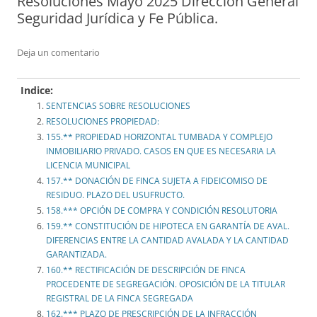
Resoluciones Mayo 2025 Dirección General
Seguridad Jurídica y Fe Pública.
Deja un comentario
Indice:
SENTENCIAS SOBRE RESOLUCIONES
RESOLUCIONES PROPIEDAD:
155.** PROPIEDAD HORIZONTAL TUMBADA Y COMPLEJO
INMOBILIARIO PRIVADO. CASOS EN QUE ES NECESARIA LA
LICENCIA MUNICIPAL
157.** DONACIÓN DE FINCA SUJETA A FIDEICOMISO DE
RESIDUO. PLAZO DEL USUFRUCTO.
158.*** OPCIÓN DE COMPRA Y CONDICIÓN RESOLUTORIA
159.** CONSTITUCIÓN DE HIPOTECA EN GARANTÍA DE AVAL.
DIFERENCIAS ENTRE LA CANTIDAD AVALADA Y LA CANTIDAD
GARANTIZADA.
160.** RECTIFICACIÓN DE DESCRIPCIÓN DE FINCA
PROCEDENTE DE SEGREGACIÓN. OPOSICIÓN DE LA TITULAR
REGISTRAL DE LA FINCA SEGREGADA
162.*** PLAZO DE PRESCRIPCIÓN DE LA INFRACCIÓN