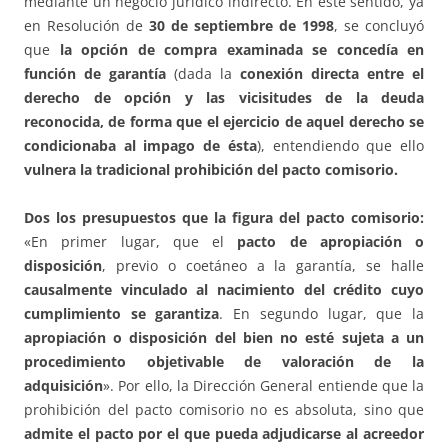
mediante un negocio jurídico indirecto. En este sentido, ya
en Resolución de
30 de septiembre de 1998
, se concluyó
que
la opción de compra examinada se concedía en
función de garantía
(dada la
conexión directa entre el
derecho de opción y las vicisitudes de la deuda
reconocida, de forma que el ejercicio de aquel derecho se
condicionaba al impago de ésta
), entendiendo que ello
vulnera la tradicional prohibición del pacto comisorio.
Dos los presupuestos que la figura del pacto comisorio:
«En primer lugar, que el
pacto de apropiación o
disposición
, previo o coetáneo a la garantía, se halle
causalmente vinculado al nacimiento del crédito cuyo
cumplimiento se garantiza
. En segundo lugar, que la
apropiación o disposición del bien no esté sujeta a un
procedimiento objetivable de valoración de la
adquisición
». Por ello, la Dirección General entiende que la
prohibición del pacto comisorio no es absoluta, sino que
admite el pacto por el que pueda adjudicarse al acreedor