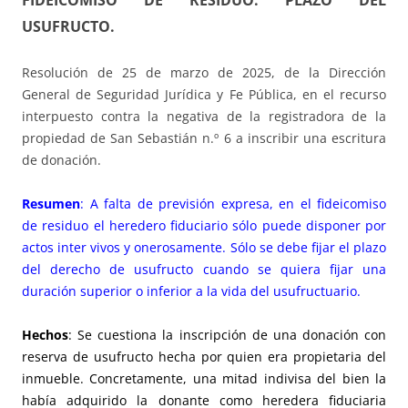
FIDEICOMISO DE RESIDUO. PLAZO DEL
USUFRUCTO.
Resolución de 25 de marzo de 2025, de la Dirección
General de Seguridad Jurídica y Fe Pública, en el recurso
interpuesto contra la negativa de la registradora de la
propiedad de San Sebastián n.º 6 a inscribir una escritura
de donación.
Resumen
: A falta de previsión expresa, en el fideicomiso
de residuo el heredero fiduciario sólo puede disponer por
actos inter vivos y onerosamente. Sólo se debe fijar el plazo
del derecho de usufructo cuando se quiera fijar una
duración superior o inferior a la vida del usufructuario.
Hechos
: Se cuestiona la inscripción de una donación con
reserva de usufructo hecha por quien era propietaria del
inmueble. Concretamente, una mitad indivisa del bien la
había adquirido la donante como heredera fiduciaria