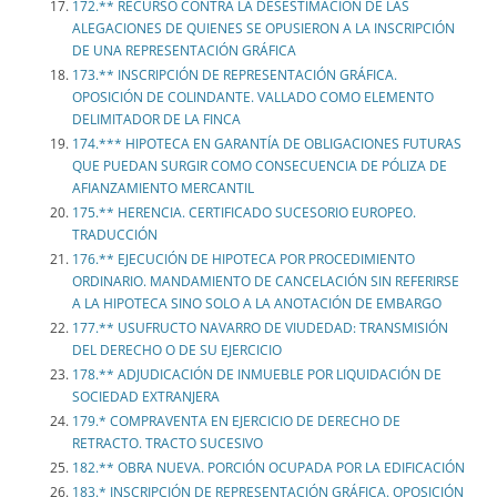
172.** RECURSO CONTRA LA DESESTIMACIÓN DE LAS
ALEGACIONES DE QUIENES SE OPUSIERON A LA INSCRIPCIÓN
DE UNA REPRESENTACIÓN GRÁFICA
173.** INSCRIPCIÓN DE REPRESENTACIÓN GRÁFICA.
OPOSICIÓN DE COLINDANTE. VALLADO COMO ELEMENTO
DELIMITADOR DE LA FINCA
174.*** HIPOTECA EN GARANTÍA DE OBLIGACIONES FUTURAS
QUE PUEDAN SURGIR COMO CONSECUENCIA DE PÓLIZA DE
AFIANZAMIENTO MERCANTIL
175.** HERENCIA. CERTIFICADO SUCESORIO EUROPEO.
TRADUCCIÓN
176.** EJECUCIÓN DE HIPOTECA POR PROCEDIMIENTO
ORDINARIO. MANDAMIENTO DE CANCELACIÓN SIN REFERIRSE
A LA HIPOTECA SINO SOLO A LA ANOTACIÓN DE EMBARGO
177.** USUFRUCTO NAVARRO DE VIUDEDAD: TRANSMISIÓN
DEL DERECHO O DE SU EJERCICIO
178.** ADJUDICACIÓN DE INMUEBLE POR LIQUIDACIÓN DE
SOCIEDAD EXTRANJERA
179.* COMPRAVENTA EN EJERCICIO DE DERECHO DE
RETRACTO. TRACTO SUCESIVO
182.** OBRA NUEVA. PORCIÓN OCUPADA POR LA EDIFICACIÓN
183.* INSCRIPCIÓN DE REPRESENTACIÓN GRÁFICA. OPOSICIÓN