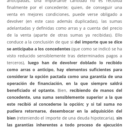
anticipadas, una importante cantidad no es recibida
finalmente por el concedente; quien, de conseguir una
venta en mejores condiciones, puede verse obligado a
devolver (en este caso además duplicadas), las sumas
adelantadas y definidas como arras y a cuenta del precio
de la venta (aparte de otras sumas ya recibidas). Ello
conduce a la conclusión de que si
del importe que se dice
se anticipaba a los concedentes
(que como se indicó se ha
visto reducido sensiblemente tras determinados pagos a
terceros),
luego han de devolver doblado lo recibido
como arras o anticipo, hay elementos suficientes para
considerar la opción pactada como una garantía de una
operación de financiación, en la que siempre saldrá
beneficiado el optante.
Bien,
recibiendo de manos del
concedente, una suma sensiblemente superior a la que
este recibió al concederse la opción; y si tal suma no
pudiera retornarse, desembocar en la adquisición del
bien
(reteniendo el importe de una deuda hipotecaria),
sin
las garantías inherentes a todo proceso de ejecución