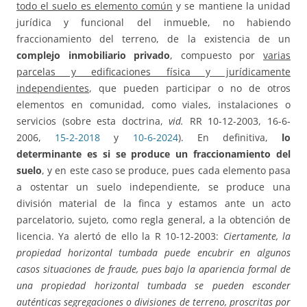
todo el suelo es elemento común
y se mantiene la unidad
jurídica y funcional del inmueble, no habiendo
fraccionamiento del terreno, de la existencia de un
complejo inmobiliario privado
, compuesto por
varias
parcelas y edificaciones física y jurídicamente
independientes
, que pueden participar o no de otros
elementos en comunidad, como viales, instalaciones o
servicios (sobre esta doctrina,
vid.
RR 10-12-2003, 16-6-
2006,
15-2-2018
y
10-6-2024
). En definitiva,
lo
determinante es si se produce un fraccionamiento del
suelo
, y en este caso se produce, pues cada elemento pasa
a ostentar un suelo independiente, se produce una
división material de la finca y estamos ante un acto
parcelatorio, sujeto, como regla general, a la obtención de
licencia. Ya alertó de ello la R 10-12-2003:
Ciertamente, la
propiedad horizontal tumbada puede encubrir en algunos
casos situaciones de fraude, pues bajo la apariencia formal de
una propiedad horizontal tumbada se pueden esconder
auténticas segregaciones o divisiones de terreno, proscritas por