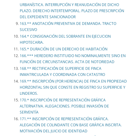
URBANÍSTICA. INTERRUPCIÓN Y REANUDACIÓN DE DICHO
PLAZO. DERECHO INTERTEMPORAL. PLAZO DE PRESCRIPCIÓN
DEL EXPEDIENTE SANCIONADOR
163.** ANOTACIÓN PREVENTIVA DE DEMANDA. TRACTO
SUCESIVO
164.* CONSIGNACIÓN DEL SOBRANTE EN EJECUCION
HIPOTECARIA.
165.* DURACIÓN DE UN DERECHO DE HABITACIÓN
166.*** HEREDERO INSTITUIDO NO NOMINALMENTE SINO EN
FUNCIÓN DE CIRCUNSTANCIAS. ACTA DE NOTORIEDAD
168.** RECTIFICACIÓN DE SUPERFICIE DE FINCA
INMATRICULADA Y COORDINADA CON CATASTRO
169.** INSCRIPCIÓN (POR HERENCIA) DE FINCA EN PROPIEDAD
HORIZONTAL SIN QUE CONSTE EN REGISTRO SU SUPERFICIE Y
LINDEROS.
170.* INSCRIPCIÓN DE REPRESENTACIÓN GRÁFICA
ALTERNATIVA. ALEGACIONES. POSIBLE INVASIÓN DE
SERVENTÍA
171.** INSCRIPCIÓN DE REPRESENTACIÓN GRÁFICA.
ALEGACIÓN DE COLINDANTE CON BASE GRÁFICA INSCRITA.
MOTIVACIÓN DEL JUICIO DE IDENTIDAD