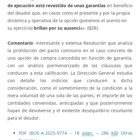
de ejecución está revestido de unas garantías
en beneficio
del deudor que, en casos como el presente y por la propia
dinámica y operativa de la opción (ponemos el acento en
su ejercicio)
brillan por su ausenci
a». (BZR).
Comentario
: Interesante y extensa Resolución que analiza
la prohibición del pacto comisorio en el caso concreto de
una opción de compra concedida en función de garantía,
con un análisis pormenorizado de las cláusulas que
conducen a esta calificación. La Dirección General estudia
con detalle los indicios que conducen a dicha
consideración, como el sometimiento de la condición a la
mera voluntad de una sola de las partes, el importe de las
cantidades convenidas, anticipadas y que posteriormente
hayan de devolverse y el evidente desequilibrio resultante
para el deudor.
PDF (BOE-A-2025-9774 – 18
págs.
– 286
KB
)
Otros