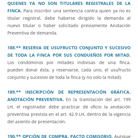
QUIENES YA NO SON TITULARES REGISTRALES DE LA
FINCA.
Para inscribir una sentencia contra quien ya no es
titular registral, debe haberse dirigido la demanda al
nuevo titular o haber solicitado previamente Anotación
Preventiva de demanda.
188.** RESERVA DE USUFRUCTO CONJUNTO Y SUCESIVO
DE TODA LA FINCA POR SUS CONDUEÑOS POR MITAD.
Los condóminos por mitades indivisas de una finca,
pueden donar ésta, y reservarse, cada uno, el usufructo
conjunto y sucesivo de toda la finca (y no solo la mitad).
189.** INSCRIPCIÓN DE REPRESENTACIÓN GRÁFICA.
ANOTACIÓN PREVENTIVA
.
En la tramitación del art. 199
LH, el registrador debe practicar de oficio la anotación
preventiva prevista en el art. 42.9 LH, dentro de la vigencia
del asiento de presentación.
190.** OPCIÓN DE COMPRA. PACTO COMISORIO.
Aunque