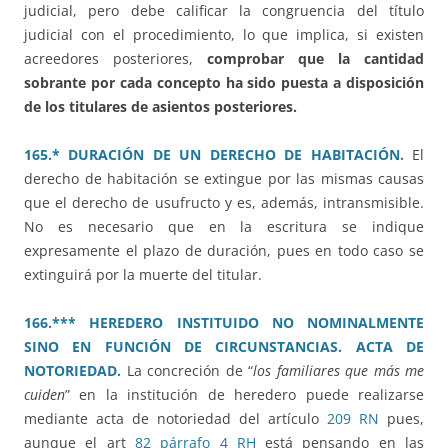
judicial, pero debe calificar la congruencia del título
judicial con el procedimiento, lo que implica, si existen
acreedores posteriores,
comprobar que la cantidad
sobrante por cada concepto ha sido puesta a disposición
de los titulares de asientos posteriores.
165.* DURACIÓN DE UN DERECHO DE HABITACIÓN.
El
derecho de habitación se extingue por las mismas causas
que el derecho de usufructo y es, además, intransmisible.
No es necesario que en la escritura se indique
expresamente el plazo de duración, pues en todo caso se
extinguirá por la muerte del titular.
166.*** HEREDERO INSTITUIDO NO NOMINALMENTE
SINO EN FUNCIÓN DE CIRCUNSTANCIAS. ACTA DE
NOTORIEDAD.
La concreción de “
los familiares que más me
cuiden
” en la institución de heredero puede realizarse
mediante acta de notoriedad del artículo
209 RN
pues,
aunque el art
82 párrafo 4 RH
está pensando en las