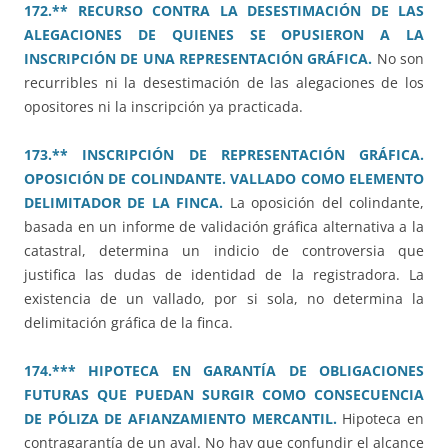
172.** RECURSO CONTRA LA DESESTIMACIÓN DE LAS
ALEGACIONES DE QUIENES SE OPUSIERON A LA
INSCRIPCIÓN DE UNA REPRESENTACIÓN GRÁFICA.
No son
recurribles ni la desestimación de las alegaciones de los
opositores ni la inscripción ya practicada.
173.** INSCRIPCIÓN DE REPRESENTACIÓN GRÁFICA.
OPOSICIÓN DE COLINDANTE. VALLADO COMO ELEMENTO
DELIMITADOR DE LA FINCA.
La oposición del colindante,
basada en un informe de validación gráfica alternativa a la
catastral, determina un indicio de controversia que
justifica las dudas de identidad de la registradora. La
existencia de un vallado, por si sola, no determina la
delimitación gráfica de la finca.
174.*** HIPOTECA EN GARANTÍA DE OBLIGACIONES
FUTURAS QUE PUEDAN SURGIR COMO CONSECUENCIA
DE PÓLIZA DE AFIANZAMIENTO MERCANTIL.
Hipoteca en
contragarantía de un aval. No hay que confundir el alcance