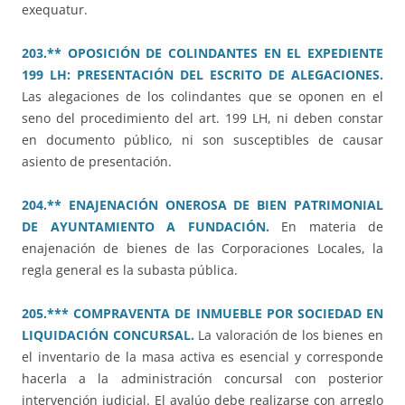
exequatur.
203.** OPOSICIÓN DE COLINDANTES EN EL EXPEDIENTE
199 LH: PRESENTACIÓN DEL ESCRITO DE ALEGACIONES.
Las alegaciones de los colindantes que se oponen en el
seno del procedimiento del art. 199 LH, ni deben constar
en documento público, ni son susceptibles de causar
asiento de presentación.
204.** ENAJENACIÓN ONEROSA DE BIEN PATRIMONIAL
DE AYUNTAMIENTO A FUNDACIÓN.
En materia de
enajenación de bienes de las Corporaciones Locales, la
regla general es la subasta pública.
205.*** COMPRAVENTA DE INMUEBLE POR SOCIEDAD EN
LIQUIDACIÓN CONCURSAL.
La valoración de los bienes en
el inventario de la masa activa es esencial y corresponde
hacerla a la administración concursal con posterior
intervención judicial. El avalúo debe realizarse con arreglo