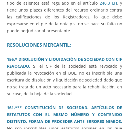
tipo de asientos está regulado en el artículo
246.3 LH
, y
tiene unos plazos diferentes del recurso ordinario contra
las calificaciones de los Registradores, lo que debe
expresarse en el pie de la nota y si no se hace su falta no
puede perjudicar al presentante.
RESOLUCIONES MERCANTIL:
156.* DISOLUCIÓN Y LIQUIDACIÓN DE SOCIEDAD CON CIF
REVOCADO.
Si el CIF de la sociedad está revocado y
publicada la revocación en el BOE, no es inscribible una
escritura de disolución y liquidación de sociedad dado que
no se trata de un acto necesario para la rehabilitación, en
su caso, de la hoja de la sociedad.
161.*** CONSTITUCIÓN DE SOCIEDAD. ARTÍCULOS DE
ESTATUTOS CON EL MISMO NÚMERO Y CONTENIDO
DISTINTO. FORMA DE PROCEDER ANTE ERRORES NIMIOS.
No son inscribibles unos estatutos sociales en los que