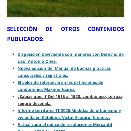
SELECCIÓN DE OTROS CONTENIDOS
PUBLICADOS:
Disposición de
vivienda con menores con Derecho de
Uso. Antonio Oliva.
Nueva edición del Manual de buenas prácticas
concursales y registrales.
El valor de referencia en las extinciones de
condominio. Máximo Juárez
.
¿Sabías que…? Del 1515 al 1520: cambio uso, terraza,
seguro decenal…
Informe territorio 1T 2025.
Medidas de urbanismo y
vivienda en Cataluña. Víctor Esquirol Jiménez.
Actualizado el índice de resoluciones Mercantil