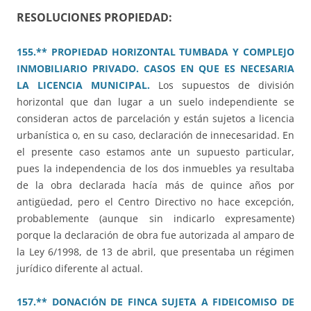
RESOLUCIONES PROPIEDAD:
155.** PROPIEDAD HORIZONTAL TUMBADA Y COMPLEJO
INMOBILIARIO PRIVADO. CASOS EN QUE ES NECESARIA
LA LICENCIA MUNICIPAL.
Los supuestos de división
horizontal que dan lugar a un suelo independiente se
consideran actos de parcelación y están sujetos a licencia
urbanística o, en su caso, declaración de innecesaridad. En
el presente caso estamos ante un supuesto particular,
pues la independencia de los dos inmuebles ya resultaba
de la obra declarada hacía más de quince años por
antigüedad, pero el Centro Directivo no hace excepción,
probablemente (aunque sin indicarlo expresamente)
porque la declaración de obra fue autorizada al amparo de
la Ley 6/1998, de 13 de abril, que presentaba un régimen
jurídico diferente al actual.
157.** DONACIÓN DE FINCA SUJETA A FIDEICOMISO DE