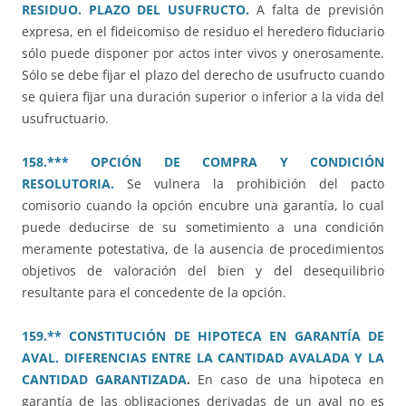
RESIDUO. PLAZO DEL USUFRUCTO.
A falta de previsión
expresa, en el fideicomiso de residuo el heredero fiduciario
sólo puede disponer por actos inter vivos y onerosamente.
Sólo se debe fijar el plazo del derecho de usufructo cuando
se quiera fijar una duración superior o inferior a la vida del
usufructuario.
158.*** OPCIÓN DE COMPRA Y CONDICIÓN
RESOLUTORIA.
Se vulnera la prohibición del pacto
comisorio cuando la opción encubre una garantía, lo cual
puede deducirse de su sometimiento a una condición
meramente potestativa, de la ausencia de procedimientos
objetivos de valoración del bien y del desequilibrio
resultante para el concedente de la opción.
159.** CONSTITUCIÓN DE HIPOTECA EN GARANTÍA DE
AVAL. DIFERENCIAS ENTRE LA CANTIDAD AVALADA Y LA
CANTIDAD GARANTIZADA
.
En caso de una hipoteca en
garantía de las obligaciones derivadas de un aval no es