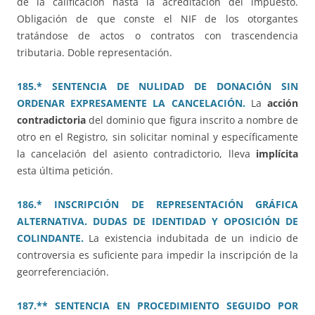
de la calificación hasta la acreditación del impuesto.
Obligación de que conste el NIF de los otorgantes
tratándose de actos o contratos con trascendencia
tributaria. Doble representación.
185.* SENTENCIA DE NULIDAD DE DONACIÓN SIN
ORDENAR EXPRESAMENTE LA CANCELACIÓN.
La
acción
contradictoria
del dominio que figura inscrito a nombre de
otro en el Registro, sin solicitar nominal y específicamente
la cancelación del asiento contradictorio, lleva
implícita
esta última petición.
186.* INSCRIPCIÓN DE REPRESENTACIÓN GRÁFICA
ALTERNATIVA. DUDAS DE IDENTIDAD Y OPOSICIÓN DE
COLINDANTE.
La existencia indubitada de un indicio de
controversia es suficiente para impedir la inscripción de la
georreferenciación.
187.** SENTENCIA EN PROCEDIMIENTO SEGUIDO POR