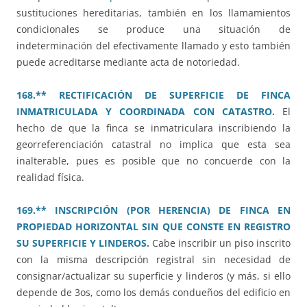
sustituciones hereditarias, también en los llamamientos
condicionales se produce una situación de
indeterminación del efectivamente llamado y esto también
puede acreditarse mediante acta de notoriedad.
168.** RECTIFICACIÓN DE SUPERFICIE DE FINCA
INMATRICULADA Y COORDINADA CON CATASTRO.
El
hecho de que la finca se inmatriculara inscribiendo la
georreferenciación catastral no implica que esta sea
inalterable, pues es posible que no concuerde con la
realidad física.
169.** INSCRIPCIÓN (POR HERENCIA) DE FINCA EN
PROPIEDAD HORIZONTAL SIN QUE CONSTE EN REGISTRO
SU SUPERFICIE Y LINDEROS.
Cabe inscribir un piso inscrito
con la misma descripción registral sin necesidad de
consignar/actualizar su superficie y linderos (y más, si ello
depende de 3os, como los demás condueños del edificio en