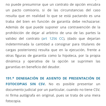
no puede presumirse que un contrato de opción encubra
un pacto comisorio, si de las circunstancias del caso
resulta que en realidad lo que se está pactando es una
traba del bien en función de garantía debe rechazarse:
Además de que puede suponer una contravención de la
prohibición de dejar al arbitrio de una de las partes la
validez del contrato (
art 1256 CC
), (dado que dejarían
indeterminada la cantidad a consignar para titulares de
cargas posteriores) resulta que en la ejecución, frente a
otras figuras de garantía como la hipoteca, por la propia
dinámica y operativa de la opción se suprimen las
garantías en beneficio del deudor.
191.* DENEGACIÓN DE ASIENTO DE PRESENTACIÓN DE
FOTOCOPIAS SIN CSV
.
No es posible presentar un
documento judicial por un particular, cuando no tiene CSV,
ni firma autógrafa en original, pues se trata de una mera
fotocopia.