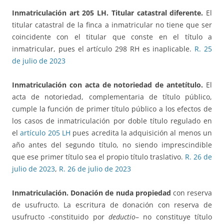
Inmatriculación art 205 LH. Titular catastral diferente.
El
titular catastral de la finca a inmatricular no tiene que ser
coincidente con el titular que conste en el título a
inmatricular, pues el artículo 298 RH es inaplicable.
R. 25
de julio de 2023
Inmatriculación con acta de notoriedad de antetítulo.
El
acta de notoriedad, complementaria de título público,
cumple la función de primer título público a los efectos de
los casos de inmatriculación por doble título regulado en
el
artículo 205 LH
pues acredita la adquisición al menos un
año antes del segundo título, no siendo imprescindible
que ese primer título sea el propio título traslativo.
R. 26 de
julio de 2023
,
R. 26 de julio de 2023
Inmatriculación. Donación de nuda propiedad
con reserva
de usufructo. La escritura de donación con reserva de
usufructo -constituido por
deductio
– no constituye título