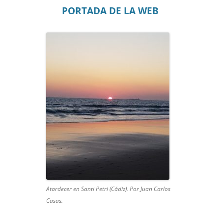
PORTADA DE LA WEB
Atardecer en Santi Petri (Cádiz). Por Juan Carlos
Casas.