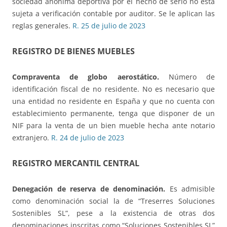
sociedad anónima deportiva por el hecho de serlo no está
sujeta a verificación contable por auditor. Se le aplican las
reglas generales.
R. 25 de julio de 2023
REGISTRO DE BIENES MUEBLES
Compraventa de globo aerostático.
Número de
identificación fiscal de no residente.
No es necesario que
una entidad no residente en España y que no cuenta con
establecimiento permanente, tenga que disponer de un
NIF para la venta de un bien mueble hecha ante notario
extranjero.
R. 24 de julio de 2023
REGISTRO MERCANTIL CENTRAL
Denegación de reserva de denominación.
Es admisible
como denominación social la de “Treserres Soluciones
Sostenibles SL”, pese a la existencia de otras dos
denominaciones inscritas como “Soluciones Sostenibles SL”