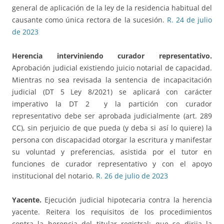
general de aplicación de la ley de la residencia habitual del
causante como única rectora de la sucesión.
R. 24 de julio
de 2023
Herencia interviniendo curador representativo.
Aprobación judicial existiendo juicio notarial de capacidad.
Mientras no sea revisada la sentencia de incapacitación
judicial (DT 5 Ley 8/2021) se aplicará con carácter
imperativo la DT 2 y la partición con curador
representativo debe ser aprobada judicialmente (art. 289
CC), sin perjuicio de que pueda (y deba si así lo quiere) la
persona con discapacidad otorgar la escritura y manifestar
su voluntad y preferencias, asistida por el tutor en
funciones de curador representativo y con el apoyo
institucional del notario.
R. 26 de julio de 2023
Yacente.
Ejecución judicial hipotecaria contra la herencia
yacente. Reitera los requisitos de los procedimientos
contra la herencia del titular registral: que se dirija la