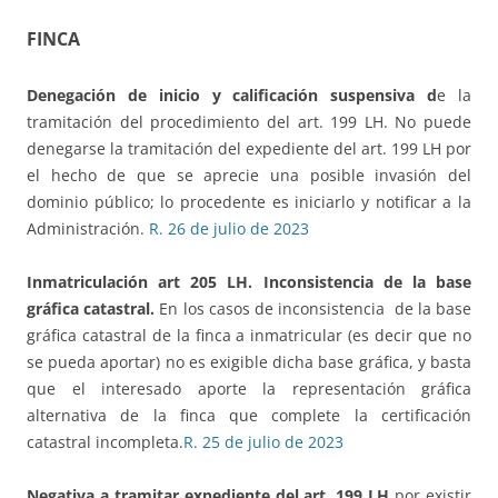
FINCA
Denegación de inicio y calificación suspensiva d
e la
tramitación del procedimiento del art. 199 LH. No puede
denegarse la tramitación del expediente del art. 199 LH por
el hecho de que se aprecie una posible invasión del
dominio público; lo procedente es iniciarlo y notificar a la
Administración.
R. 26 de julio de 2023
Inmatriculación art 205 LH. Inconsistencia de la base
gráfica catastral.
En los casos de inconsistencia de la base
gráfica catastral de la finca a inmatricular (es decir que no
se pueda aportar) no es exigible dicha base gráfica, y basta
que el interesado aporte la representación gráfica
alternativa de la finca que complete la certificación
catastral incompleta.
R. 25 de julio de 2023
Negativa a tramitar expediente del art. 199 LH
por existir