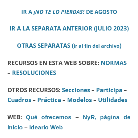
IR A
¡NO TE LO PIERDAS!
DE AGOSTO
IR A LA SEPARATA ANTERIOR (JULIO 2023)
OTRAS SEPARATAS (
)
ir al fin del archivo
RECURSOS EN ESTA WEB SOBRE:
NORMAS
–
RESOLUCIONES
OTROS RECURSOS
:
Secciones
–
Participa
–
Cuadros
–
Práctica
–
Modelos
–
Utilidades
WEB:
Qué ofrecemos
–
NyR, página de
inicio
–
Ideario Web