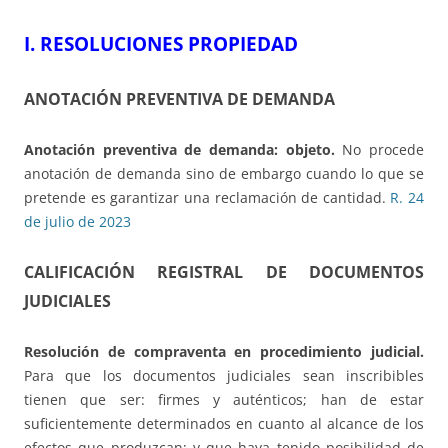
I.
RESOLUCIONES PROPIEDAD
ANOTACIÓN PREVENTIVA DE DEMANDA
Anotación preventiva de demanda: objeto.
No procede
anotación de demanda sino de embargo cuando lo que se
pretende es garantizar una reclamación de cantidad.
R. 24
de julio de 2023
CALIFICACIÓN REGISTRAL DE DOCUMENTOS
JUDICIALES
Resolución de compraventa en procedimiento judicial.
Para que los documentos judiciales sean inscribibles
tienen que ser: firmes y auténticos; han de estar
suficientemente determinados en cuanto al alcance de los
efectos que produzcan; y que haya tenido posibilidad de