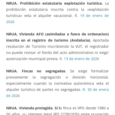
NRUA. Prohibición estatutaria explotación turística
.
La
prohibición estatutaria inscrita contra la «explotación
turística» veta el alquiler vacacional.
R. 19 de enero de
2026
NRUA, Vivienda AFO (asimiladas a fuera de ordenacion)
inscrita en el registro de turismo (Andalucia).
Aportada
resolución de Turismo inscribiendo la VUT, el registrador
no puede revisar el fondo del acto administrativo ni exigir
autorización municipal previa.
R. 13 de enero de 2026
NRUA. Fincas no segregadas.
Se exige formalizar
previamente la segregación o división horizontal,
especialmente cuando la normativa autonómica veta el
alquiler turístico de partes no segregadas.
R. 30 de enero
de 2026
NRUA. Vivienda protegida.
Si l
a finca es VPO desde 1980 a
50 años, su régimen legal (RD 2278/1976) exige ocupación