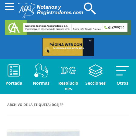
Portada
Normas
Resolucio
Secciones
Otros
nes
ARCHIVO DE LA ETIQUETA:
DGSJFP