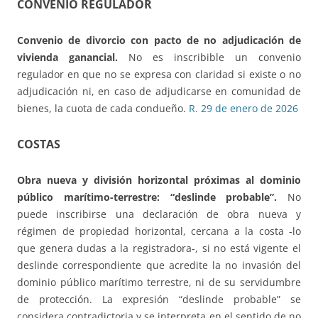
CONVENIO REGULADOR
Convenio de divorcio con pacto de no adjudicación de
vivienda ganancial.
No es inscribible un convenio
regulador en que no se expresa con claridad si existe o no
adjudicación ni, en caso de adjudicarse en comunidad de
bienes, la cuota de cada condueño.
R. 29 de enero de 2026
COSTAS
Obra nueva y división horizontal próximas al dominio
público marítimo-terrestre:
“deslinde probable”.
No
puede inscribirse una declaración de obra nueva y
régimen de propiedad horizontal, cercana a la costa -lo
que genera dudas a la registradora-, si no está vigente el
deslinde correspondiente que acredite la no invasión del
dominio público marítimo terrestre, ni de su servidumbre
de protección. La expresión “deslinde probable” se
considera contradictoria y se interpreta en el sentido de no