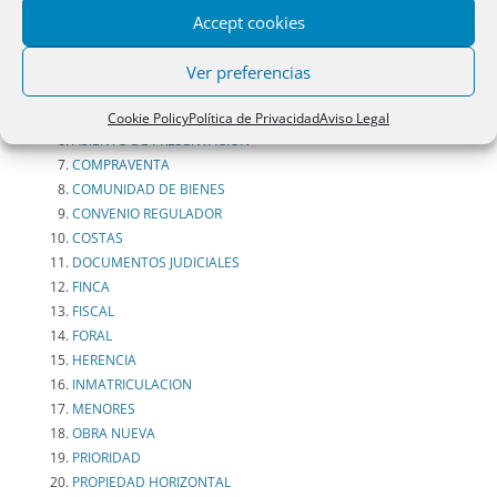
I. RESOLUCIONES PROPIEDAD
Accept cookies
ADQUISICIÓN PREFERENTE
ANOTACION DE DEMANDA
Ver preferencias
ANOTACIÓN DE EMBARGO
ARRENDAMIENTOS
Cookie Policy
Política de Privacidad
Aviso Legal
ASIENTO DE PRESENTACIÓN
COMPRAVENTA
COMUNIDAD DE BIENES
CONVENIO REGULADOR
COSTAS
DOCUMENTOS JUDICIALES
FINCA
FISCAL
FORAL
HERENCIA
INMATRICULACION
MENORES
OBRA NUEVA
PRIORIDAD
PROPIEDAD HORIZONTAL