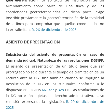
georreferenciación.
La solicitud de inscripción de un
arrendamiento sobre parte de una finca y de las
coordenadas georreferenciadas de dicha parte, exige
inscribir previamente la georreferenciación de la totalidad
de la finca para comprobar que aquellas coordenadas no
la extralimitan.
R. 26 de diciembre de 2025
ASIENTO DE PRESENTACION
Subsistencia del asiento de presentación en caso de
demanda judicial. Naturaleza de las resoluciones DGSJFP.
El asiento de presentación de un título tiene que ser
prorrogado no solo durante el tiempo de tramitación de un
recurso ante la DG, sino también cuando se impugna la
Resolución de la DG en los tribunales, conforme a lo
dispuesto en los arts
66
,
327
y
328
LH. Las resoluciones de
la DG no están sujetas al derecho administrativo, salvo
remisión expresa de la legislación.
R. 29 de diciembre de
2025