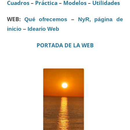
Cuadros
–
Práctica
–
Modelos
–
Utilidades
WEB:
Qué ofrecemos
–
NyR, página de
inicio
–
Ideario Web
PORTADA DE LA WEB