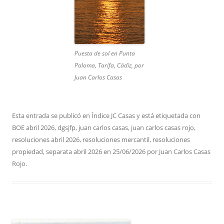
Puesta de sol en Punta
Paloma, Tarifa, Cádiz, por
Juan Carlos Casas
Esta entrada se publicó en
Índice JC Casas
y está etiquetada con
BOE abril 2026
,
dgsjfp
,
juan carlos casas
,
juan carlos casas rojo
,
resoluciones abril 2026
,
resoluciones mercantil
,
resoluciones
propiedad
,
separata abril 2026
en
25/06/2026
por
Juan Carlos Casas
Rojo
.