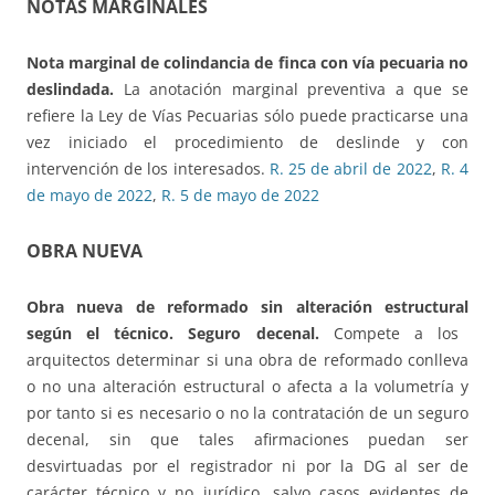
NOTAS MARGINALES
Nota marginal de colindancia de
finca con vía pecuaria no
deslindada.
La anotación marginal preventiva a que se
refiere la Ley de Vías Pecuarias sólo puede practicarse una
vez iniciado el procedimiento de deslinde y con
intervención de los interesados.
R. 25 de abril de 2022
,
R. 4
de mayo de 2022
,
R. 5 de mayo de 2022
OBRA NUEVA
Obra nueva de reformado sin alteración estructural
según el técnico. Seguro decenal.
Compete a los
arquitectos determinar si una obra de reformado conlleva
o no una alteración estructural o afecta a la volumetría y
por tanto si es necesario o no la contratación de un seguro
decenal, sin que tales afirmaciones puedan ser
desvirtuadas por el registrador ni por la DG al ser de
carácter técnico y no jurídico, salvo casos evidentes de