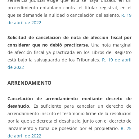
sentencia judicial exige que esta se haya dictado en un
procedimiento entablado contra el titular registral, en el
que se demande la nulidad o cancelación del asiento.
R. 19
de abril de 2022
Solicitud de cancelación de nota de afección fiscal
por
considerar que no debió practicarse.
Una nota marginal
de afección fiscal ya practicada en los Libros del Registro
está bajo la salvaguarda de los Tribunales.
R. 19 de abril
de 2022
ARRENDAMIENTO
Cancelación de arrendamiento mediante decreto de
desahucio.
Es suficiente para cancelar un derecho de
arrendamiento inscrito el testimonio firme de la resolución
por la que se decreta el desahucio, junto con el decreto de
lanzamiento y toma de posesión por el propietario.
R. 25
de abril de 2022