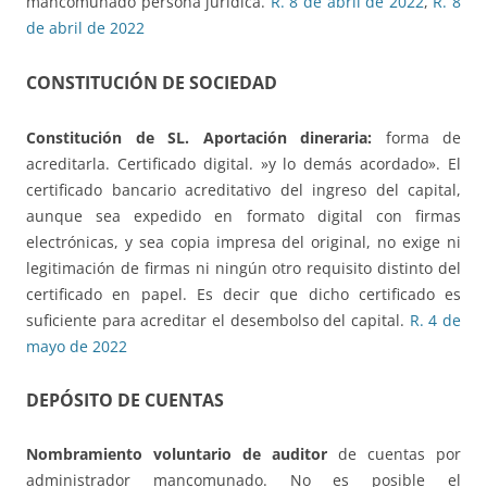
mancomunado persona jurídica.
R. 8 de abril de 2022
,
R. 8
de abril de 2022
CONSTITUCIÓN DE SOCIEDAD
Constitución de SL. Aportación dineraria:
forma de
acreditarla. Certificado digital. »y lo demás acordado». El
certificado bancario acreditativo del ingreso del capital,
aunque sea expedido en formato digital con firmas
electrónicas, y sea copia impresa del original, no exige ni
legitimación de firmas ni ningún otro requisito distinto del
certificado en papel. Es decir que dicho certificado es
suficiente para acreditar el desembolso del capital.
R. 4 de
mayo de 2022
DEPÓSITO DE CUENTAS
Nombramiento voluntario de auditor
de cuentas por
administrador mancomunado. No es posible el