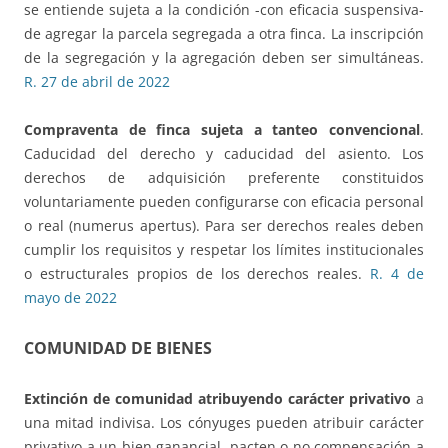
se entiende sujeta a la condición -con eficacia suspensiva-
de agregar la parcela segregada a otra finca. La inscripción
de la segregación y la agregación deben ser simultáneas.
R. 27 de abril de 2022
Compraventa de finca sujeta a tanteo convencional
.
Caducidad del derecho y caducidad del asiento. Los
derechos de adquisición preferente constituidos
voluntariamente pueden configurarse con eficacia personal
o real (numerus apertus). Para ser derechos reales deben
cumplir los requisitos y respetar los límites institucionales
o estructurales propios de los derechos reales.
R. 4 de
mayo de 2022
COMUNIDAD DE BIENES
Extinción de comunidad atribuyendo carácter privativo
a
una mitad indivisa. Los cónyuges pueden atribuir carácter
privativo a un bien ganancial, pacten o no compensación a