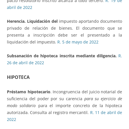
pacto resolutorio inscrito alcanza a todo tercero.
R. 19 de
abril de 2022
Herencia. Liquidación del
impuesto aportando documento
privado de relación de bienes. El documento que se
presenta a inscripción debe ser el presentado a la
liquidación del impuesto.
R. 5 de mayo de 2022
Subsanación de hipoteca inscrita
mediante diligencia.
R.
26 de abril de 2022
HIPOTECA
Préstamo hipotecario
. Incongruencia del juicio notarial de
suficiencia del poder por su carencia
para su ejercicio de
modo solidario
para el importe concreto de la hipoteca
autorizada. Consulta al registro mercantil.
R. 11 de abril de
2022