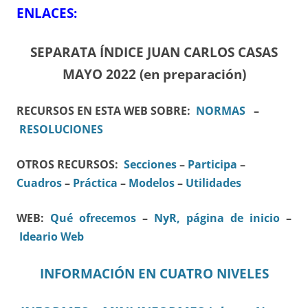
ENLACES:
SEPARATA ÍNDICE JUAN CARLOS CASAS
MAYO 2022 (en preparación)
RECURSOS EN ESTA WEB SOBRE:
NORMAS
–
RESOLUCIONES
OTROS RECURSOS:
Secciones
–
Participa
–
Cuadros
–
Práctica
–
Modelos
–
Utilidades
WEB:
Qué ofrecemos
–
NyR, página de inicio
–
Ideario Web
INFORMACIÓN EN CUATRO NIVELES