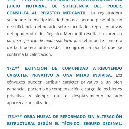
JUICIO NOTARIAL DE SUFICIENCIA DEL PODER.
CONSULTA AL REGISTRO MERCANTIL.
La registradora
suspende la inscripción de hipoteca porque pese al juicio
de suficiencia del notario sobre facultades representativas
del apoderado, del Registro Mercantil resulta su carencia
para su ejercicio de modo solidario
para el importe concreto
de la hipoteca autorizada, incongruencia por la que se
confirma la calificación.
172.** EXTINCIÓN DE COMUNIDAD ATRIBUYENDO
CARÁCTER PRIVATIVO A UNA MITAD INDIVISA.
Los
cónyuges pueden atribuir carácter privativo a un bien
ganancial, pacten o no compensación a cargo de los bienes
privativos y siempre que el desplazamiento pactado
aparezca causalizado.
173.*** OBRA NUEVA DE REFORMADO SIN ALTERACIÓN
ESTRUCTURAL SEGÚN EL TÉCNICO. SEGURO DECENAL.