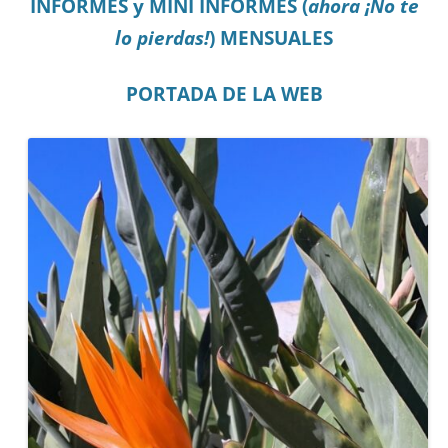
INFORMES y MINI INFORMES (
ahora ¡No te
lo pierdas!
) MENSUALES
PORTADA DE LA WEB