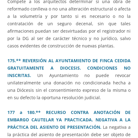
Compete a los arquitectos determinar si una obra de
reformado conlleva o no una alteración estructural o afecta
a la volumetría y por tanto si es necesario o no la
contratación de un seguro decenal, sin que tales
afirmaciones puedan ser desvirtuadas por el registrador ni
por la DG al ser de carácter técnico y no jurídico, salvo
casos evidentes de construcción de nuevas plantas.
175.** REVERSIÓN AL AYUNTAMIENTO DE FINCA CEDIDA
GRATUITAMENTE A DIOCESIS. CONDICIONES NO
INSCRITAS.
Un Ayuntamiento no puede revocar
unilateralmente una donación no condicionada hecha a
una Diócesis sin el consentimiento expreso de la misma o
en su defecto la oportuna resolución judicial.
177 a 180.** RECURSO CONTRA ANOTACIÓN DE
EMBARGO CAUTELAR YA PRACTICADA. NEGATIVA A LA
PRÁCTICA DEL ASIENTO DE PRESENTACIÓN.
La negativa a
la práctica del asiento de presentación debe ser objeto de