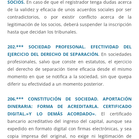
SOCIOS.
En caso de que el registrador tenga dudas acerca
de la validez y eficacia de unos acuerdos sociales por ser
contradictorios, o por existir conflicto acerca de la
legitimación de los socios, deberá suspender la inscripción
hasta que decidan los tribunales.
202.*** SOCIEDAD PROFESONAL. EFECTIVIDAD DEL
EJERCICIO DEL DERECHO DE SEPARACIÓN.
En sociedades
profesionales, salvo que conste en estatutos, el ejercicio
del derecho de separación tiene eficacia desde el mismo
momento en que se notifica a la sociedad, sin que quepa
diferir su efectividad a un momento posterior.
206.*** CONSTITUCIÓN DE SOCIEDAD. APORTACIÓN
DINERARIA: FORMA DE ACREDITARLA. CERTIFICADO
DIGITAL.»Y LO DEMÁS ACORDADO».
El certificado
bancario acreditativo del ingreso del capital, aunque sea
expedido en formato digital con firmas electrónicas, y sea
copia impresa del original, no exige ni legitimación de