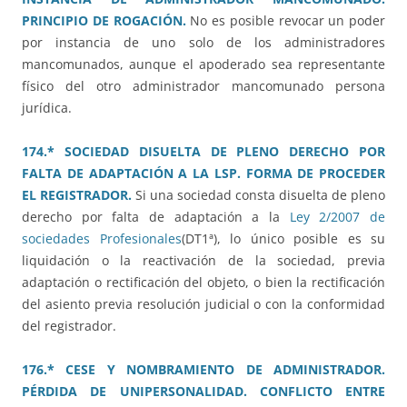
PRINCIPIO DE ROGACIÓN.
No es posible revocar un poder
por instancia de uno solo de los administradores
mancomunados, aunque el apoderado sea representante
físico del otro administrador mancomunado persona
jurídica.
174.* SOCIEDAD DISUELTA DE PLENO DERECHO POR
FALTA DE ADAPTACIÓN A LA LSP. FORMA DE PROCEDER
EL REGISTRADOR.
Si una sociedad consta disuelta de pleno
derecho por falta de adaptación a la
Ley 2/2007 de
sociedades Profesionales
(DT1ª), lo único posible es su
liquidación o la reactivación de la sociedad, previa
adaptación o rectificación del objeto, o bien la rectificación
del asiento previa resolución judicial o con la conformidad
del registrador.
176.* CESE Y NOMBRAMIENTO DE ADMINISTRADOR.
PÉRDIDA DE UNIPERSONALIDAD. CONFLICTO ENTRE