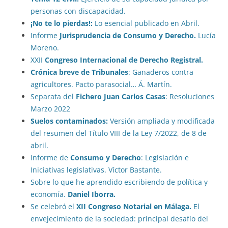
personas con discapacidad.
¡No te lo pierdas!:
Lo esencial publicado en Abril.
Informe
Jurisprudencia de Consumo y Derecho.
Lucía
Moreno.
XXII
Congreso Internacional de Derecho Registral.
Crónica breve de Tribunales
: Ganaderos contra
agricultores. Pacto parasocial… Á. Martín.
Separata del
Fichero Juan Carlos Casas
: Resoluciones
Marzo 2022
Suelos contaminados:
Versión ampliada y modificada
del resumen del Título VIII de la Ley 7/2022, de 8 de
abril.
Informe de
Consumo y Derecho
: Legislación e
Iniciativas legislativas. Víctor Bastante.
Sobre lo que he aprendido escribiendo de política y
economía.
Daniel Iborra.
Se celebró el
XII Congreso Notarial en Málaga.
El
envejecimiento de la sociedad: principal desafío del