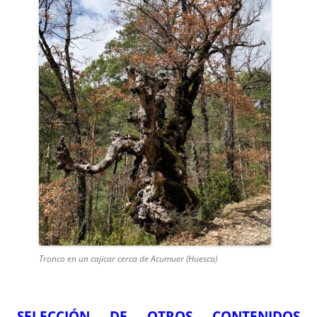
Tronco en un cajicar cerca de Acumuer (Huesca)
SELECCIÓN DE OTROS CONTENIDOS