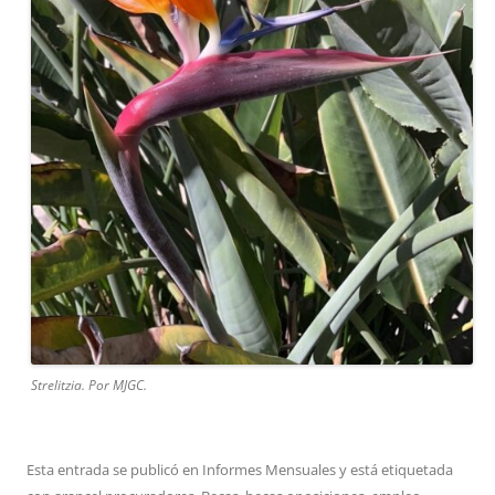
Strelitzia. Por MJGC.
Esta entrada se publicó en
Informes Mensuales
y está etiquetada