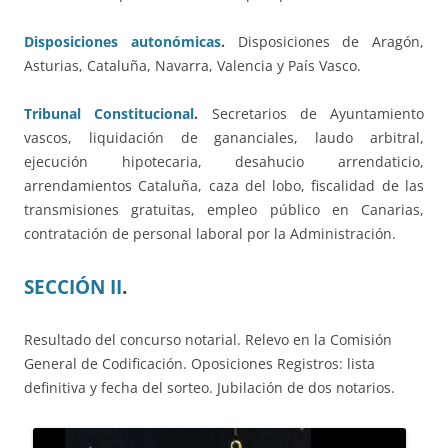
Disposiciones autonómicas
.
Disposiciones de Aragón,
Asturias, Cataluña, Navarra, Valencia y País Vasco.
Tribunal Constitucional
.
Secretarios de Ayuntamiento
vascos, liquidación de gananciales, laudo arbitral,
ejecución hipotecaria, desahucio arrendaticio,
arrendamientos Cataluña, caza del lobo, fiscalidad de las
transmisiones gratuitas, empleo público en Canarias,
contratación de personal laboral por la Administración.
SECCIÓN II
.
Resultado del concurso notarial. Relevo en la Comisión
General de Codificación. Oposiciones Registros: lista
definitiva y fecha del sorteo. Jubilación de dos notarios.