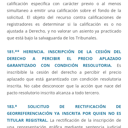
calificación especifica con carácter previo o al menos
simultaneo a emitir una calificación sobre el fondo de la
solicitud. El objeto del recurso contra calificaciones de
registradores es determinar si la calificación es o no
ajustada a Derecho, y no valorar un asiento ya practicado
que está bajo la salvaguarda de los Tribunales.
181.** HERENCIA. INSCRIPCIÓN DE LA CESIÓN DEL
DERECHO A PERCIBIR EL PRECIO APLAZADO
GARANTIZADO CON CONDICIÓN RESOLUTORIA.
Es
inscribible la cesión del derecho a percibir el precio
aplazado que está garantizado con condición resolutoria
inscrita. No cabe desconocer que la acción que nace del
pacto resolutorio inscrito alcanza a todo tercero.
183.* SOLICITUD DE RECTIFICACIÓN DE
GEORREFERENCIACIÓN YA INSCRITA POR QUIEN NO ES
TITULAR REGISTRAL.
La rectificación de la inscripción de
una representación gráfica mediante sentencia judicial