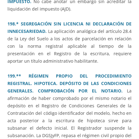
IMPUESTO.
No cabe anotar un embargo sin acreditar la
liquidación del impuesto (AJD).
198.* SEGREGACIÓN SIN LICENCIA NI DECLARACIÓN DE
INNECESARIEDAD.
La aplicación analógica del artículo 28.4
de la Ley del Suelo a los actos de parcelación en relación
con la norma registral aplicable al tiempo de la
presentación en el Registro de la escritura, requiere
aportar un título administrativo habilitante.
199.** RÉGIMEN PROPIO DEL PROCEDIMIENTO
REGISTRAL. HIPOTECA. DEPÓSITO DE LAS CONDICIONES
GENERALES. COMPROBACIÓN POR EL NOTARIO.
La
afirmación de haber comprobado por el mismo notario el
depósito en el Registro de Condiciones Generales de la
Contratación del código identificador del modelo, hecho en
acta posterior a la escritura de hipoteca sirve para
subsanar el defecto inicial. El Registrador suspende la
subsanación. La DGSJyFP, repasa el régimen civil propio del