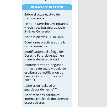
DESTACADOS DE LA WEB
Sobre el acta negativa de
transparencia
Tema 14 Derecho Civil notarias
y registros: Extranjeros. Javier
Jiménez Cerrajería.
No te lo pierdas… Julio 2024
Cuestiones prácticas sobre la
firma telemática.
Modificación del Código del
Derecho Foral de Aragón en
materia de discapacidad
Informe territorio. Segundo
trimestre de 2024. Modelo de
escritura de rectificación de
descripción conforme al art.
201.1 LH
¿Qué es en realidad un
guardador de hecho?[i]
Notificaciones notariales
internacionales de documentos
extrajudiciales