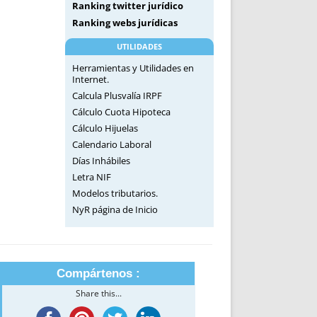
Ranking twitter jurídico
Ranking webs jurídicas
UTILIDADES
Herramientas y Utilidades en
Internet.
Calcula Plusvalía IRPF
Cálculo Cuota Hipoteca
Cálculo Hijuelas
Calendario Laboral
Días Inhábiles
Letra NIF
Modelos tributarios.
NyR página de Inicio
Compártenos :
Share this...