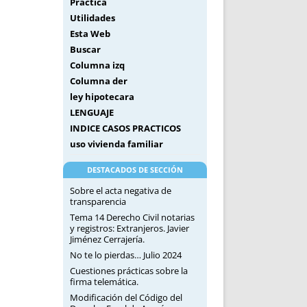
Práctica
Utilidades
Esta Web
Buscar
Columna izq
Columna der
ley hipotecara
LENGUAJE
INDICE CASOS PRACTICOS
uso vivienda familiar
DESTACADOS DE SECCIÓN
Sobre el acta negativa de
transparencia
Tema 14 Derecho Civil notarias
y registros: Extranjeros. Javier
Jiménez Cerrajería.
No te lo pierdas… Julio 2024
Cuestiones prácticas sobre la
firma telemática.
Modificación del Código del