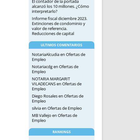
El contador de la portada
alcanzó los 10 millones. ¿Cómo
interpretarlo?
Informe fiscal diciembre 2023.
Extinciones de condominio y
valor de referencia.
Reducciones de capital
ULTIMOS COMENTARIOS
NotariaAlcudia
en
Ofertas de
Empleo
Notariacdg
en
Ofertas de
Empleo
NOTARIA MARGARIT
VILADECANS
en
Ofertas de
Empleo
Diego Rosales
en
Ofertas de
Empleo
silvia
en
Ofertas de Empleo
MB Vallejo
en
Ofertas de
Empleo
RANKINGS