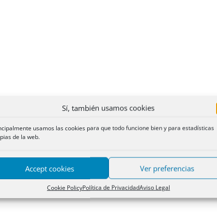
Sí, también usamos cookies
ncipalmente usamos las cookies para que todo funcione bien y para estadísticas
pias de la web.
Accept cookies
Ver preferencias
Cookie Policy
Política de Privacidad
Aviso Legal