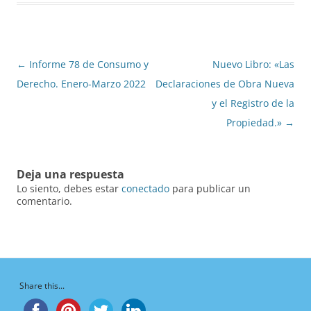
Navegación
←
Informe 78 de Consumo y
Nuevo Libro: «Las
de
Derecho. Enero-Marzo 2022
Declaraciones de Obra Nueva
entradas
y el Registro de la
Propiedad.»
→
Deja una respuesta
Lo siento, debes estar
conectado
para publicar un
comentario.
Share this...