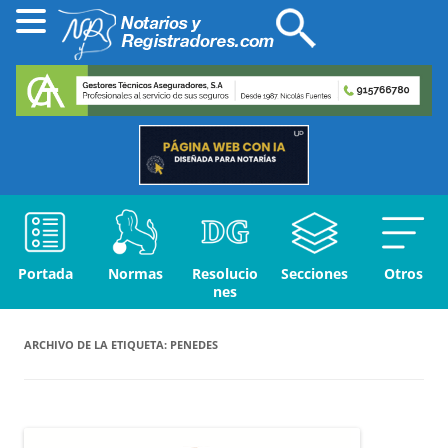
Portada
Normas
Resolucio
Secciones
Otros
nes
ARCHIVO DE LA ETIQUETA:
PENEDES