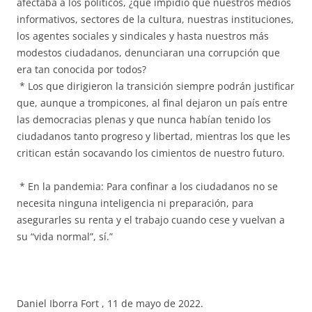
afectaba a los políticos, ¿qué impidió que nuestros medios
informativos, sectores de la cultura, nuestras instituciones,
los agentes sociales y sindicales y hasta nuestros más
modestos ciudadanos, denunciaran una corrupción que
era tan conocida por todos?
* Los que dirigieron la transición siempre podrán justificar
que, aunque a trompicones, al final dejaron un país entre
las democracias plenas y que nunca habían tenido los
ciudadanos tanto progreso y libertad, mientras los que les
critican están socavando los cimientos de nuestro futuro.
* En la pandemia: Para confinar a los ciudadanos no se
necesita ninguna inteligencia ni preparación, para
asegurarles su renta y el trabajo cuando cese y vuelvan a
su “vida normal”, sí.”
Daniel Iborra Fort , 11 de mayo de 2022.