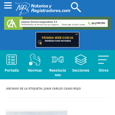
Portada
Normas
Resolucio
Secciones
Otros
nes
ARCHIVO DE LA ETIQUETA:
JUAN CARLOS CASAS ROJO