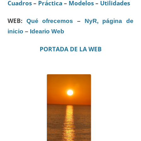
Cuadros
–
Práctica
–
Modelos
–
Utilidades
WEB:
Qué ofrecemos
–
NyR, página de
inicio
–
Ideario Web
PORTADA DE LA WEB