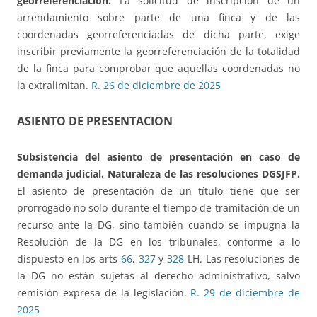
georreferenciación.
La solicitud de inscripción de un
arrendamiento sobre parte de una finca y de las
coordenadas georreferenciadas de dicha parte, exige
inscribir previamente la georreferenciación de la totalidad
de la finca para comprobar que aquellas coordenadas no
la extralimitan.
R. 26 de diciembre de 2025
ASIENTO DE PRESENTACION
Subsistencia del asiento de presentación en caso de
demanda judicial. Naturaleza de las resoluciones DGSJFP.
El asiento de presentación de un título tiene que ser
prorrogado no solo durante el tiempo de tramitación de un
recurso ante la DG, sino también cuando se impugna la
Resolución de la DG en los tribunales, conforme a lo
dispuesto en los arts
66
,
327
y
328
LH. Las resoluciones de
la DG no están sujetas al derecho administrativo, salvo
remisión expresa de la legislación.
R. 29 de diciembre de
2025