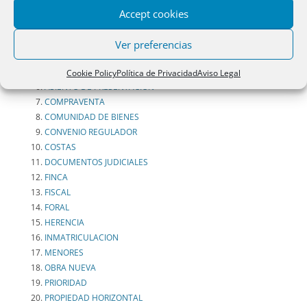
I. RESOLUCIONES PROPIEDAD
Accept cookies
ADQUISICIÓN PREFERENTE
ANOTACION DE DEMANDA
Ver preferencias
ANOTACIÓN DE EMBARGO
ARRENDAMIENTOS
Cookie Policy
Política de Privacidad
Aviso Legal
ASIENTO DE PRESENTACIÓN
COMPRAVENTA
COMUNIDAD DE BIENES
CONVENIO REGULADOR
COSTAS
DOCUMENTOS JUDICIALES
FINCA
FISCAL
FORAL
HERENCIA
INMATRICULACION
MENORES
OBRA NUEVA
PRIORIDAD
PROPIEDAD HORIZONTAL