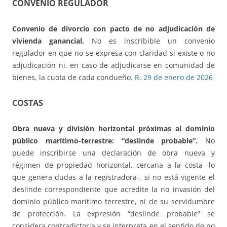
CONVENIO REGULADOR
Convenio de divorcio con pacto de no adjudicación de
vivienda ganancial.
No es inscribible un convenio
regulador en que no se expresa con claridad si existe o no
adjudicación ni, en caso de adjudicarse en comunidad de
bienes, la cuota de cada condueño.
R. 29 de enero de 2026
COSTAS
Obra nueva y división horizontal próximas al dominio
público marítimo-terrestre:
“deslinde probable”.
No
puede inscribirse una declaración de obra nueva y
régimen de propiedad horizontal, cercana a la costa -lo
que genera dudas a la registradora-, si no está vigente el
deslinde correspondiente que acredite la no invasión del
dominio público marítimo terrestre, ni de su servidumbre
de protección. La expresión “deslinde probable” se
considera contradictoria y se interpreta en el sentido de no