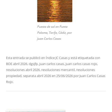
Puesta de sol en Punta
Paloma, Tarifa, Cádiz, por
Juan Carlos Casas
Esta entrada se publicó en
Índice JC Casas
y está etiquetada con
BOE abril 2026
,
dgsjfp
,
juan carlos casas
,
juan carlos casas rojo
,
resoluciones abril 2026
,
resoluciones mercantil
,
resoluciones
propiedad
,
separata abril 2026
en
25/06/2026
por
Juan Carlos Casas
Rojo
.