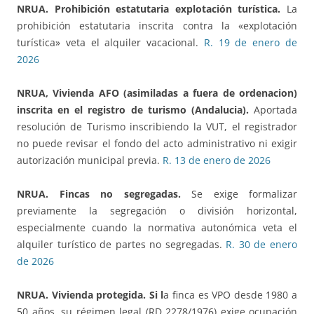
NRUA. Prohibición estatutaria explotación turística
.
La
prohibición estatutaria inscrita contra la «explotación
turística» veta el alquiler vacacional.
R. 19 de enero de
2026
NRUA, Vivienda AFO (asimiladas a fuera de ordenacion)
inscrita en el registro de turismo (Andalucia).
Aportada
resolución de Turismo inscribiendo la VUT, el registrador
no puede revisar el fondo del acto administrativo ni exigir
autorización municipal previa.
R. 13 de enero de 2026
NRUA. Fincas no segregadas.
Se exige formalizar
previamente la segregación o división horizontal,
especialmente cuando la normativa autonómica veta el
alquiler turístico de partes no segregadas.
R. 30 de enero
de 2026
NRUA. Vivienda protegida.
Si l
a finca es VPO desde 1980 a
50 años, su régimen legal (RD 2278/1976) exige ocupación