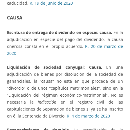
caducidad.
R. 19 de junio de 2020
CAUSA
Escritura de entrega de dividendo en especie: causa.
En la
adjudicación en especie del pago del dividendo, la causa
onerosa consta en el propio acuerdo.
R. 20 de marzo de
2020
Liquidación de sociedad conyugal: Causa.
En una
adjudicación de bienes por disolución de la sociedad de
gananciales, la “causa” no está en que proceda de un
“divorcio” o de unos “capítulos matrimoniales”, sino en la
“Liquidación del régimen económico-matrimonial”. No es
necesaria la
indicación
en el registro civil de las
capitulaciones de Separación de bienes si ya se ha inscrito
en él la Sentencia de Divorcio.
R. 4 de marzo de 2020
Reconocimiento de dominio.
La acreditación de la