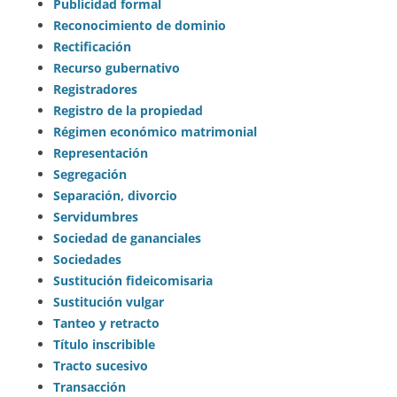
Publicidad formal
Reconocimiento de dominio
Rectificación
Recurso gubernativo
Registradores
Registro de la propiedad
Régimen económico matrimonial
Representación
Segregación
Separación, divorcio
Servidumbres
Sociedad de gananciales
Sociedades
Sustitución fideicomisaria
Sustitución vulgar
Tanteo y retracto
Título inscribible
Tracto sucesivo
Transacción