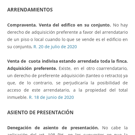
ARRENDAMIENTOS
Compraventa. Venta del edifico en su conjunto.
No hay
derecho de adquisición preferente a favor del arrendatario
de un piso o local cuando lo que se vende es el edificio en
su conjunto
.
R. 20 de julio de 2020
Venta de cuota indivisa estando arrendada toda la finca.
Adquisición preferente.
Existe, en el otro coarrendatario,
un derecho de preferente adquisición (tanteo o retracto) ya
que, de lo contrario, se perjudicaría la posibilidad de
acceso de este arrendatario, a la propiedad del total
inmueble.
R. 18 de junio de 2020
ASIENTO DE PRESENTACIÓN
Denegación de asiento de presentación.
No cabe la
aplicación del art. 108 RH en los supuestos en que la