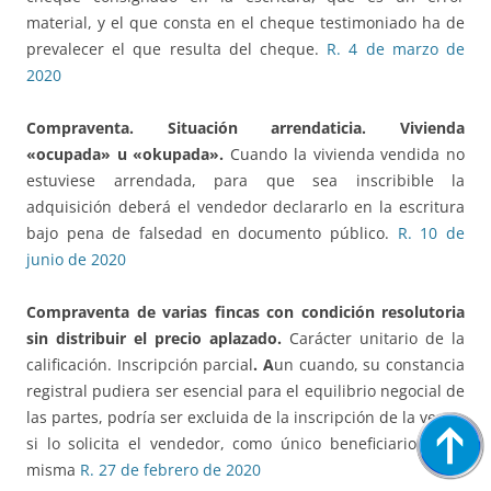
material, y el que consta en el cheque testimoniado ha de
prevalecer el que resulta del cheque.
R. 4 de marzo de
2020
Compraventa. Situación arrendaticia. Vivienda
«ocupada» u «okupada».
Cuando la vivienda vendida no
estuviese arrendada, para que sea inscribible la
adquisición deberá el vendedor declararlo en la escritura
bajo pena de falsedad en documento público.
R. 10 de
junio de 2020
Compraventa de varias fincas con condición resolutoria
sin distribuir el precio aplazado.
Carácter unitario de la
calificación. Inscripción parcial
. A
un cuando, su constancia
registral pudiera ser esencial para el equilibrio negocial de
las partes, podría ser excluida de la inscripción de la venta,
si lo solicita el vendedor, como único beneficiario de la
misma
R. 27 de febrero de 2020