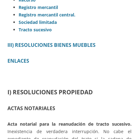
Registro mercantil
Registro mercantil central.
Sociedad limitada
Tracto sucesivo
III) RESOLUCIONES BIENES MUEBLES
ENLACES
I) RESOLUCIONES PROPIEDAD
ACTAS NOTARIALES
Acta notarial para la reanudación de tracto sucesivo.
Inexistencia de verdadera interrupción. No cabe el
expediente de reanudación del trato si la cadena de