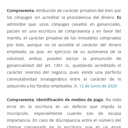
Compraventa.
Atribución de carácter privativo del bien por
los cónyuges sin acreditar la procedencia del dinero.
Es
admisible que, unos cónyuges casados en gananciales,
pacten en una escritura de compraventa y en favor del
marido, el carácter privativo de los inmuebles comprados
por éste, aunque no se acredite el carácter del dinero
empleado, ya que, en ejercicio de su autonomía de la
voluntad, ambos, pueden excluir la presunción de
ganancialidad del art. 1361 cc, quedando acreditado el
carácter oneroso del negocio, pues existe una perfecta
conmutatividad sinalagmática entre el carácter de lo
adquirido y los fondos empleados.
R. 12 de junio de 2020
Compraventa. Identificación de medios de pago.
No todo
error en la escritura es un defecto que impida la
inscripción, especialmente cuando son de escasa
importancia. En caso de discrepancia entre el número del
cheque consignado en la escritura, que es un error