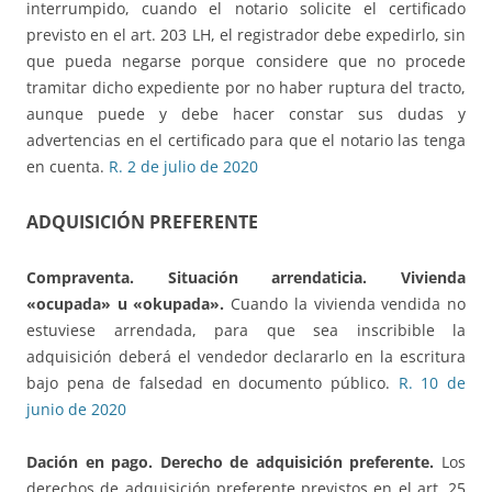
interrumpido, cuando el notario solicite el certificado
previsto en el art. 203 LH, el registrador debe expedirlo, sin
que pueda negarse porque considere que no procede
tramitar dicho expediente por no haber ruptura del tracto,
aunque puede y debe hacer constar sus dudas y
advertencias en el certificado para que el notario las tenga
en cuenta.
R. 2 de julio de 2020
ADQUISICIÓN PREFERENTE
Compraventa. Situación arrendaticia. Vivienda
«ocupada» u «okupada».
Cuando la vivienda vendida no
estuviese arrendada, para que sea inscribible la
adquisición deberá el vendedor declararlo en la escritura
bajo pena de falsedad en documento público.
R. 10 de
junio de 2020
Dación en pago. Derecho de adquisición preferente.
Los
derechos de adquisición preferente previstos en el art. 25