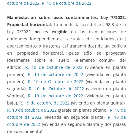
octubre de 2022
,
R. 10 de octubre de 2022
Manifestación sobre usos contaminantes. Ley 7/2022.
Propiedad horizontal.
La manifestación del art. 98.3 de la
Ley 7/2022
no
es exigible
en las transmisiones de
entidades independientes, o cuotas de entidades (p.ej
aparcamientos o trasteros así transmitidos) de un edificio
en propiedad horizontal, pues sólo se proyectan
idealmente sobre el suelo –elemento común– del
edificio.
R. 10 de Octubre de 2022
(vivienda en planta
primera),
R. 10 de octubre de 2022
(vivienda en planta
primera),
R. 10 de Octubre de 2022
(vivienda en planta
segunda),
R. 10 de Octubre de 2022
(vivienda en planta
séptima),
R. 19 de octubre de 2022
(vivienda en planta
baja),
R. 19 de octubre de 2022
(vivienda en planta quinta),
R. 10 de octubre de 2022
(garaje en planta sótano),
R. 10 de
octubre de 2022
(vivienda en segunda planta),
R. 10 de
octubre de 2022
(vivienda en segunda planta y dos plazas
de aparcamiento)