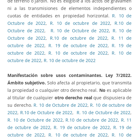
de terreno o jardín. No es exigible a los actos de gravamen
ni a las transmisiones de elementos independientes o
cuotas de entidades en propiedad horizontal.
R. 10 de
Octubre de 2022
,
R. 10 de octubre de 2022
,
R.10 de
Octubre de 2022
,
R. 10 de Octubre de 2022
,
R. 10 de
Octubre de 2022
,
R.10 de octubre de 2022
,
R. 11 de
octubre de 2022
,
R. 19 de octubre de 2022
,
R. 19 de
octubre de 2022
,
R. 10 de octubre de 2022
,
R. 10 de
octubre de 2022
,
R. 10 de octubre de 2022
Manifestación sobre usos contaminantes. Ley 7/2022.
Ámbito subjetivo.
Solo afecta al propietario, que transmita
la propiedad o cualquier otro derecho real.
No
es aplicable
al titular de cualquier
otro derecho real
que dispusiera de
su derecho.
R. 10 de Octubre de 2022
,
R. 10 de octubre de
2022
,
R.10 de Octubre de 2022
,
R. 10 de Octubre de 2022
,
R. 10 de Octubre de 2022
,
R.10 de octubre de 2022
,
R. 11
de octubre de 2022
,
R. 19 de octubre de 2022
,
R. 19 de
octubre de 2022
,
R. 10 de octubre de 2022
,
R. 10 de