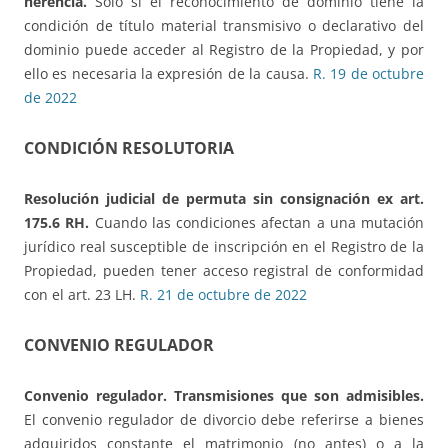
herencia.
Sólo si el reconocimiento de dominio tiene la
condición de título material transmisivo o declarativo del
dominio puede acceder al Registro de la Propiedad, y por
ello es necesaria la expresión de la causa.
R. 19 de octubre
de 2022
CONDICIÓN RESOLUTORIA
Resolución judicial de permuta sin consignación
ex art.
175.6 RH.
Cuando las condiciones afectan a una mutación
jurídico real susceptible de inscripción en el Registro de la
Propiedad, pueden tener acceso registral de conformidad
con el art. 23 LH.
R. 21 de octubre de 2022
CONVENIO REGULADOR
Convenio regulador. Transmisiones que son admisibles.
El convenio regulador de divorcio debe referirse a bienes
adquiridos constante el matrimonio (no antes) o a la