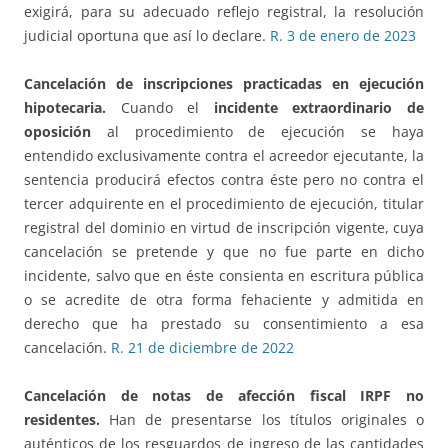
exigirá, para su adecuado reflejo registral, la resolución
judicial oportuna que así lo declare.
R. 3 de enero de 2023
Cancelación de inscripciones practicadas en ejecución
hipotecaria.
Cuando el
incidente extraordinario de
oposición
al procedimiento de ejecución se haya
entendido exclusivamente contra el acreedor ejecutante, la
sentencia producirá efectos contra éste pero no contra el
tercer adquirente en el procedimiento de ejecución, titular
registral del dominio en virtud de inscripción vigente, cuya
cancelación se pretende y que no fue parte en dicho
incidente, salvo que en éste consienta en escritura pública
o se acredite de otra forma fehaciente y admitida en
derecho que ha prestado su consentimiento a esa
cancelación.
R. 21 de diciembre de 2022
Cancelación de notas de afección fiscal IRPF no
residentes.
Han de presentarse los títulos originales o
auténticos de los resguardos de ingreso de las cantidades