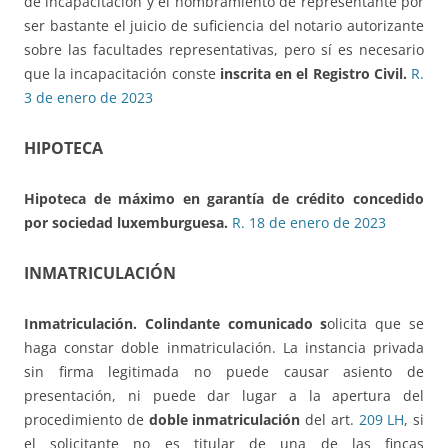
de incapacitación y el nombramiento de representante por
ser bastante el juicio de suficiencia del notario autorizante
sobre las facultades representativas, pero sí es necesario
que la incapacitación conste
inscrita en el Registro Civil.
R.
3 de enero de 2023
HIPOTECA
Hipoteca de máximo
en garantía de crédito concedido
por sociedad luxemburguesa.
R. 18 de enero de 2023
INMATRICULACIÓN
Inmatriculación.
Colindante comunicado s
olicita que se
haga constar doble inmatriculación. La instancia privada
sin firma legitimada no puede causar asiento de
presentación, ni puede dar lugar a la apertura del
procedimiento de
doble inmatriculación
del art.
209 LH
, si
el solicitante no es titular de una de las fincas