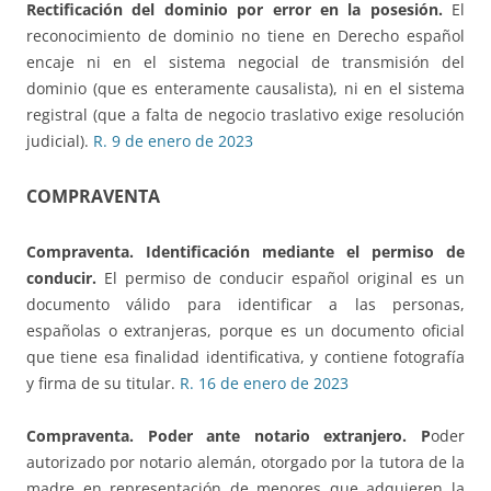
Rectificación del dominio por error en la posesión.
El
reconocimiento de dominio no tiene en Derecho español
encaje ni en el sistema negocial de transmisión del
dominio (que es enteramente causalista), ni en el sistema
registral (que a falta de negocio traslativo exige resolución
judicial).
R. 9 de enero de 2023
COMPRAVENTA
Compraventa. Identificación mediante el permiso de
conducir.
El permiso de conducir español original es un
documento válido para identificar a las personas,
españolas o extranjeras, porque es un documento oficial
que tiene esa finalidad identificativa, y contiene fotografía
y firma de su titular.
R. 16 de enero de 2023
Compraventa. Poder ante notario extranjero.
P
oder
autorizado por notario alemán, otorgado por la tutora de la
madre en representación de menores que adquieren la