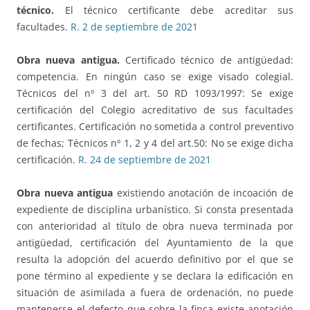
técnico.
El técnico certificante debe acreditar sus
facultades.
R. 2 de septiembre de 2021
Obra nueva antigua.
Certificado técnico de antigüedad:
competencia. En ningún caso se exige visado colegial.
Técnicos del nº 3 del art. 50 RD 1093/1997: Se exige
certificación del Colegio acreditativo de sus facultades
certificantes. Certificación no sometida a control preventivo
de fechas; Técnicos nº 1, 2 y 4 del art.50: No se exige dicha
certificación.
R. 24 de septiembre de 2021
Obra nueva antigua
existiendo anotación de incoación de
expediente de disciplina urbanístico. Si consta presentada
con anterioridad al título de obra nueva terminada por
antigüedad, certificación del Ayuntamiento de la que
resulta la adopción del acuerdo definitivo por el que se
pone término al expediente y se declara la edificación en
situación de asimilada a fuera de ordenación, no puede
mantenerse el defecto que sobre la finca existe anotación