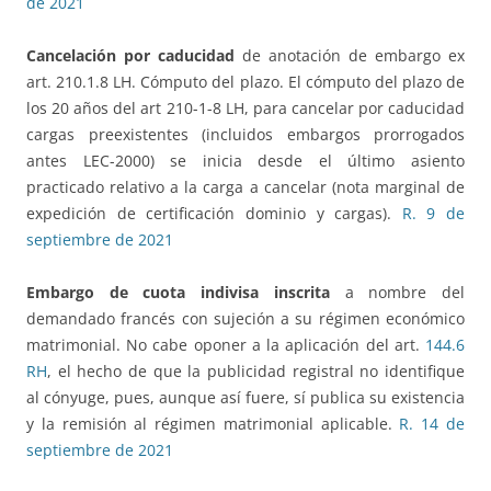
de 2021
Cancelación por caducidad
de anotación de embargo ex
art. 210.1.8 LH. Cómputo del plazo. El cómputo del plazo de
los 20 años del art 210-1-8 LH, para cancelar por caducidad
cargas preexistentes (incluidos embargos prorrogados
antes LEC-2000) se inicia desde el último asiento
practicado relativo a la carga a cancelar (nota marginal de
expedición de certificación dominio y cargas).
R. 9 de
septiembre de 2021
Embargo de cuota indivisa inscrita
a nombre del
demandado francés con sujeción a su régimen económico
matrimonial. No cabe oponer a la aplicación del art.
144.6
RH
, el hecho de que la publicidad registral no identifique
al cónyuge, pues, aunque así fuere, sí publica su existencia
y la remisión al régimen matrimonial aplicable.
R. 14 de
septiembre de 2021