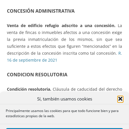
CONCESIÓN ADMINISTRATIVA
Venta de edificio refugio adscrito a una concesión.
La
venta de fincas o inmuebles afectos a una concesión exige
la previa inmatriculación de los mismos, sin que sea
suficiente a estos efectos que figuren “mencionados” en la
descripción de la concesión inscrita como tal concesión.
R.
16 de septiembre de 2021
CONDICION RESOLUTORIA
Condición resolutoria.
Cláusula de caducidad del derecho
y del asiento. Se puede pactar una condición resolutoria
Sí, también usamos cookies
con un plazo convencional de duración del derecho y del
asiento del registro que lo recoge, siempre y cuando se
Principalmente usamos las cookies para que todo funcione bien y para
estadísticas propias de la web.
exprese claramente que tal plazo es de vigencia de ambos.
R. 30 de septiembre de 2021