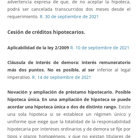
advertencia expresa de que, de no aceptar la hipoteca,
podrá ser cancelada transcurridos dos meses desde el
requerimiento.
R. 30 de septiembre de 2021
Cesión de créditos hipotecarios.
Aplicabilidad de la ley 2/2009
R. 10 de septiembre de 2021
Cláusula de interés de demora:
interés remuneratorio
más
dos puntos
. No es posible, al ser
inferior al legal
imperativo.
R. 14 de septiembre de 2021
Novación y ampliación de préstamo hipotecario. Posible
hipoteca única
. En una ampliación de hipoteca se puede
acordar una hipoteca única o dos de distinto rango.
Existe
una sola hipoteca si se establece un régimen único y
uniforme que exige que la totalidad de la responsabilidad
hipotecaria por intereses ordinarios y de demora se fije por
tipos y plazos homogéneos, y que no existan titulares de