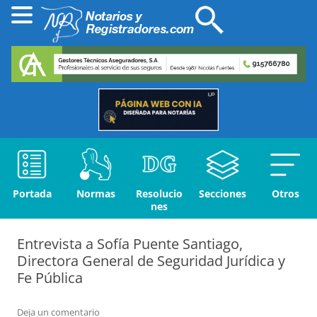
Portada
Normas
Resolucio
Secciones
Otros
nes
Entrevista a Sofía Puente Santiago,
Directora General de Seguridad Jurídica y
Fe Pública
Deja un comentario