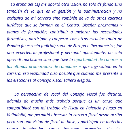
La etapa del CEJ me aportó otra visión, no solo de fondo sino
también de lo que es la gestión y la administración y no
exclusiva de mi carrera sino también de la de otros cuerpos
jurídicos que se forman en el Centro. Diseñar programas y
planes de formación, contribuir a mejorar las necesidades
formativas, participar y cooperar con otras escuelas tanto de
España (la escuela judicial) como de Europa e Iberoamérica, fue
una experiencia profesional y personal apasionante, no solo
aprendí muchísimo sino que tuve la
oportunidad de conocer a
las últimas promociones de compañeros
que ingresaban en la
carrera, esa visibilidad hizo posible que cuando me presenté a
las elecciones al Consejo Fiscal saliera elegida.
La perspectiva de vocal del Consejo Fiscal fue distinta,
además de mucho más trabajo porque es un cargo que
compatibilicé con mi trabajo de Fiscal en Palencia y luego en
Valladolid, me permitió observar la carrera fiscal desde arriba
pero con una visión de fiscal de base, y participar en materias
nunca imaginadas como informar proyectos de ley,