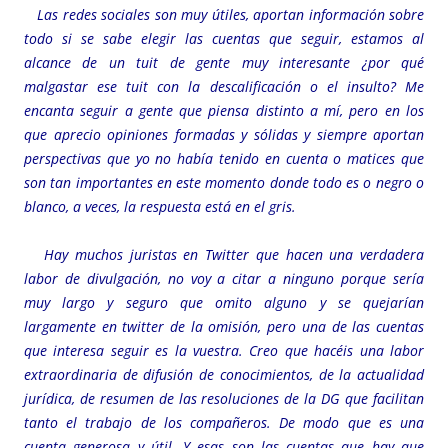
Las redes sociales son muy útiles, aportan información sobre
todo si se sabe elegir las cuentas que seguir, estamos al
alcance de un tuit de gente muy interesante ¿por qué
malgastar ese tuit con la descalificación o el insulto? Me
encanta seguir a gente que piensa distinto a mí, pero en los
que aprecio opiniones formadas y sólidas y siempre aportan
perspectivas que yo no había tenido en cuenta o matices que
son tan importantes en este momento donde todo es o negro o
blanco, a veces, la respuesta está en el gris.
Hay muchos juristas en Twitter que hacen una verdadera
labor de divulgación, no voy a citar a ninguno porque sería
muy largo y seguro que omito alguno y se quejarían
largamente en twitter de la omisión, pero una de las cuentas
que interesa seguir es la vuestra. Creo que hacéis una labor
extraordinaria de difusión de conocimientos, de la actualidad
jurídica, de resumen de las resoluciones de la DG que facilitan
tanto el trabajo de los compañeros. De modo que es una
cuenta generosa y útil. Y esas son las cuentas que hay que