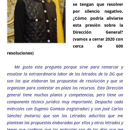
se tengan que resolver
por silencio negativo.
¿Cómo podría aliviarse
esta presión sobre la
Dirección General?
(vamos a cerrar 2020 con
cerca de 600
resoluciones)
Me gusta esta pregunta porque sirve para remarcar y
ensalzar la extraordinaria labor de los letrados de la DG que
son los que elaboran las propuestas de resolución y que se
organizan para contestar en plazo los recursos. Esta Dirección
general tiene muchos planos y competencias, pero tiene un
componente técnico jurídico muy importante. Despacho cada
miércoles con Eugenio Gomeza (registrador) y con José Carlos
Sánchez (notario) que son los Letrados adscritos que me
plantean las propuestas elaboradas por ellos y otros letrados y
tengo que confesar que los miércoles son de los días que me