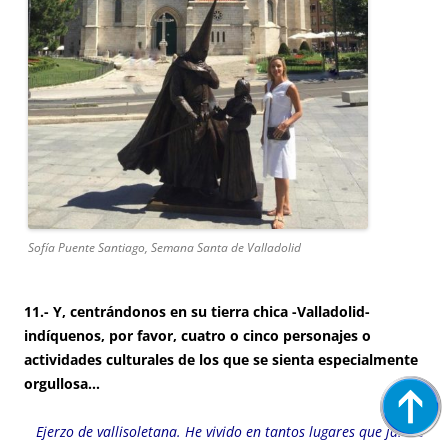
Sofía Puente Santiago, Semana Santa de Valladolid
11.- Y, centrándonos en su tierra chica -Valladolid-
indíquenos, por favor, cuatro o cinco personajes o
actividades culturales de los que se sienta especialmente
orgullosa…
Ejerzo de vallisoletana. He vivido en tantos lugares que jamás