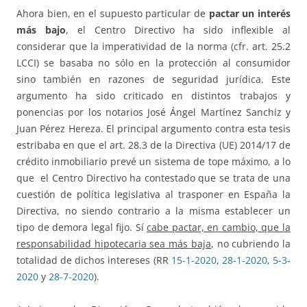
Ahora bien, en el supuesto particular de
pactar un interés
más bajo
, el Centro Directivo ha sido inflexible al
considerar que la imperatividad de la norma (cfr. art. 25.2
LCCI) se basaba no sólo en la protección al consumidor
sino también en razones de seguridad jurídica. Este
argumento ha sido criticado en distintos trabajos y
ponencias por los notarios José Ángel Martínez Sanchiz y
Juan Pérez Hereza. El principal argumento contra esta tesis
estribaba en que el art. 28.3 de la Directiva (UE) 2014/17 de
crédito inmobiliario prevé un sistema de tope máximo, a lo
que el Centro Directivo ha contestado que se trata de una
cuestión de política legislativa al trasponer en España la
Directiva, no siendo contrario a la misma establecer un
tipo de demora legal fijo. Sí
cabe pactar, en cambio, que la
responsabilidad hipotecaria sea más baja
, no cubriendo la
totalidad de dichos intereses (RR
15-1-2020
,
28-1-2020
,
5-3-
2020
y
28-7-2020
).