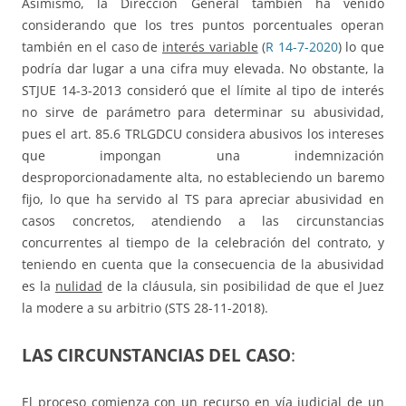
Asimismo, la Dirección General también ha venido
considerando que los tres puntos porcentuales operan
también en el caso de
interés variable
(
R 14-7-2020
) lo que
podría dar lugar a una cifra muy elevada. No obstante, la
STJUE 14-3-2013 consideró que el límite al tipo de interés
no sirve de parámetro para determinar su abusividad,
pues el art. 85.6 TRLGDCU considera abusivos los intereses
que impongan una indemnización
desproporcionadamente alta, no estableciendo un baremo
fijo, lo que ha servido al TS para apreciar abusividad en
casos concretos, atendiendo a las circunstancias
concurrentes al tiempo de la celebración del contrato, y
teniendo en cuenta que la consecuencia de la abusividad
es la
nulidad
de la cláusula, sin posibilidad de que el Juez
la modere a su arbitrio (STS 28-11-2018).
LAS CIRCUNSTANCIAS DEL CASO
:
El proceso comienza con un recurso en vía judicial de un