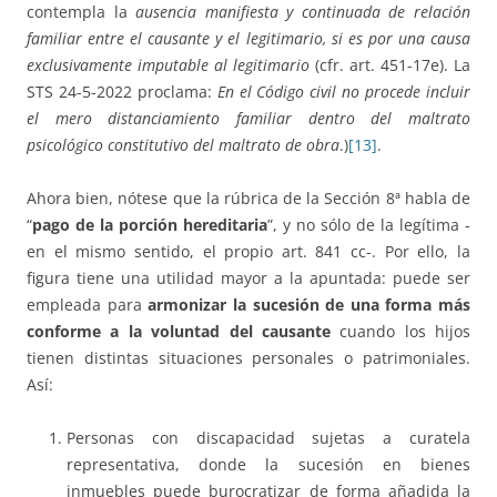
contempla la
ausencia manifiesta y continuada de relación
familiar entre el causante y el legitimario, si es por una causa
exclusivamente imputable al legitimario
(cfr. art. 451-17e). La
STS 24-5-2022 proclama:
En el Código civil no procede incluir
el mero distanciamiento familiar dentro del maltrato
psicológico constitutivo del maltrato de obra
.)
[13]
.
Ahora bien, nótese que la rúbrica de la Sección 8ª habla de
“
pago de la porción hereditaria
”, y no sólo de la legítima -
en el mismo sentido, el propio art. 841 cc-. Por ello, la
figura tiene una utilidad mayor a la apuntada: puede ser
empleada para
armonizar la sucesión de una forma más
conforme a la voluntad del causante
cuando los hijos
tienen distintas situaciones personales o patrimoniales.
Así:
Personas con discapacidad sujetas a curatela
representativa, donde la sucesión en bienes
inmuebles puede burocratizar de forma añadida la