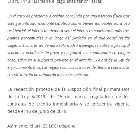
El art. 114.III LH tiene el siguiente tenor literal:
En el caso de préstamo o crédito concluido por una persona física que
esté garantizado mediante hipoteca sobre bienes inmuebles para uso
residencial, el interés de demora será el interés remuneratorio más tres
puntos porcentuales a lo largo del período en el que aquel resulte
exigible. El interés de demora sólo podrá devengarse sobre el principal
vencido y pendiente de pago y no podrá ser capitalizado en ningún
caso, salvo en el supuesto previsto en el artículo 579.2.a) de la
Ley de
Enjuiciamiento Civil. Las reglas relativas al interés de demora contenidas
en este párrafo no admitirán pacto en contrario
.
La redacción procede de la Disposición final primera-Dos
de la Ley 5/2019, de 15 de marzo, reguladora de los
contratos de crédito inmobiliario y se encuentra vigente
desde el 16 de junio de 2019.
Asimismo, el art. 25 LCCI dispone: