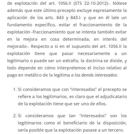
de explotación del art. 1056.II (STS 22-10-2012)-. Nótese
además que este último precepto excluye expresamente la
aplicación de los arts. 843 y 843.I- y que en él late un
fundamento específico, evitar el fraccionamiento de la
explotación -fraccionamiento que se intenta también evitar
en la mejora en cosa determinada, en interés del
mejorado-. Respecto a si en el supuesto del art. 1056.II la
explotación tiene que pasar necesariamente a un
legitimario o puede ser un extraño, la doctrina se divide, y
todo depende en cómo interpretemos el inciso relativo al
pago en metálico de la legítima
a los demás interesados
:
Si consideramos que con “interesados” el precepto se
refiere a los legitimarios, es claro que el adjudicatario
de la explotación tiene que ser uno de ellos.
Si consideramos que tan “interesados” son los
legitimarios como el beneficiario de la disposición,
sería posible que la explotación pasase a un tercero.