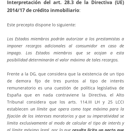
Interpretación del art. 28.3 de la Directiva (UE)
2014/17 de crédito inmobiliario
:
Este precepto dispone lo siguiente:
Los Estados miembros podrán autorizar a los prestamistas a
imponer recargos adicionales al consumidor en caso de
impago. Los Estados miembros que se acojan a esta
posibilidad determinarán el valor máximo de tales recargos.
Frente a la DG, que considera que la existencia de un tipo
de demora fijo de tres puntos al tipo de interés
remuneratorio es una cuestión de política legislativa de
España que en nada contraviene la Directiva, el Alto
Tribunal considera que los arts. 114.III LH y 25 LCCI
establecen
un límite que opera como tope máximo para la
fijación de los intereses moratorios y que su imperatividad se
limita exclusivamente al modo de calcular el tipo de interés y
al límite máximo legal, por lo que
resulta lícito un pacto que