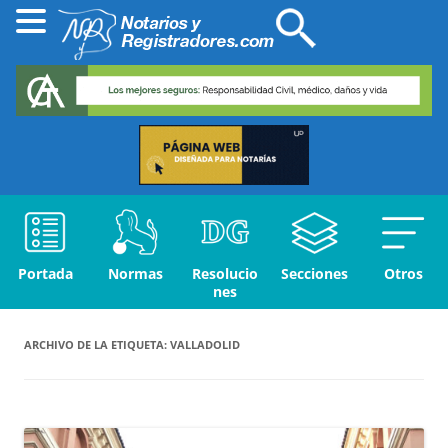
Portada
Normas
Resolucio
Secciones
Otros
nes
ARCHIVO DE LA ETIQUETA:
VALLADOLID