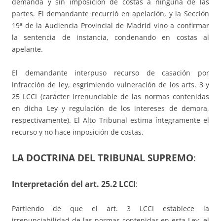
demanda y sin imposición de costas a ninguna de las
partes. El demandante recurrió en apelación, y la Sección
19ª de la Audiencia Provincial de Madrid vino a confirmar
la sentencia de instancia, condenando en costas al
apelante.
El demandante interpuso recurso de casación por
infracción de ley, esgrimiendo vulneración de los arts. 3 y
25 LCCI (carácter irrenunciable de las normas contenidas
en dicha Ley y regulación de los intereses de demora,
respectivamente). El Alto Tribunal estima íntegramente el
recurso y no hace imposición de costas.
LA DOCTRINA DEL TRIBUNAL SUPREMO
:
Interpretación del art. 25.2 LCCI
:
Partiendo de que el art. 3 LCCI establece la
irrenunciabilidad de las normas contenidas en esta Ley, el