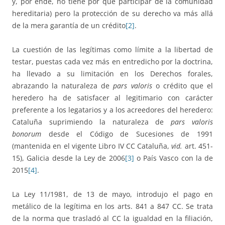
y, por ende, no tiene por qué participar de la comunidad
hereditaria) pero la protección de su derecho va más allá
de la mera garantía de un crédito
[2]
.
La cuestión de las legítimas como límite a la libertad de
testar, puestas cada vez más en entredicho por la doctrina,
ha llevado a su limitación en los Derechos forales,
abrazando la naturaleza de
pars valoris
o crédito que el
heredero ha de satisfacer al legitimario con carácter
preferente a los legatarios y a los acreedores del heredero:
Cataluña suprimiendo la naturaleza de
pars valoris
bonorum
desde el Código de Sucesiones de 1991
(mantenida en el vigente Libro IV CC Cataluña,
vid.
art. 451-
15), Galicia desde la Ley de 2006
[3]
o País Vasco con la de
2015
[4]
.
La Ley 11/1981, de 13 de mayo, introdujo el pago en
metálico de la legítima en los arts. 841 a 847 CC. Se trata
de la norma que trasladó al CC la igualdad en la filiación,