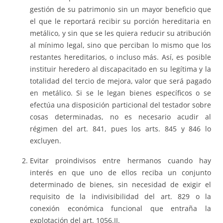
gestión de su patrimonio sin un mayor beneficio que
el que le reportará recibir su porción hereditaria en
metálico, y sin que se les quiera reducir su atribución
al mínimo legal, sino que perciban lo mismo que los
restantes hereditarios, o incluso más. Así, es posible
instituir heredero al discapacitado en su legítima y la
totalidad del tercio de mejora, valor que será pagado
en metálico. Si se le legan bienes específicos o se
efectúa una disposición particional del testador sobre
cosas determinadas, no es necesario acudir al
régimen del art. 841, pues los arts. 845 y 846 lo
excluyen.
Evitar proindivisos entre hermanos cuando hay
interés en que uno de ellos reciba un conjunto
determinado de bienes, sin necesidad de exigir el
requisito de la indivisibilidad del art. 829 o la
conexión económica funcional que entraña la
explotación del art. 1056.II.