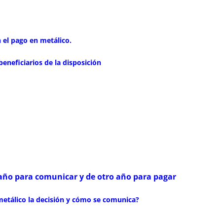
 el pago en metálico.
eneficiarios de la disposición
n año para comunicar y de otro año para pagar
metálico la decisión y cómo se comunica?