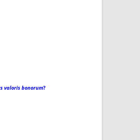
s valoris bonorum
?