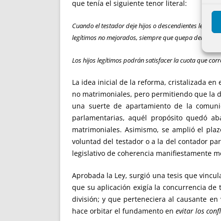
que tenía el siguiente tenor literal:
Cuando el testador deje hijos o descendientes legítim
legítimos no mejorados, siempre que quepa dentro del t
Los hijos legítimos podrán satisfacer la cuota que corr
La idea inicial de la reforma, cristalizada e
no matrimoniales, pero permitiendo que la d
una suerte de apartamiento de la comunida
parlamentarias, aquél propósito quedó a
matrimoniales. Asimismo, se amplió el plazo
voluntad del testador o a la del contador p
legislativo de coherencia manifiestamente m
Aprobada la Ley, surgió una tesis que vincu
que su aplicación exigía la concurrencia de t
división; y que perteneciera al causante en 
hace orbitar el fundamento en
evitar los con