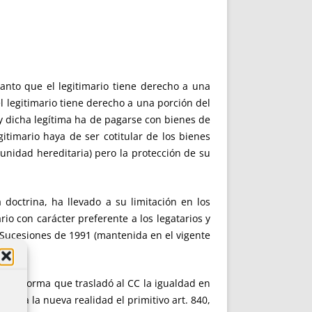
uanto que el legitimario tiene derecho a una
 el legitimario tiene derecho a una porción del
y dicha legítima ha de pagarse con bienes de
itimario haya de ser cotitular de los bienes
munidad hereditaria) pero la protección de su
 doctrina, ha llevado a su limitación en los
rio con carácter preferente a los legatarios y
 Sucesiones de 1991 (mantenida en el vigente
 de la norma que trasladó al CC la igualdad en
ptar a la nueva realidad el primitivo art. 840,