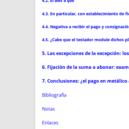
4.2. El
dies a quo
4.3. En particular, con establecimiento de fi
4.4. Negativa a recibir el pago y consignaci
4.5. ¿Cabe que el testador module dichos p
5. Las excepciones de la excepción: los
6. Fijación de la suma a abonar: exame
7. Conclusiones: ¿el pago en metálico 
Bibliografía
Notas
Enlaces