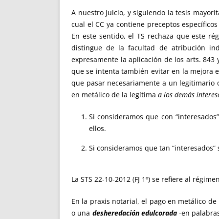
A nuestro juicio, y siguiendo la tesis mayorit
cual el CC ya contiene preceptos específicos 
En este sentido, el TS rechaza que este rég
distingue de la facultad de atribución in
expresamente la aplicación de los arts. 843 
que se intenta también evitar en la mejora e
que pasar necesariamente a un legitimario o
en metálico de la legítima
a los demás intere
Si consideramos que con “interesados” e
ellos.
Si consideramos que tan “interesados” s
La STS 22-10-2012 (FJ 1º) se refiere al rég
En la praxis notarial, el pago en metálico d
o una
desheredación edulcorada
-en palabra