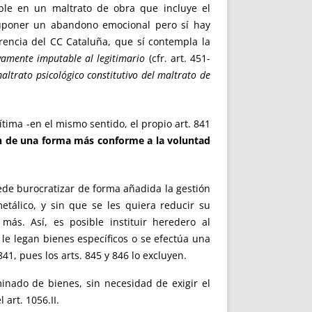
le en un maltrato de obra que incluye el
a suponer un abandono emocional pero sí hay
erencia del CC Cataluña, que sí contempla la
ivamente imputable al legitimario
(cfr. art. 451-
altrato psicológico constitutivo del maltrato de
egítima -en el mismo sentido, el propio art. 841
n de una forma más conforme a la voluntad
ede burocratizar de forma añadida la gestión
etálico, y sin que se les quiera reducir su
más. Así, es posible instituir heredero al
 le legan bienes específicos o se efectúa una
41, pues los arts. 845 y 846 lo excluyen.
inado de bienes, sin necesidad de exigir el
 art. 1056.II.