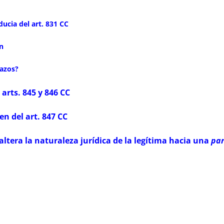
ducia del art. 831 CC
ón
lazos?
 arts. 845 y 846 CC
n del art. 847 CC
altera la naturaleza jurídica de la legítima hacia una
par