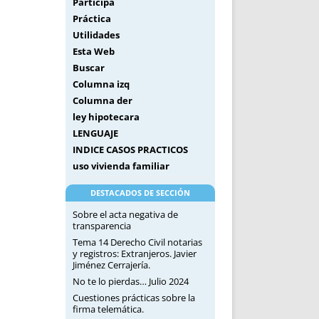
Participa
Práctica
Utilidades
Esta Web
Buscar
Columna izq
Columna der
ley hipotecara
LENGUAJE
INDICE CASOS PRACTICOS
uso vivienda familiar
DESTACADOS DE SECCIÓN
Sobre el acta negativa de
transparencia
Tema 14 Derecho Civil notarias
y registros: Extranjeros. Javier
Jiménez Cerrajería.
No te lo pierdas… Julio 2024
Cuestiones prácticas sobre la
firma telemática.