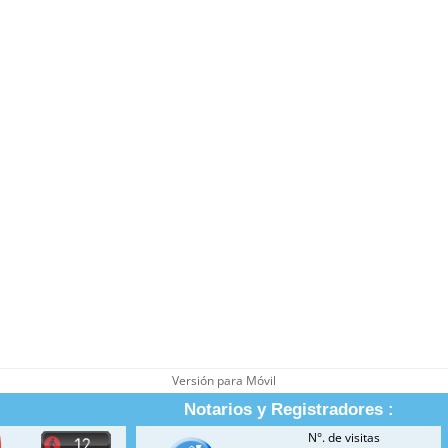
Versión para Móvil
Notarios y Registradores :
N°. de visitas