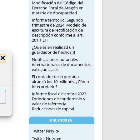
Modificación del Código del
Derecho Foral de Aragón en
materia de discapacidad
Informe territorio. Segundo
trimestre de 2024. Modelo de
escritura de rectificación de
descripción conforme al art.
201.1 LH
¿Qué es en realidad un
guardador de hecho?[i]
Notificaciones notariales
internacionales de documentos
extrajudiciales
El contador de la portada
alcanzó los 10 millones. ¿Cómo
interpretarlo?
Informe fiscal diciembre 2023.
Extinciones de condominio y
valor de referencia.
Reducciones de capital
SÍGUENOS EN:
Twitter NNyRR
Twitter Notyreg