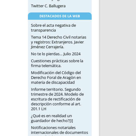
Twitter C. Ballugera
DESTACADOS DE LA WEB
Sobre el acta negativa de
transparencia
Tema 14 Derecho Civil notarias
y registros: Extranjeros. Javier
Jiménez Cerrajería.
No te lo pierdas… Julio 2024
Cuestiones prácticas sobre la
firma telemática.
Modificación del Código del
Derecho Foral de Aragón en
materia de discapacidad
Informe territorio. Segundo
trimestre de 2024. Modelo de
escritura de rectificación de
descripción conforme al art.
201.1 LH
¿Qué es en realidad un
guardador de hecho?[i]
Notificaciones notariales
internacionales de documentos