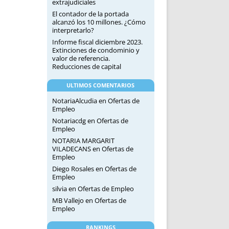
extrajudiciales
El contador de la portada
alcanzó los 10 millones. ¿Cómo
interpretarlo?
Informe fiscal diciembre 2023.
Extinciones de condominio y
valor de referencia.
Reducciones de capital
ULTIMOS COMENTARIOS
NotariaAlcudia
en
Ofertas de
Empleo
Notariacdg
en
Ofertas de
Empleo
NOTARIA MARGARIT
VILADECANS
en
Ofertas de
Empleo
Diego Rosales
en
Ofertas de
Empleo
silvia
en
Ofertas de Empleo
MB Vallejo
en
Ofertas de
Empleo
RANKINGS