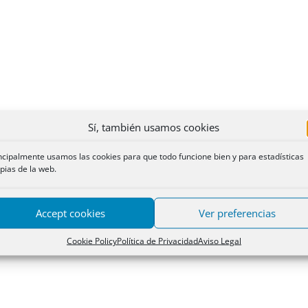
Sí, también usamos cookies
ncipalmente usamos las cookies para que todo funcione bien y para estadísticas
pias de la web.
Accept cookies
Ver preferencias
Cookie Policy
Política de Privacidad
Aviso Legal