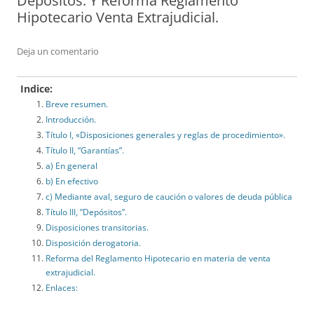
Depósitos. Y Reforma Reglamento
Hipotecario Venta Extrajudicial.
Deja un comentario
Indice:
Breve resumen.
Introducción.
Título I, «Disposiciones generales y reglas de procedimiento».
Título II, “Garantías”.
a) En general
b) En efectivo
c) Mediante aval, seguro de caución o valores de deuda pública
Título III, “Depósitos”.
Disposiciones transitorias.
Disposición derogatoria.
Reforma del Reglamento Hipotecario en materia de venta
extrajudicial.
Enlaces: