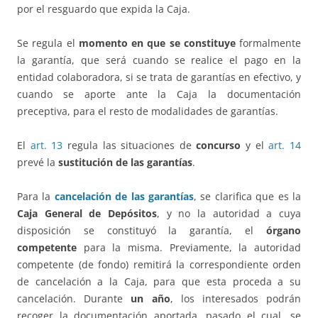
por el resguardo que expida la Caja.
Se regula el
momento en que se constituye
formalmente
la garantía, que será cuando se realice el pago en la
entidad colaboradora, si se trata de garantías en efectivo, y
cuando se aporte ante la Caja la documentación
preceptiva, para el resto de modalidades de garantías.
El
art. 13
regula las situaciones de
concurso
y el
art. 14
prevé la
sustitución de las garantías
.
Para la
cancelación de las garantías
, se clarifica que es la
Caja General de Depósitos
, y no la autoridad a cuya
disposición se constituyó la garantía, el
órgano
competente
para la misma. Previamente, la autoridad
competente (de fondo) remitirá la correspondiente orden
de cancelación a la Caja, para que esta proceda a su
cancelación. Durante
un año
, los interesados podrán
recoger la documentación aportada, pasado el cual, se