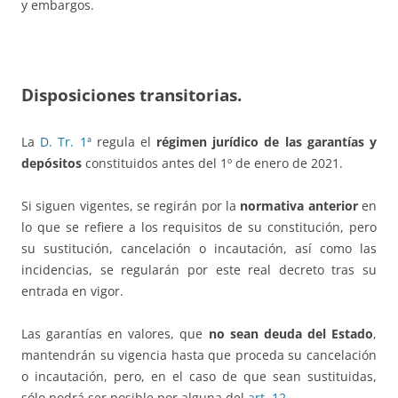
y embargos.
Disposiciones transitorias.
La
D. Tr. 1ª
regula el
régimen jurídico de las garantías y
depósitos
constituidos antes del 1º de enero de 2021.
Si siguen vigentes, se regirán por la
normativa anterior
en
lo que se refiere a los requisitos de su constitución, pero
su sustitución, cancelación o incautación, así como las
incidencias, se regularán por este real decreto tras su
entrada en vigor.
Las garantías en valores, que
no sean deuda del Estado
,
mantendrán su vigencia hasta que proceda su cancelación
o incautación, pero, en el caso de que sean sustituidas,
sólo podrá ser posible por alguna del
art. 12
.