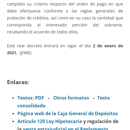
completo su criterio respecto del orden de pago en que
debe efectuarse conforme a las reglas generales de
prelación de créditos, así como en su caso la cantidad que
corresponda al interesado percibir del sobrante,
recabando el acuerdo de todos ellos.
Este real decreto entrará en vigor el día
2 de enero de
2021.
(JFME)
Enlaces:
Textos: PDF
–
Otros formatos
–
Texto
consolidado
Página web de la Caja General de Depósitos
Artículo 129 Ley Hipotecaria
y regulación de
la
venta extrajudicial en el Reglamento