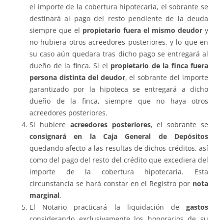
el importe de la cobertura hipotecaria, el sobrante se
destinará al pago del resto pendiente de la deuda
siempre que el
propietario fuera el mismo deudor
y
no hubiera otros acreedores posteriores, y lo que en
su caso aún quedara tras dicho pago se entregará al
dueño de la finca. Si el
propietario de la finca fuera
persona distinta del deudor
, el sobrante del importe
garantizado por la hipoteca se entregará a dicho
dueño de la finca, siempre que no haya otros
acreedores posteriores.
Si hubiere
acreedores posteriores
, el sobrante se
consignará en la Caja General de Depósitos
quedando afecto a las resultas de dichos créditos, así
como del pago del resto del crédito que excediera del
importe de la cobertura hipotecaria. Esta
circunstancia se hará constar en el Registro por
nota
marginal
.
El Notario practicará la liquidación de
gastos
considerando exclusivamente los honorarios de su