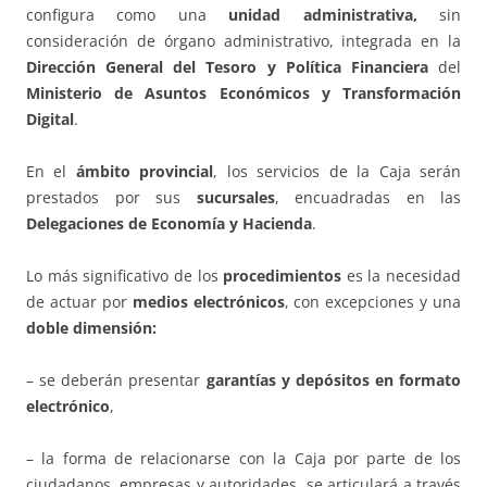
configura como una
unidad administrativa,
sin
consideración de órgano administrativo, integrada en la
Dirección General del Tesoro y Política Financiera
del
Ministerio de Asuntos Económicos y Transformación
Digital
.
En el
ámbito provincial
, los servicios de la Caja serán
prestados por sus
sucursales
, encuadradas en las
Delegaciones de Economía y Hacienda
.
Lo más significativo de los
procedimientos
es la necesidad
de actuar por
medios electrónicos
, con excepciones y una
doble dimensión:
– se deberán presentar
garantías y depósitos en formato
electrónico
,
– la forma de relacionarse con la Caja por parte de los
ciudadanos, empresas y autoridades, se articulará a través