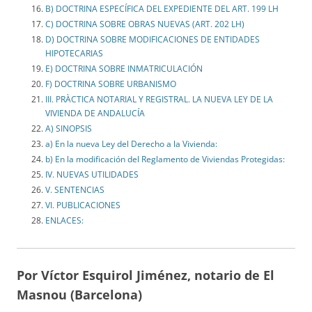
B) DOCTRINA ESPECÍFICA DEL EXPEDIENTE DEL ART. 199 LH
C) DOCTRINA SOBRE OBRAS NUEVAS (ART. 202 LH)
D) DOCTRINA SOBRE MODIFICACIONES DE ENTIDADES
HIPOTECARIAS
E) DOCTRINA SOBRE INMATRICULACIÓN
F) DOCTRINA SOBRE URBANISMO
III. PRÀCTICA NOTARIAL Y REGISTRAL. LA NUEVA LEY DE LA
VIVIENDA DE ANDALUCÍA
A) SINOPSIS
a) En la nueva Ley del Derecho a la Vivienda:
b) En la modificación del Reglamento de Viviendas Protegidas:
IV. NUEVAS UTILIDADES
V. SENTENCIAS
VI. PUBLICACIONES
ENLACES:
Por Víctor Esquirol Jiménez, notario de El
Masnou (Barcelona)