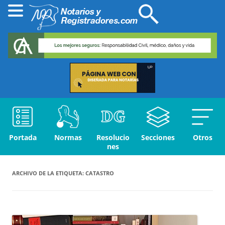
Portada
Normas
Resolucio
Secciones
Otros
nes
ARCHIVO DE LA ETIQUETA:
CATASTRO