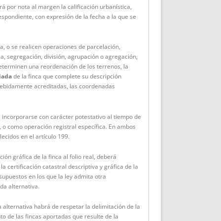
 por nota al margen la calificación urbanística,
spondiente, con expresión de la fecha a la que se
a, o se realicen operaciones de parcelación,
a, segregación, división, agrupación o agregación,
eterminen una reordenación de los terrenos, la
iada
de la finca que complete su descripción
 debidamente acreditadas, las coordenadas
incorporarse con carácter potestativo al tiempo de
e, o como operación registral específica. En ambos
lecidos en el artículo 199.
ión gráfica de la finca al folio real, deberá
 la certificación catastral descriptiva y gráfica de la
 supuestos en los que la ley admita otra
da alternativa.
 alternativa habrá de respetar la delimitación de la
to de las fincas aportadas que resulte de la