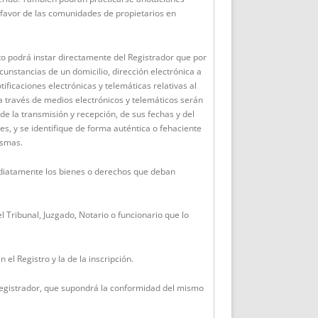
avor de las comunidades de propietarios en
ito podrá instar directamente del Registrador que por
cunstancias de un domicilio, dirección electrónica a
ificaciones electrónicas y telemáticas relativas al
a través de medios electrónicos y telemáticos serán
de la transmisión y recepción, de sus fechas y del
s, y se identifique de forma auténtica o fehaciente
ismas.
diatamente los bienes o derechos que deban
 el Tribunal, Juzgado, Notario o funcionario que lo
n el Registro y la de la inscripción.
el Registrador, que supondrá la conformidad del mismo