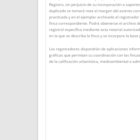
Registro, sin perjuicio de su incorporación a soporte
duplicado se tomará nota al margen del asiento cor
practicada y en el ejemplar archivado el registrador 
finca correspondiente. Podrá obtenerse el archivo d
registral específica mediante acta notarial autorizad
en la que se describa la finca y se incorpore la base 
Los registradores dispondrán de aplicaciones inform
gráficas que permitan su coordinación con las fincas
de la calificación urbanística, medioambiental o adm