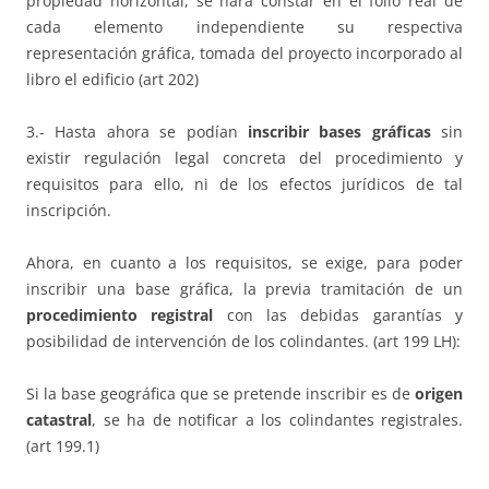
propiedad horizontal, se hará constar en el folio real de
cada elemento independiente su respectiva
representación gráfica, tomada del proyecto incorporado al
libro el edificio (art 202)
3.- Hasta ahora se podían
inscribir bases gráficas
sin
existir regulación legal concreta del procedimiento y
requisitos para ello, ni de los efectos jurídicos de tal
inscripción.
Ahora, en cuanto a los requisitos, se exige, para poder
inscribir una base gráfica, la previa tramitación de un
procedimiento registral
con las debidas garantías y
posibilidad de intervención de los colindantes. (art 199 LH):
Si la base geográfica que se pretende inscribir es de
origen
catastral
, se ha de notificar a los colindantes registrales.
(art 199.1)