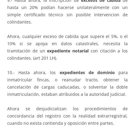
9.- Hasta ahora, la inscripción de
excesos de cabida
de
hasta un 20% podían hacerse unilateralmente con un
simple certificado técnico sin posible intervencion de
colindantes.
Ahora, cualquier exceso de cabida que supere el 5%, o el
10% si se apoya en datos catastrales, necesita la
tramitación de un
expediente notarial
con citación a los
colindantes. (art 201 LH).
10.- Hasta ahora, los
expedientes de dominio
para
inmatricular fincas, o reanudar tracto, obtener la
cancelación de cargas caducadas, o solventar la doble
inmatriculación, estaban atribuidos a la autoridad judicial.
Ahora se desjudicializan los procedimientos de
concordancia del registro con la realidad extrarregistral,
cuando no exista contienda y oposición entre partes.