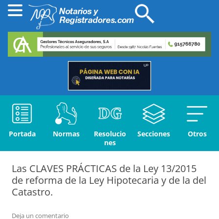
Portada
Normas
Resolucio
Secciones
Otros
nes
Las CLAVES PRÁCTICAS de la Ley 13/2015
de reforma de la Ley Hipotecaria y de la del
Catastro.
Deja un comentario