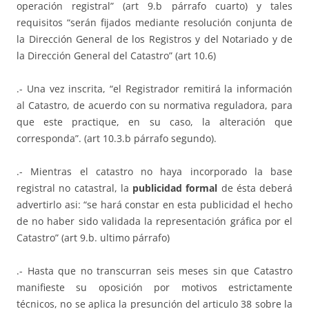
operación registral” (art 9.b párrafo cuarto) y tales
requisitos “serán fijados mediante resolución conjunta de
la Dirección General de los Registros y del Notariado y de
la Dirección General del Catastro” (art 10.6)
.- Una vez inscrita, “el Registrador remitirá la información
al Catastro, de acuerdo con su normativa reguladora, para
que este practique, en su caso, la alteración que
corresponda”. (art 10.3.b párrafo segundo).
.- Mientras el catastro no haya incorporado la base
registral no catastral, la
publicidad formal
de ésta deberá
advertirlo asi: “se hará constar en esta publicidad el hecho
de no haber sido validada la representación gráfica por el
Catastro” (art 9.b. ultimo párrafo)
.- Hasta que no transcurran seis meses sin que Catastro
manifieste su oposición por motivos estrictamente
técnicos, no se aplica la presunción del articulo 38 sobre la