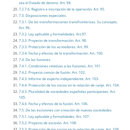
sea el Estado de destino. Art. 94.
7.2.7.6. Registro e inscripción de la operación. Art. 95.
7.3. Disposiciones especiales.
7.3.1. De las transformaciones transfronterizas. Su concepto.
Art. 96.
7.3.2. Ley aplicable y formalidades. Art.97.
7.3.3. Proyecto de transformación. Art. 98.
7.3.3. Protección de los acreedores. Art. 99.
7.3.4. Fecha y efectos de la transformación. Art. 100.
7.4. De las fusiones.
7.4.1. Condiciones relativas a las fusiones. Art. 101.
7.4.2. Proyecto común de fusión. Art. 102.
7.4.3. Informe de experto independiente. Art. 103.
7.4.4. Protección de los socios en la relación de canje. Art. 104.
7.4.5. Pluralidad de sociedades españolas participantes. Art.
105.
7.4.6. Fecha y efectos de la fusión. Art. 106.
7.5. De las escisiones con creación de nuevas sociedades.
7.5.1. Ley aplicable y formalidades. Art. 107.
7.5.2. Proyecto de escisión. Art. 108.
7.5.3. Protección de los socios en la relación de canje. Art. 109.