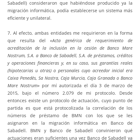
Sabadell) consideraron que habiéndose producido ya la
migración informática, podía establecerse un sistema más
eficiente y unilateral.
7. Al efecto, ambas entidades me requirieron en la forma
que resulta del
«Acta genérica de requerimiento de
acreditación de la inclusión en la cesión de Banco Mare
Nostrum, S.A. a Banco de Sabadell, S.A. de préstamos, créditos
y operaciones financieras y, en su caso, sus garantías reales
(hipotecarias u otras) o personales cuyo acreedor inicial era
Caixa Penedès, Sa Nostra, Caja Murcia, Caja Granada o Banco
Mare Nostrum»
por mí autorizada el día 3 de marzo de
2015, bajo el número 2.079 de mi protocolo. Desde
entonces existe un protocolo de actuación, cuyo punto de
partida es que está protocolizada la correlación de los
números de préstamo de BMN con los que se les
asignaron en la migración informática en Banco de
Sabadell. BMN y Banco de Sabadell convinieron qué
actuaciones eran suficientes una vez Banco de Sabadell ya