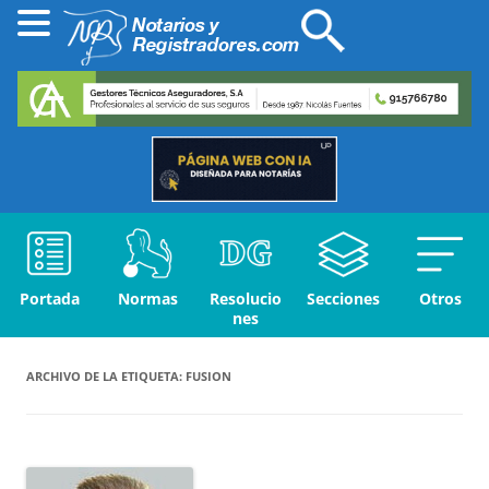
Portada
Normas
Resolucio
Secciones
Otros
nes
ARCHIVO DE LA ETIQUETA:
FUSION