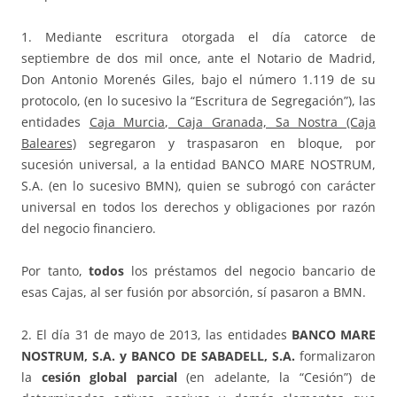
1. Mediante escritura otorgada el día catorce de
septiembre de dos mil once, ante el Notario de Madrid,
Don Antonio Morenés Giles, bajo el número 1.119 de su
protocolo, (en lo sucesivo la “Escritura de Segregación”), las
entidades
Caja Murcia, Caja Granada, Sa Nostra (Caja
Baleares)
segregaron y traspasaron en bloque, por
sucesión universal, a la entidad BANCO MARE NOSTRUM,
S.A. (en lo sucesivo BMN), quien se subrogó con carácter
universal en todos los derechos y obligaciones por razón
del negocio financiero.
Por tanto,
todos
los préstamos del negocio bancario de
esas Cajas, al ser fusión por absorción, sí pasaron a BMN.
2. El día 31 de mayo de 2013, las entidades
BANCO MARE
NOSTRUM, S.A. y BANCO DE SABADELL, S.A.
formalizaron
la
cesión global parcial
(en adelante, la “Cesión”) de