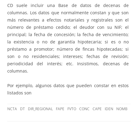
CD suele incluir una Base de datos de decenas de
columnas. Los datos que normalmente constan y que son
más relevantes a efectos notariales y registrales son el
número de préstamo cedido; el deudor con su NIF; el
principal; la fecha de concesión; la fecha de vencimiento;
la existencia o no de garantía hipotecaria; si es o no
préstamo a promotor; número de fincas hipotecadas; si
son o no residenciales; intereses; fechas de revisión;
periodicidad del interés; etc. Insistimos, decenas de
columnas.
Por ejemplo, algunos datos que pueden constar en estos
listados son
NCTA
DT
DIR_REGIONAL
FAPE
FVTO
CONC
CAPE
IDEN
NOMB