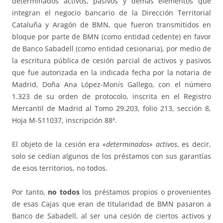
determinados activos, pasivos y demás elementos que
integran el negocio bancario de la Dirección Territorial
Cataluña y Aragón de BMN, que fueron transmitidos en
bloque por parte de BMN (como entidad cedente) en favor
de Banco Sabadell (como entidad cesionaria), por medio de
la escritura pública de cesión parcial de activos y pasivos
que fue autorizada en la indicada fecha por la notaria de
Madrid, Doña Ana López-Monís Gallego, con el número
1.323 de su orden de protocolo, inscrita en el Registro
Mercantil de Madrid al Tomo 29.203, folio 213, sección 8,
Hoja M-511037, inscripción 88ª.
El objeto de la cesión era
«determinados» activos
, es decir,
solo se cedían algunos de los préstamos con sus garantías
de esos territorios, no todos.
Por tanto,
no todos
los préstamos propios o provenientes
de esas Cajas que eran de titularidad de BMN pasaron a
Banco de Sabadell, al ser una cesión de ciertos activos y