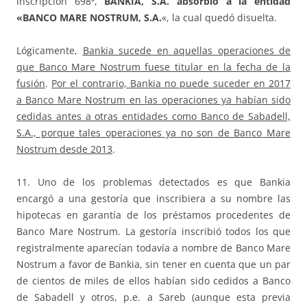
inscripción 698ª,
BANKIA, S.A. absorbió a la entidad
«BANCO MARE NOSTRUM, S.A.
«, la cual quedó disuelta.
Lógicamente,
Bankia sucede en aquellas operaciones de
que Banco Mare Nostrum fuese titular en la fecha de la
fusión
.
Por el contrario, Bankia no puede suceder en 2017
a Banco Mare Nostrum en las operaciones ya habían sido
cedidas antes a otras entidades como Banco de Sabadell,
S.A., porque tales operaciones ya no son de Banco Mare
Nostrum desde 2013
.
11. Uno de los problemas detectados es que Bankia
encargó a una gestoría que inscribiera a su nombre las
hipotecas en garantía de los préstamos procedentes de
Banco Mare Nostrum. La gestoría inscribió todos los que
registralmente aparecían todavía a nombre de Banco Mare
Nostrum a favor de Bankia, sin tener en cuenta que un par
de cientos de miles de ellos habían sido cedidos a Banco
de Sabadell y otros, p.e. a Sareb (aunque esta previa