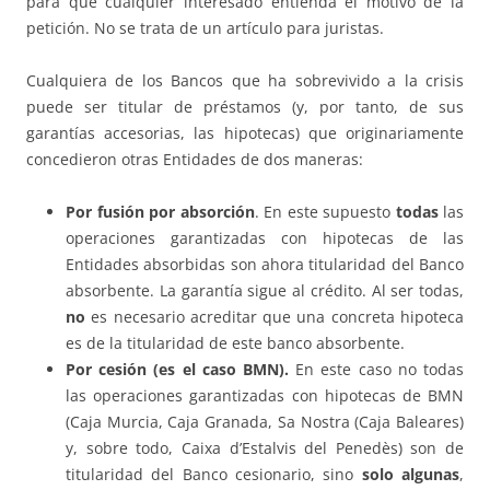
para que cualquier interesado entienda el motivo de la
petición. No se trata de un artículo para juristas.
Cualquiera de los Bancos que ha sobrevivido a la crisis
puede ser titular de préstamos (y, por tanto, de sus
garantías accesorias, las hipotecas) que originariamente
concedieron otras Entidades de dos maneras:
Por fusión por absorción
. En este supuesto
todas
las
operaciones garantizadas con hipotecas de las
Entidades absorbidas son ahora titularidad del Banco
absorbente. La garantía sigue al crédito. Al ser todas,
no
es necesario acreditar que una concreta hipoteca
es de la titularidad de este banco absorbente.
Por cesión (es el caso BMN).
En este caso no todas
las operaciones garantizadas con hipotecas de BMN
(Caja Murcia, Caja Granada, Sa Nostra (Caja Baleares)
y, sobre todo, Caixa d’Estalvis del Penedès) son de
titularidad del Banco cesionario, sino
solo algunas
,