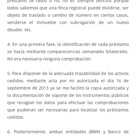
préstamo se cedió o no, no es siempre sencilla porque
todos sabemos que una finca registral puede dividirse, ser
objeto de traslado o cambio de número en ciertos casos,
venderse el inmueble con subrogación de un nuevo
deudor, etc.
4. En una primera fase, la identificación de cada préstamo
se hacía mediante comparecencias semanales bilaterales.
No era necesaria ninguna comprobación.
5. Para disponer de la adecuada trazabilidad de los activos
cedidos, mediante acta por mí autorizada el día 16 de
septiembre de 2013 ya se me facilitó la copia autorizada y
la documentación de soporte de los instrumentos públicos
que recogían los datos para efectuar las comprobaciones
que pudieran ser necesarias para localizar los préstamos
cedidos.
6. Posteriormente, ambas entidades (BMN y Banco de