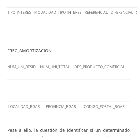
TIPO_INTERES
MODALIDAD_TIPO_INTERES
REFERENCIAL
DIFERENCIAL
FREC_AMORTIZACION
NUM_UNI_RESID
NUM_UNI_TOTAL
DES_PRODUCTO_COMERCIAL
LOCALIDAD_BGAR
PROVINCIA_BGAR
CODIGO_POSTAL_BGAR
Pese a ello, la cuestión de identificar si un determinado