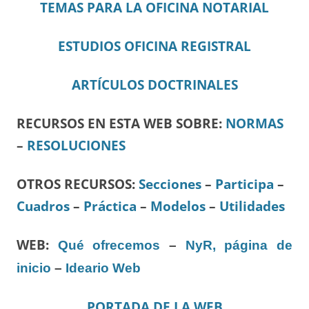
TEMAS PARA LA OFICINA NOTARIAL
ESTUDIOS OFICINA REGISTRAL
ARTÍCULOS DOCTRINALES
RECURSOS EN ESTA WEB SOBRE:
NORMAS
–
RESOLUCIONES
OTROS RECURSOS
:
Secciones
–
Participa
–
Cuadros
–
Práctica
–
Modelos
–
Utilidades
WEB:
Qué ofrecemos
–
NyR, página de
inicio
–
Ideario Web
PORTADA DE LA WEB