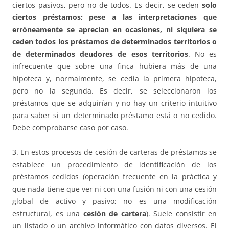
ciertos pasivos, pero no de todos. Es decir, se ceden
solo
ciertos préstamos; pese a las interpretaciones que
erróneamente se aprecian en ocasiones, ni siquiera se
ceden todos los préstamos de determinados territorios o
de determinados deudores de esos territorios
. No es
infrecuente que sobre una finca hubiera más de una
hipoteca y, normalmente, se cedía la primera hipoteca,
pero no la segunda. Es decir, se seleccionaron los
préstamos que se adquirían y no hay un criterio intuitivo
para saber si un determinado préstamo está o no cedido.
Debe comprobarse caso por caso.
3. En estos procesos de cesión de carteras de préstamos se
establece un
procedimiento de identificación de los
préstamos cedidos
(operación frecuente en la práctica y
que nada tiene que ver ni con una fusión ni con una cesión
global de activo y pasivo; no es una modificación
estructural, es una
cesión de cartera
). Suele consistir en
un listado o un archivo informático con datos diversos. El