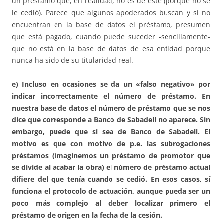
un préstamo que, en realidad, no es de este (porque no se
le cedió). Parece que algunos apoderados buscan y si no
encuentran en la base de datos el préstamo, presumen
que está pagado, cuando puede suceder -sencillamente-
que no está en la base de datos de esa entidad porque
nunca ha sido de su titularidad real.
e) Incluso en ocasiones se da un «falso negativo» por
indicar incorrectamente el número de préstamo. En
nuestra base de datos el número de préstamo que se nos
dice que corresponde a Banco de Sabadell no aparece. Sin
embargo, puede que sí sea de Banco de Sabadell. El
motivo es que con motivo de p.e. las subrogaciones
préstamos (imaginemos un préstamo de promotor que
se divide al acabar la obra) el número de préstamo actual
difiere del que tenía cuando se cedió. En esos casos, sí
funciona el protocolo de actuación, aunque pueda ser un
poco más complejo al deber localizar primero el
préstamo de origen en la fecha de la cesión.