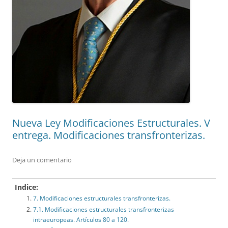
Nueva Ley Modificaciones Estructurales. V
entrega. Modificaciones transfronterizas.
Deja un comentario
Indice:
7. Modificaciones estructurales transfronterizas.
7.1. Modificaciones estructurales transfronterizas
intraeuropeas. Artículos 80 a 120.