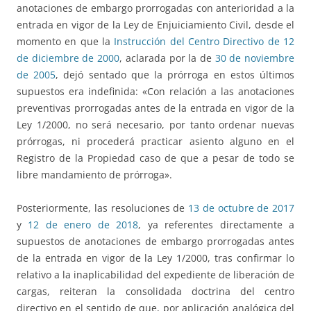
anotaciones de embargo prorrogadas con anterioridad a la
entrada en vigor de la Ley de Enjuiciamiento Civil, desde el
momento en que la
Instrucción del Centro Directivo de 12
de diciembre de 2000
, aclarada por la de
30 de noviembre
de 2005
, dejó sentado que la prórroga en estos últimos
supuestos era indefinida: «Con relación a las anotaciones
preventivas prorrogadas antes de la entrada en vigor de la
Ley 1/2000, no será necesario, por tanto ordenar nuevas
prórrogas, ni procederá practicar asiento alguno en el
Registro de la Propiedad caso de que a pesar de todo se
libre mandamiento de prórroga».
Posteriormente, las resoluciones de
13 de octubre de 2017
y
12 de enero de 2018
, ya referentes directamente a
supuestos de anotaciones de embargo prorrogadas antes
de la entrada en vigor de la Ley 1/2000, tras confirmar lo
relativo a la inaplicabilidad del expediente de liberación de
cargas, reiteran la consolidada doctrina del centro
directivo en el sentido de que, por aplicación analógica del