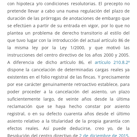
con hipoteca y/o condiciones resolutorias. El precepto no
pretende llevar a cabo una nueva regulación del plazo de
duración de las prórrogas de anotaciones de embargo que
se efectúen a partir de su entrada en vigor, por lo que no
plantea un problema de derecho transitorio al estilo del
que tuvo lugar con la introducción del actual artículo 86 de
la misma ley por la Ley 1/2000, y que motivó las
instrucciones del centro directivo de los años 2000 y 2005.
A diferencia de dicho artículo 86, el
artículo 210.8.2ª
dispone la cancelación de determinadas cargas reales ya
existentes en el folio registral de las fincas. Y precisamente
por ese carácter genuinamente retroactivo establece, para
poder proceder a la cancelación del asiento, un plazo
suficientemente largo, de veinte años desde la última
reclamación que se haya hecho constar por asiento
registral, o en su defecto cuarenta años desde el último
asiento relativo a la titularidad de la propia garantía con
efectos reales. Así puede deducirse, creo yo, de la
Resolución del centro directivo de
2 de diciembre de 2015
,