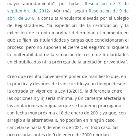
mayor abundamiento” -por todas,
Resolución de 7 de
septiembre de 2012
-. Aún más, según
Resolución de 9 de
abril de 2018
, a consulta vinculante elevada por el Colegio
de Registradores, “la expedición de la certificación y la
extensión de la nota marginal determinan el momento en
que se fijan las titularidades y cargas que condicionaran el
proceso, pero no suponen el cierre del Registro ni siquiera
la inalterabilidad de la situación del resto de titularidades
en él publicadas ni la prórroga de la anotación preventiva”.
Creo que resulta conveniente poner de manifiesto que, en
la práctica y después de transcurrido ya un tiempo desde
la entrada en vigor de la Ley 13/2015, la diferencia entre
las opciones i) y ii) sería mínima, y únicamente afectaría a
las anotaciones «antiguas» que se hubieran prorrogado
con fecha muy próxima al 8 de enero de 2001; ya que, con
arreglo a la alternativa i), no podrían en ningún caso
cancelarse hasta 9 de enero de 2021. En todo caso, las
prorrogadas antes de 9 de enero de 2000 podrían