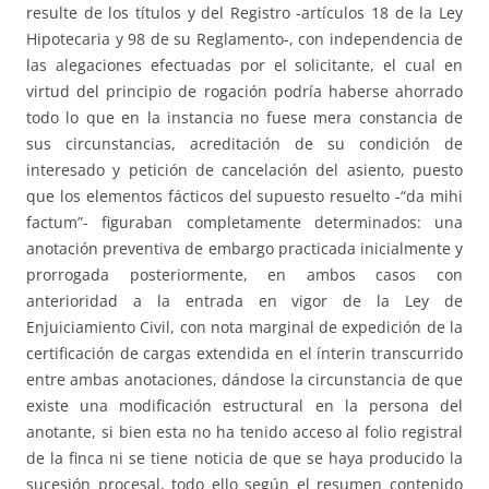
resulte de los títulos y del Registro -artículos 18 de la Ley
Hipotecaria y 98 de su Reglamento-, con independencia de
las alegaciones efectuadas por el solicitante, el cual en
virtud del principio de rogación podría haberse ahorrado
todo lo que en la instancia no fuese mera constancia de
sus circunstancias, acreditación de su condición de
interesado y petición de cancelación del asiento, puesto
que los elementos fácticos del supuesto resuelto -“da mihi
factum”- figuraban completamente determinados: una
anotación preventiva de embargo practicada inicialmente y
prorrogada posteriormente, en ambos casos con
anterioridad a la entrada en vigor de la Ley de
Enjuiciamiento Civil, con nota marginal de expedición de la
certificación de cargas extendida en el ínterin transcurrido
entre ambas anotaciones, dándose la circunstancia de que
existe una modificación estructural en la persona del
anotante, si bien esta no ha tenido acceso al folio registral
de la finca ni se tiene noticia de que se haya producido la
sucesión procesal, todo ello según el resumen contenido