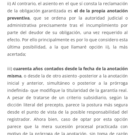
ii) Al contrario, el asiento en el que sí consta la reclamación
de la obligación garantizada es
el de la propia anotación
preventiva
, que se ordena por la autoridad judicial o
administrativa precisamente tras el incumplimiento por
parte del deudor de su obligación, una vez requerido al
efecto. Por ello principalmente es por lo que considero esta
última posibilidad, a la que llamaré opción ii), la más
acertada;
iii)
cuarenta años contados desde la fecha de la anotación
misma
, o desde la de otro asiento -posterior a la anotación
inicial y anterior, simultáneo o posterior a la prórroga
indefinida- que modifique la titularidad de la garantía real.
A pesar de tratarse de un criterio subsidiario, según la
dicción literal del precepto, parece la postura más segura
desde el punto de vista de la posible responsabilidad del
registrador. Ahora bien, caso de optar por esta opción
parece que la mera sucesión procesal practicada con
motivo de la prórroga de la anotación, sin toma de razón