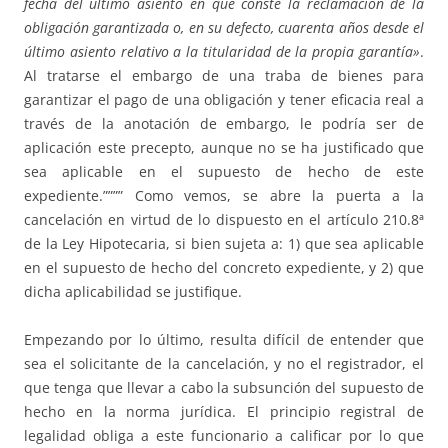
fecha del último asiento en que conste la reclamación de la
obligación garantizada o, en su defecto, cuarenta años desde el
último asiento relativo a la titularidad de la propia garantía»
.
Al tratarse el embargo de una traba de bienes para
garantizar el pago de una obligación y tener eficacia real a
través de la anotación de embargo, le podría ser de
aplicación este precepto, aunque no se ha justificado que
sea aplicable en el supuesto de hecho de este
expediente.”””” Como vemos, se abre la puerta a la
cancelación en virtud de lo dispuesto en el artículo 210.8ª
de la Ley Hipotecaria, si bien sujeta a: 1) que sea aplicable
en el supuesto de hecho del concreto expediente, y 2) que
dicha aplicabilidad se justifique.
Empezando por lo último, resulta difícil de entender que
sea el solicitante de la cancelación, y no el registrador, el
que tenga que llevar a cabo la subsunción del supuesto de
hecho en la norma jurídica. El principio registral de
legalidad obliga a este funcionario a calificar por lo que