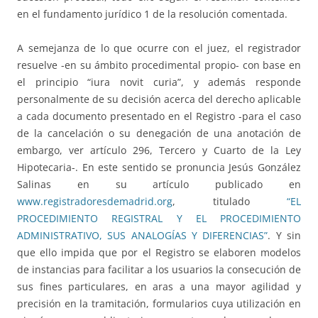
en el fundamento jurídico 1 de la resolución comentada.
A semejanza de lo que ocurre con el juez, el registrador
resuelve -en su ámbito procedimental propio- con base en
el principio “iura novit curia”, y además responde
personalmente de su decisión acerca del derecho aplicable
a cada documento presentado en el Registro -para el caso
de la cancelación o su denegación de una anotación de
embargo, ver artículo 296, Tercero y Cuarto de la Ley
Hipotecaria-. En este sentido se pronuncia Jesús González
Salinas en su artículo publicado en
www.registradoresdemadrid.org
, titulado
“EL
PROCEDIMIENTO REGISTRAL Y EL PROCEDIMIENTO
ADMINISTRATIVO, SUS ANALOGÍAS Y DIFERENCIAS”
. Y sin
que ello impida que por el Registro se elaboren modelos
de instancias para facilitar a los usuarios la consecución de
sus fines particulares, en aras a una mayor agilidad y
precisión en la tramitación, formularios cuya utilización en