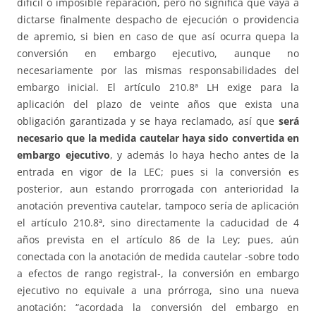
difícil o imposible reparación, pero no significa que vaya a
dictarse finalmente despacho de ejecución o providencia
de apremio, si bien en caso de que así ocurra quepa la
conversión en embargo ejecutivo, aunque no
necesariamente por las mismas responsabilidades del
embargo inicial. El artículo 210.8ª LH exige para la
aplicación del plazo de veinte años que exista una
obligación garantizada y se haya reclamado, así que
será
necesario que la medida cautelar haya sido convertida en
embargo ejecutivo
, y además lo haya hecho antes de la
entrada en vigor de la LEC; pues si la conversión es
posterior, aun estando prorrogada con anterioridad la
anotación preventiva cautelar, tampoco sería de aplicación
el artículo 210.8ª, sino directamente la caducidad de 4
años prevista en el artículo 86 de la Ley; pues, aún
conectada con la anotación de medida cautelar -sobre todo
a efectos de rango registral-, la conversión en embargo
ejecutivo no equivale a una prórroga, sino una nueva
anotación: “acordada la conversión del embargo en