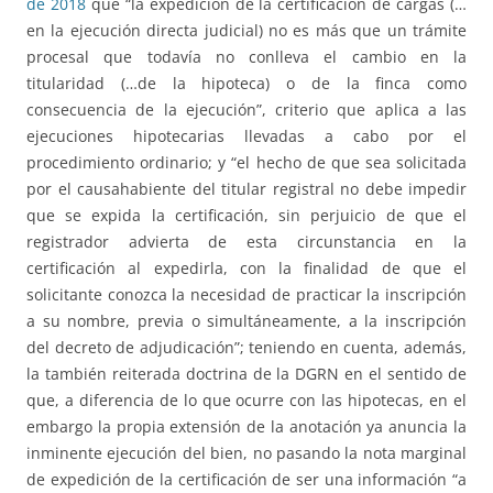
de 2018
que “la expedición de la certificación de cargas (…
en la ejecución directa judicial) no es más que un trámite
procesal que todavía no conlleva el cambio en la
titularidad (…de la hipoteca) o de la finca como
consecuencia de la ejecución”, criterio que aplica a las
ejecuciones hipotecarias llevadas a cabo por el
procedimiento ordinario; y “el hecho de que sea solicitada
por el causahabiente del titular registral no debe impedir
que se expida la certificación, sin perjuicio de que el
registrador advierta de esta circunstancia en la
certificación al expedirla, con la finalidad de que el
solicitante conozca la necesidad de practicar la inscripción
a su nombre, previa o simultáneamente, a la inscripción
del decreto de adjudicación”; teniendo en cuenta, además,
la también reiterada doctrina de la DGRN en el sentido de
que, a diferencia de lo que ocurre con las hipotecas, en el
embargo la propia extensión de la anotación ya anuncia la
inminente ejecución del bien, no pasando la nota marginal
de expedición de la certificación de ser una información “a